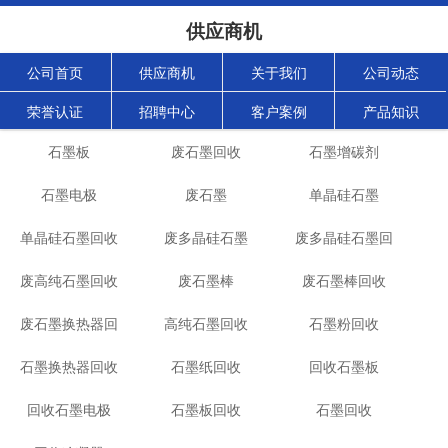
供应商机
公司首页
供应商机
关于我们
公司动态
荣誉认证
招聘中心
客户案例
产品知识
石墨板
废石墨回收
石墨增碳剂
石墨电极
废石墨
单晶硅石墨
单晶硅石墨回收
废多晶硅石墨
废多晶硅石墨回
废高纯石墨回收
废石墨棒
废石墨棒回收
收
废石墨换热器回
高纯石墨回收
石墨粉回收
石墨换热器回收
收
石墨纸回收
回收石墨板
回收石墨电极
石墨板回收
石墨回收