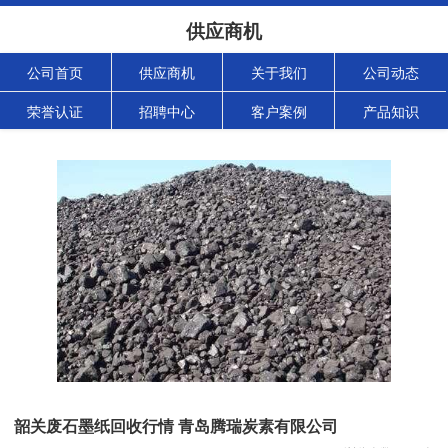
供应商机
公司首页
供应商机
关于我们
公司动态
荣誉认证
招聘中心
客户案例
产品知识
韶关废石墨纸回收行情 青岛腾瑞炭素有限公司