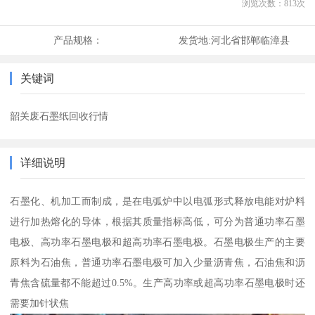
浏览次数：
813
次
产品规格：
发货地:
河北省邯郸临漳县
关键词
韶关废石墨纸回收行情
详细说明
石墨化、机加工而制成，是在电弧炉中以电弧形式释放电能对炉料
进行加热熔化的导体，根据其质量指标高低，可分为普通功率石墨
电极、高功率石墨电极和超高功率石墨电极。石墨电极生产的主要
原料为石油焦，普通功率石墨电极可加入少量沥青焦，石油焦和沥
青焦含硫量都不能超过0.5%。生产高功率或超高功率石墨电极时还
需要加针状焦