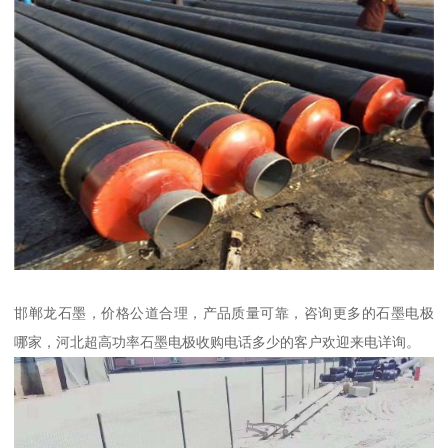
邯郸龙石墨，价格公道合理，产品质量可靠，咨询更多的石墨电极
哪家，河北超高功率石墨电极收购电话多少的客户欢迎来电详询。