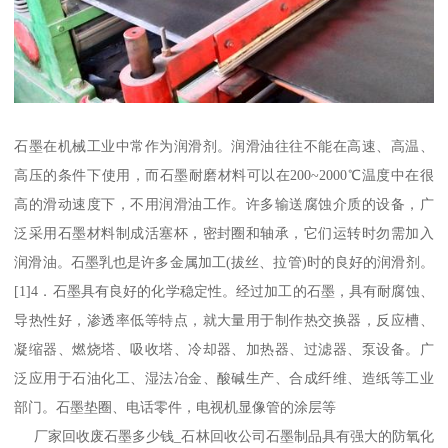
石墨在机械工业中常作为润滑剂。润滑油往往不能在高速、高温、
高压的条件下使用，而石墨耐磨材料可以在200~2000℃温度中在很
高的滑动速度下，不用润滑油工作。许多输送腐蚀介质的设备，广
泛采用石墨材料制成活塞杯，密封圈和轴承，它们运转时勿需加入
润滑油。石墨乳也是许多金属加工(拔丝、拉管)时的良好的润滑剂。
[1]4．石墨具有良好的化学稳定性。经过加工的石墨，具有耐腐蚀、
导热性好，渗透率低等特点，就大量用于制作热交换器，反应槽、
凝缩器、燃烧塔、吸收塔、冷却器、加热器、过滤器、泵设备。广
泛应用于石油化工、湿法冶金、酸碱生产、合成纤维、造纸等工业
部门。石墨垫圈、电话零件，电视机显像管的涂层等
厂家回收废石墨多少钱_石林回收公司石墨制品具有强大的防氧化