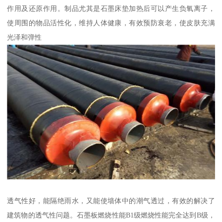
作用及还原作用。制品尤其是石墨床垫加热后可以产生负氧离子，
使周围的物品活性化，维持人体健康，有效预防衰老，使皮肤充满
光泽和弹性
透气性好，能隔绝雨水，又能使墙体中的潮气透过，有效的解决了
建筑物的透气性问题。石墨板燃烧性能B1级燃烧性能完全达到B级，