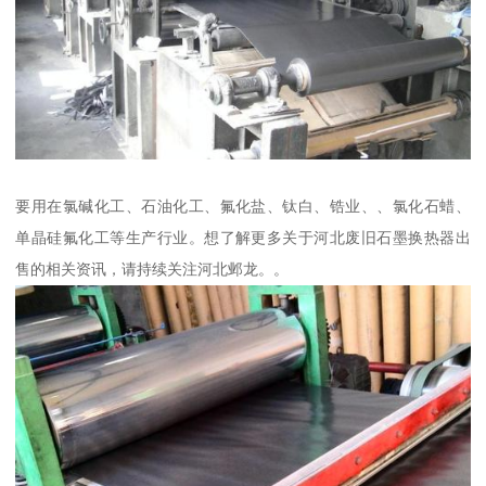
要用在氯碱化工、石油化工、氟化盐、钛白、锆业、、氯化石蜡、
单晶硅氟化工等生产行业。想了解更多关于河北废旧石墨换热器出
售的相关资讯，请持续关注河北邺龙。。