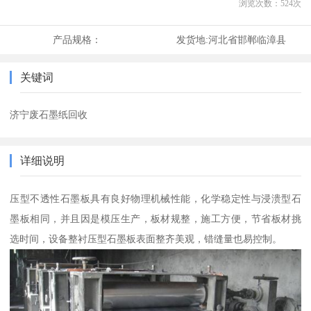
浏览次数：
524
次
产品规格：
发货地:
河北省邯郸临漳县
关键词
济宁废石墨纸回收
详细说明
压型不透性石墨板具有良好物理机械性能，化学稳定性与浸溃型石
墨板相同，并且因是模压生产，板材规整，施工方便，节省板材挑
选时间，设备整衬压型石墨板表面整齐美观，错缝量也易控制。