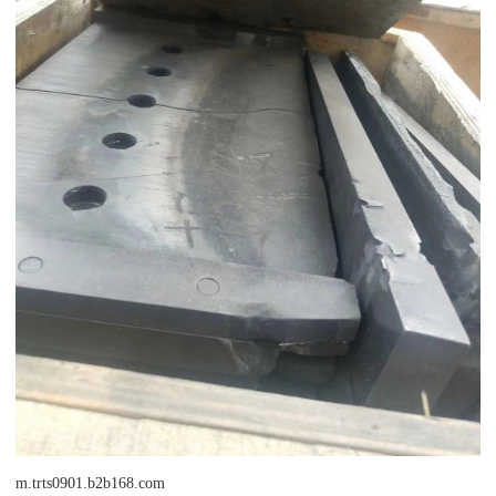
m.trts0901.b2b168.com