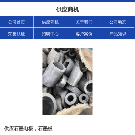
供应商机
公司首页
供应商机
关于我们
公司动态
荣誉认证
招聘中心
客户案例
产品知识
供应石墨电极，石墨板