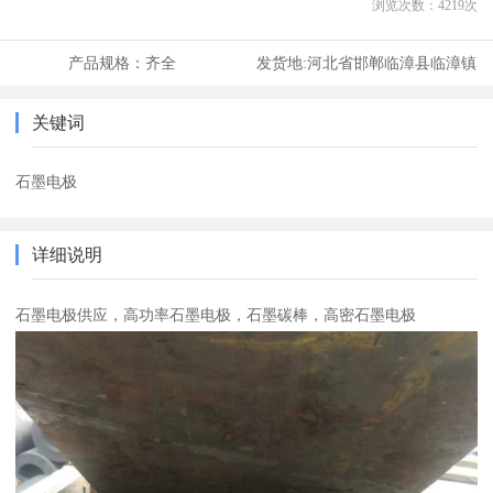
浏览次数：
4219
次
产品规格：
齐全
发货地:
河北省邯郸临漳县临漳镇
关键词
石墨电极
详细说明
石墨电极供应，高功率石墨电极，石墨碳棒，高密石墨电极