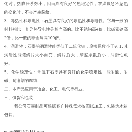
化时，热膨胀系数小，因而具有良好的热稳定性，在温度急冷急热
的变化时，不会产生裂纹。

3、导热性和导电性：石墨具有良好的导热性和导电性。它与一般的
材料相比，其导热导电性是相当高的。比不锈钢高4倍，比碳素钢高
2倍，比一般的非金属高100倍。

4、润滑性：石墨的润滑性能类似于二硫化钼，摩擦系数小于0.1.其
润滑性能随鳞片大小而变，鳞片愈大，摩擦系数愈小，润滑性愈
好。

5、化学稳定性：常温下石墨具有良好的化学稳定性，能耐酸、耐
碱、耐溶剂的腐蚀。

二、本产品应用于冶金、化工、电气等行业。

三、供货和包装：

    我公司石墨制品可根据客户特殊需求按图纸加工，包装为木箱
包装。
m.trts0901.b2b168.com