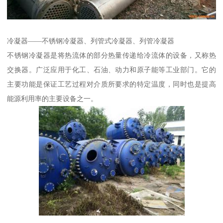
冷凝器——不锈钢冷凝器、列管式冷凝器、列管冷凝器
不锈钢冷凝器是将热流体的部分热量传递给冷流体的设备，又称热
交换器。广泛应用于化工、石油、动力和原子能等工业部门。它的
主要功能是保证工艺过程对介质所要求的特定温度，同时也是提高
能源利用率的主要设备之一。