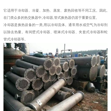
它适用于冷却器、冷凝、加热、蒸发、废热回收等不同工况。因此,
在门类众多的热交换器中,冷却器,管式换热器仍居于重要位置。
冷却器是换热设备的一类,用以冷却流体。通常用水或空气为冷却剂
以除去热量。有间壁式冷却器、喷淋式冷却器、夹套式冷却器和蛇
管式冷却器等。