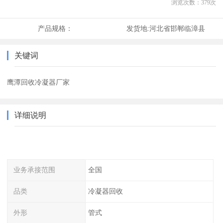
浏览次数：
379
次
产品规格：
发货地:
河北省邯郸临漳县
关键词
鹰潭回收冷凝器厂家
详细说明
业务承接范围
全国
品类
冷凝器回收
外形
管式