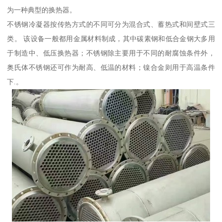
为一种典型的换热器。
不锈钢冷凝器按传热方式的不同可分为混合式、蓄热式和间壁式三
类。 该设备一般都用金属材料制成，其中碳素钢和低合金钢大多用
于制造中、低压换热器；不锈钢除主要用于不同的耐腐蚀条件外，
奥氏体不锈钢还可作为耐高、低温的材料；镍合金则用于高温条件
下.。