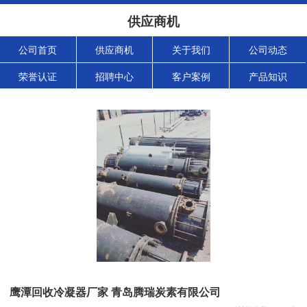
供应商机
公司首页
供应商机
关于我们
公司动态
荣誉认证
招聘中心
客户案例
产品知识
鹰潭回收冷凝器厂家 青岛腾瑞炭素有限公司