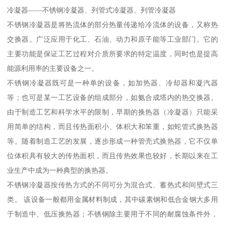
冷凝器——不锈钢冷凝器、列管式冷凝器、列管冷凝器
不锈钢冷凝器是将热流体的部分热量传递给冷流体的设备，又称热
交换器。广泛应用于化工、石油、动力和原子能等工业部门。它的
主要功能是保证工艺过程对介质所要求的特定温度，同时也是提高
能源利用率的主要设备之一。
不锈钢冷凝器既可是一种单的设备，如加热器、冷却器和凝汽器
等；也可是某一工艺设备的组成部分，如氨合成塔内的热交换器。
由于制造工艺和科学水平的限制，早期的换热器（冷凝器）只能采
用简单的结构，而且传热面积小、体积大和笨重，如蛇管式换热器
等。随着制造工艺的发展，逐步形成一种管壳式换热器，它不仅单
位体积具有较大的传热面积，而且传热效果也较好，长期以来在工
业生产中成为一种典型的换热器。
不锈钢冷凝器按传热方式的不同可分为混合式、蓄热式和间壁式三
类。 该设备一般都用金属材料制成，其中碳素钢和低合金钢大多用
于制造中、低压换热器；不锈钢除主要用于不同的耐腐蚀条件外，