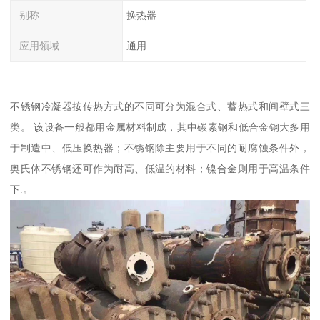
别称
换热器
应用领域
通用
不锈钢冷凝器按传热方式的不同可分为混合式、蓄热式和间壁式三
类。 该设备一般都用金属材料制成，其中碳素钢和低合金钢大多用
于制造中、低压换热器；不锈钢除主要用于不同的耐腐蚀条件外，
奥氏体不锈钢还可作为耐高、低温的材料；镍合金则用于高温条件
下.。