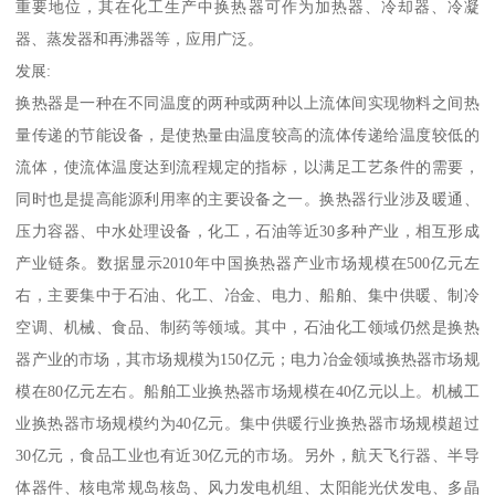
重要地位，其在化工生产中换热器可作为加热器、冷却器、冷凝
器、蒸发器和再沸器等，应用广泛。
发展:
换热器是一种在不同温度的两种或两种以上流体间实现物料之间热
量传递的节能设备，是使热量由温度较高的流体传递给温度较低的
流体，使流体温度达到流程规定的指标，以满足工艺条件的需要，
同时也是提高能源利用率的主要设备之一。换热器行业涉及暖通、
压力容器、中水处理设备，化工，石油等近30多种产业，相互形成
产业链条。数据显示2010年中国换热器产业市场规模在500亿元左
右，主要集中于石油、化工、冶金、电力、船舶、集中供暖、制冷
空调、机械、食品、制药等领域。其中，石油化工领域仍然是换热
器产业的市场，其市场规模为150亿元；电力冶金领域换热器市场规
模在80亿元左右。船舶工业换热器市场规模在40亿元以上。机械工
业换热器市场规模约为40亿元。集中供暖行业换热器市场规模超过
30亿元，食品工业也有近30亿元的市场。另外，航天飞行器、半导
体器件、核电常规岛核岛、风力发电机组、太阳能光伏发电、多晶