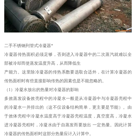
二手不锈钢列管式冷凝器*
冷凝器传热面积必须足够，否则进入冷凝器中的二次蒸汽就难以全
部被冷却而使蒸发温度升高，从而降低生
产能力。这里除冷凝器的传热系数要选取合适外，在计算冷凝器的
传热面积时有些直接影响传热的因素也是不能忽略的。
（1）冷凝水放出的热量对冷凝器的影响
多效蒸发设备效壳程中的冷凝水一般是从冷凝器中与冷凝器壳程中
的冷凝水一并排出的（这不仅设备结构简单，更主要是节能）。由
于效体壳程中冷凝水温度高于冷凝器壳程温度，真空度高，冷凝水
进冷凝器壳程时，冷凝水由于自蒸发而要放出 一定热量。因此计算
冷凝器的传热面积时这部分热量应计入计算中。