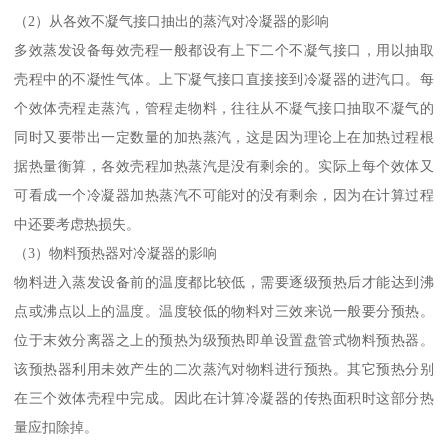
（2）从各效不凝气接口抽出的蒸汽对冷凝器的影响
多效蒸发设备每效壳程一般都设有上下二个不凝气接口，用以抽取
壳程中的不凝性气体。上下凝气接口直接接到冷凝器的进汽口。每
个效体壳程走蒸汽，管程走物料，往往从不凝气接口抽取不凝气的
同时又要带出一定数量的加热蒸汽，这是因为理论上在加热过程根
据热量衡算，各效壳程加热蒸汽是没有剩余的。实际上每个效体又
可看成一个冷凝器加热蒸汽不可能对的没有剩余，因为在计算过程
中还要考虑热损失。
（3）物料预热器对冷凝器的影响
物料进入蒸发设备前的温度都比较低，需要逐级预热后才能达到沸
点或沸点以上的温度。温度较低的物料对三效来说一般要分预热。
位于末效分离器之上的预热为级预热即单设置盘管式物料预热器。
该预热器利用未效产生的二次蒸汽对物料进行预热。其它预热分别
在三个效体壳程中完成。因此在计算冷凝器的传热面积时这部分热
量应扣除掉。