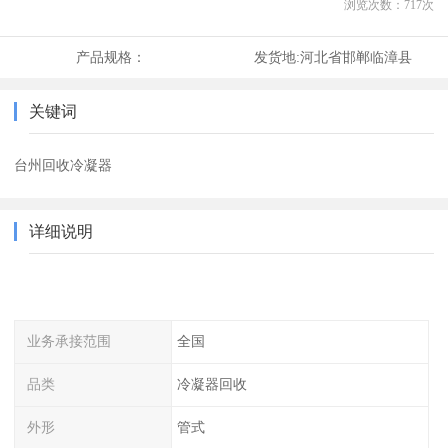
浏览次数：
717
次
产品规格：
发货地:
河北省邯郸临漳县
关键词
台州回收冷凝器
详细说明
业务承接范围
全国
品类
冷凝器回收
外形
管式