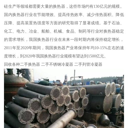
硅生产等领域都需要大量的换热器，这些市场约有130亿元的规模。
国内换热器行业在节能增效、提高传热效率、减少传热面积、降低
压降、提高装置热强度等方面的研究取得了显著成绩。基于石油、
化工、电力、冶金、船舶、机械、食品、制药等行业对换热器稳定
的需求增长，我国换热器行业在未来一段时期内将保持稳定增长，
2011年至2020年期间，我国换热器产业将保持年均10-15%左右的速
度增长，到2020年我国换热器行业规模有望达到1500亿元。
回收各种二手换热器 二手不锈钢冷凝器 二手列管冷凝器