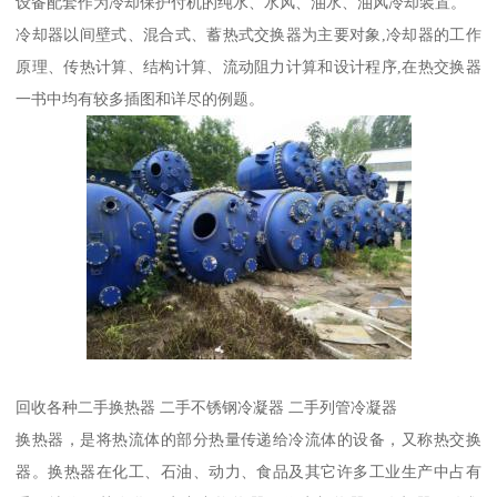
设备配套作为冷却保护付机的纯水、水风、油水、油风冷却装置。
冷却器以间壁式、混合式、蓄热式交换器为主要对象,冷却器的工作
原理、传热计算、结构计算、流动阻力计算和设计程序,在热交换器
一书中均有较多插图和详尽的例题。
回收各种二手换热器 二手不锈钢冷凝器 二手列管冷凝器
换热器，是将热流体的部分热量传递给冷流体的设备，又称热交换
器。换热器在化工、石油、动力、食品及其它许多工业生产中占有