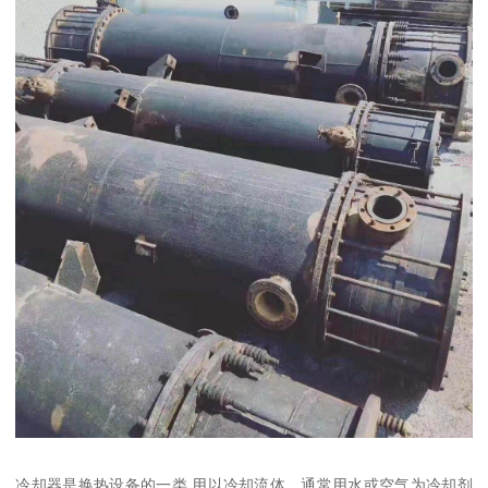
冷却器是换热设备的一类,用以冷却流体。通常用水或空气为冷却剂