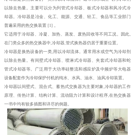
以除去热量。主要可以分为列管式冷却器、板式冷却器和风冷式冷
却器。冷却器是冶金、化工、能源、交通、轻工、食品等工业部门
普遍采用的热交换装置 [1] 。
它适用于冷却器、冷凝、加热、蒸发、废热回收等不同工况。因此,
在门类众多的热交换器中,冷却器,管式换热器仍居于重要位置。
冷却器是换热设备的一类,用以冷却流体。通常用水或空气为冷却剂
以除去热量。有间壁式冷却器、喷淋式冷却器、夹套式冷却器和蛇
管式冷却器等。广泛用于大功率硅整流和感应炉及中频炉等大电器
设备配套作为冷却保护付机的纯水、水风、油水、油风冷却装置。
冷却器以间壁式、混合式、蓄热式交换器为主要对象,冷却器的工作
原理、传热计算、结构计算、流动阻力计算和设计程序,在热交换器
一书中均有较多插图和详尽的例题。