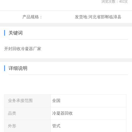
浏览次数：
402
次
产品规格：
发货地:
河北省邯郸临漳县
关键词
开封回收冷凝器厂家
详细说明
业务承接范围
全国
品类
冷凝器回收
外形
管式