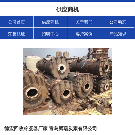
供应商机
公司首页
供应商机
关于我们
公司动态
荣誉认证
招聘中心
客户案例
产品知识
德宏回收冷凝器厂家 青岛腾瑞炭素有限公司