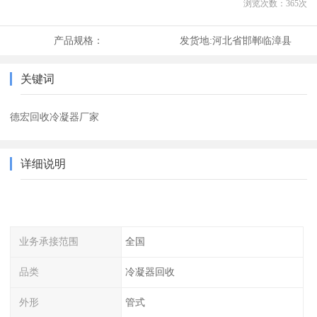
浏览次数：
365
次
产品规格：
发货地:
河北省邯郸临漳县
关键词
德宏回收冷凝器厂家
详细说明
业务承接范围
全国
品类
冷凝器回收
外形
管式