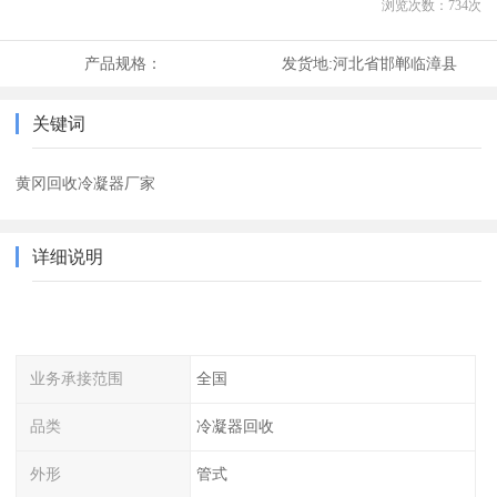
浏览次数：
734
次
产品规格：
发货地:
河北省邯郸临漳县
关键词
黄冈回收冷凝器厂家
详细说明
业务承接范围
全国
品类
冷凝器回收
外形
管式