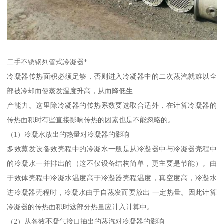
二手不锈钢列管式冷凝器*
冷凝器传热面积必须足够，否则进入冷凝器中的二次蒸汽就难以全
部被冷却而使蒸发温度升高，从而降低生
产能力。这里除冷凝器的传热系数要选取合适外，在计算冷凝器的
传热面积时有些直接影响传热的因素也是不能忽略的。
（1）冷凝水放出的热量对冷凝器的影响
多效蒸发设备效壳程中的冷凝水一般是从冷凝器中与冷凝器壳程中
的冷凝水一并排出的（这不仅设备结构简单，更主要是节能）。由
于效体壳程中冷凝水温度高于冷凝器壳程温度，真空度高，冷凝水
进冷凝器壳程时，冷凝水由于自蒸发而要放出 一定热量。因此计算
冷凝器的传热面积时这部分热量应计入计算中。
（2）从各效不凝气接口抽出的蒸汽对冷凝器的影响