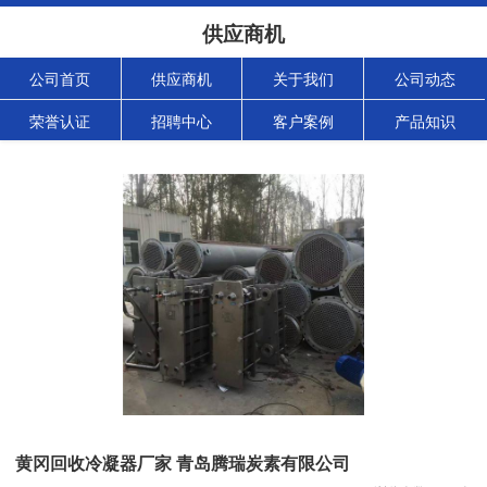
供应商机
公司首页
供应商机
关于我们
公司动态
荣誉认证
招聘中心
客户案例
产品知识
黄冈回收冷凝器厂家 青岛腾瑞炭素有限公司