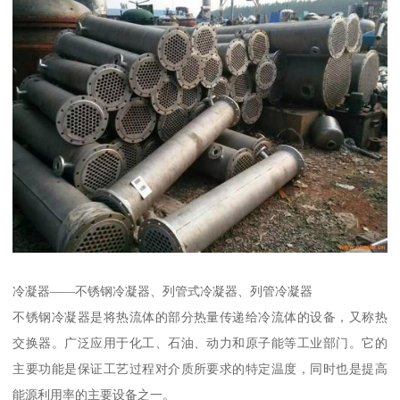
冷凝器——不锈钢冷凝器、列管式冷凝器、列管冷凝器
不锈钢冷凝器是将热流体的部分热量传递给冷流体的设备，又称热
交换器。广泛应用于化工、石油、动力和原子能等工业部门。它的
主要功能是保证工艺过程对介质所要求的特定温度，同时也是提高
能源利用率的主要设备之一。