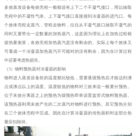
多效蒸发设备每效壳程一般都设有上下二个不凝气接口，用以抽取
壳程中的不凝性气体。上下凝气接口直接接到冷凝器的进汽口。每
个效体壳程走蒸汽，管程走物料，往往从不凝气接口抽取不凝气的
同时又要带出一定数量的加热蒸汽，这是因为理论上在加热过程根
据热量衡算，各效壳程加热蒸汽是没有剩余的。实际上每个效体又
可看成一个冷凝器加热蒸汽不可能对的没有剩余，因为在计算过程
中还要考虑热损失。
（3）物料预热器对冷凝器的影响
物料进入蒸发设备前的温度都比较低，需要逐级预热后才能达到沸
点或沸点以上的温度。温度较低的物料对三效来说一般要分预热。
位于末效分离器之上的预热为级预热即单设置盘管式物料预热器。
该预热器利用未效产生的二次蒸汽对物料进行预热。其它预热分别
在三个效体壳程中完成。因此在计算冷凝器的传热面积时这部分热
量应扣除掉。