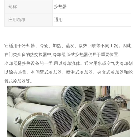
别称
换热器
应用领域
通用
它适用于冷却器、冷凝、加热、蒸发、废热回收等不同工况。因此,
在门类众多的热交换器中,冷却器,管式换热器仍居于重要位置。
冷却器是换热设备的一类,用以冷却流体。通常用水或空气为冷却剂
以除去热量。有间壁式冷却器、喷淋式冷却器、夹套式冷却器和蛇
管式冷却器等。