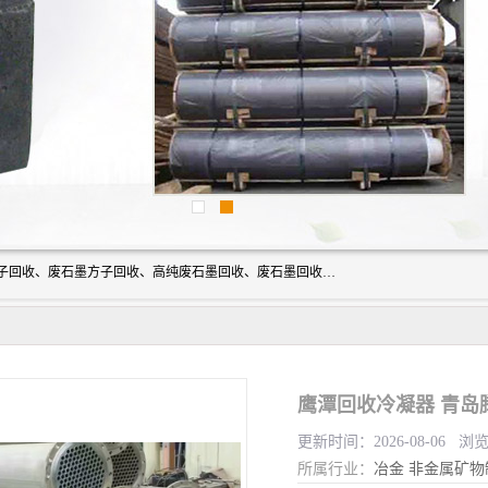
河北石墨回收厂家昊联碳素有限公司主要经营业务：石墨粉子回收、废石墨方子回收、高纯废石墨回收、废石墨回收、石墨电极回收、废石墨板回收、石墨增碳剂、单晶硅石墨、单晶硅石墨回收、废多晶硅石墨、废多晶硅石墨回收、废高纯石墨回收、废石墨、废石墨棒、废石墨棒回收、废石墨换热器回收、高纯石墨回收、石墨粉回收、石墨换热器回收、石墨纸回收、回收石墨板、回收石墨电极、石墨板回收、石墨回收。
鹰潭回收冷凝器 青岛
更新时间：2026-08-06 浏
所属行业：
冶金
非金属矿物