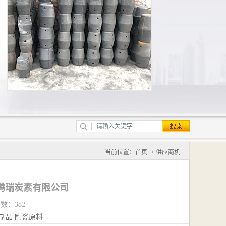
当前位置：
首页
->
供应商机
腾瑞炭素有限公司
览数：382
制品
陶瓷原料