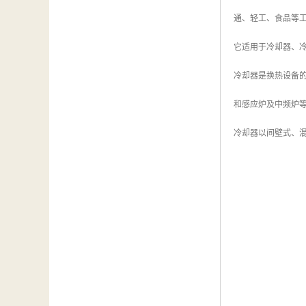
通、轻工、食品等工业
它适用于冷却器、冷
冷却器是换热设备
和感应炉及中频炉
冷却器以间壁式、混