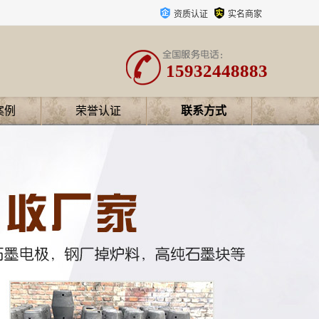
资质认证
实名商家
15932448883
案例
荣誉认证
联系方式