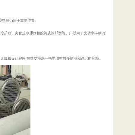
式换热器仍居于重要位置。
式冷却器、夹套式冷却器和蛇管式冷却器等。广泛用于大功率硅整流
计算和设计程序,在热交换器一书中均有较多插图和详尽的例题。