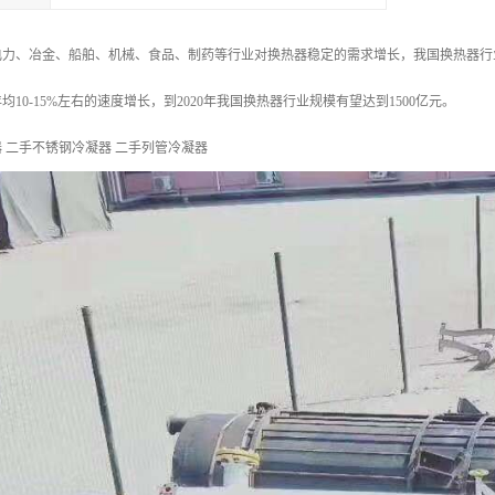
力、冶金、船舶、机械、食品、制药等行业对换热器稳定的需求增长，我国换热器行业在
10-15%左右的速度增长，到2020年我国换热器行业规模有望达到1500亿元。
 二手不锈钢冷凝器 二手列管冷凝器