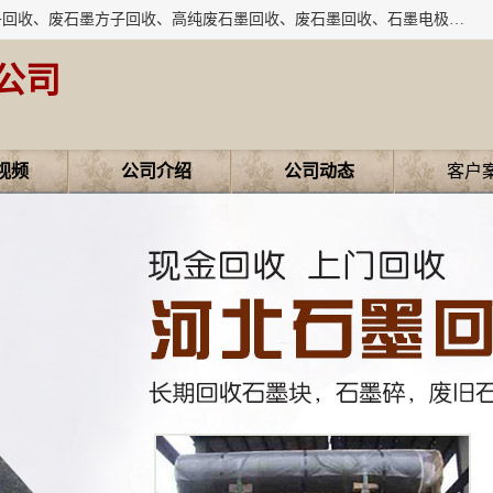
河北石墨回收厂家昊联碳素有限公司主要经营业务：石墨粉子回收、废石墨方子回收、高纯废石墨回收、废石墨回收、石墨电极回收、废石墨板回收、石墨增碳剂、单晶硅石墨、单晶硅石墨回收、废多晶硅石墨、废多晶硅石墨回收、废高纯石墨回收、废石墨、废石墨棒、废石墨棒回收、废石墨换热器回收、高纯石墨回收、石墨粉回收、石墨换热器回收、石墨纸回收、回收石墨板、回收石墨电极、石墨板回收、石墨回收。
公司
视频
公司介绍
公司动态
客户