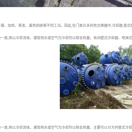
凝、加热、蒸发、废热回收等不同工况。因此,在门类众多的热交换器中,冷却器,管
的一类,用以冷却流体。通常用水或空气为冷却剂以除去热量。有间壁式冷却器、喷淋
的一类,用以冷却流体。通常用水或空气为冷却剂以除去热量。主要可以分为列管式冷