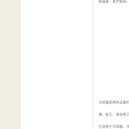
程温度，真空度高
冷却器是换热设备
通、轻工、食品等工业
它适用于冷却器、冷