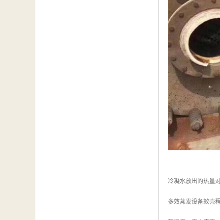
冷凝水放出的热量
多效蒸发设备效壳