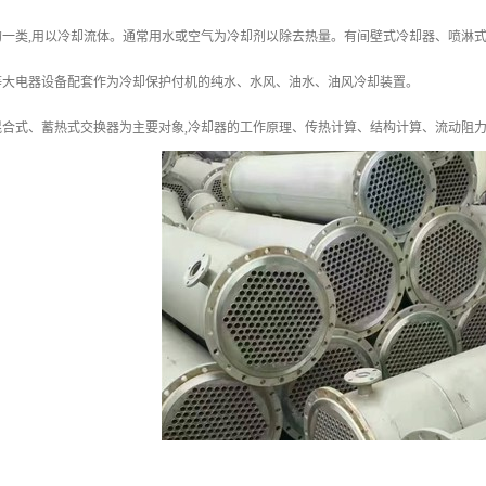
的一类,用以冷却流体。通常用水或空气为冷却剂以除去热量。有间壁式冷却器、喷淋
等大电器设备配套作为冷却保护付机的纯水、水风、油水、油风冷却装置。
合式、蓄热式交换器为主要对象,冷却器的工作原理、传热计算、结构计算、流动阻力