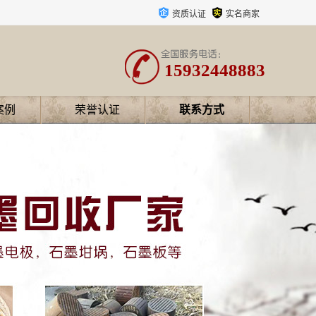
资质认证
实名商家
15932448883
案例
荣誉认证
联系方式