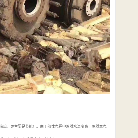
简单，更主要是节能）。由于效体壳程中冷凝水温度高于冷凝器壳