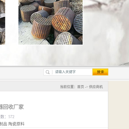
当前位置：
首页
->
供应商机
器回收厂家
览数：572
制品
陶瓷原料