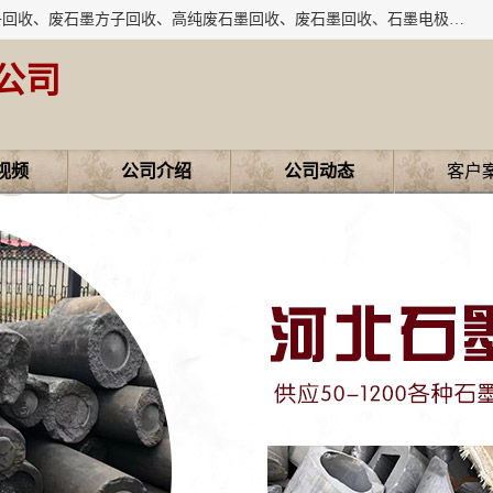
河北石墨回收厂家昊联碳素有限公司主要经营业务：石墨粉子回收、废石墨方子回收、高纯废石墨回收、废石墨回收、石墨电极回收、废石墨板回收、石墨增碳剂、单晶硅石墨、单晶硅石墨回收、废多晶硅石墨、废多晶硅石墨回收、废高纯石墨回收、废石墨、废石墨棒、废石墨棒回收、废石墨换热器回收、高纯石墨回收、石墨粉回收、石墨换热器回收、石墨纸回收、回收石墨板、回收石墨电极、石墨板回收、石墨回收。
公司
视频
公司介绍
公司动态
客户