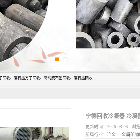
河北石墨回收厂家昊联碳素有限公司主要经营业务：石墨粉子回收、废石墨方子回收、高纯废石墨回收、废石墨回收、石墨电极回收、废石墨板回收、石墨增碳剂、单晶硅石墨、单晶硅石墨回收、废多晶硅石墨、废多晶硅石墨回收、废高纯石墨回收、废石墨、废石墨棒、废石墨棒回收、废石墨换热器回收、高纯石墨回收、石墨粉回收、石墨换热器回收、石墨纸回收、回收石墨板、回收石墨电极、石墨板回收、石墨回收。
宁德回收冷凝器 冷凝
更新时间：2026-08-06 浏
所属行业：
冶金
非金属矿物