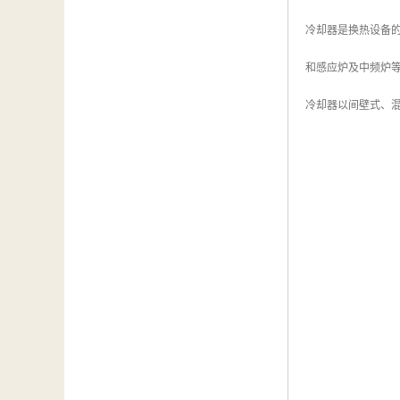
冷却器是换热设备
和感应炉及中频炉
冷却器以间壁式、混