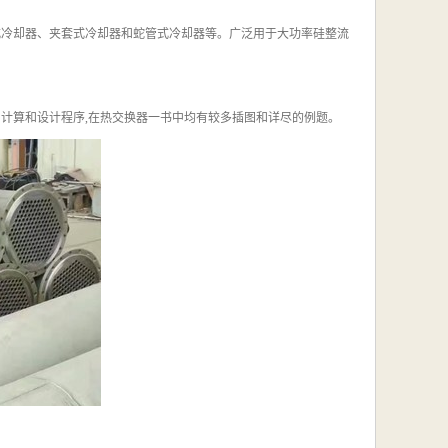
式冷却器、夹套式冷却器和蛇管式冷却器等。广泛用于大功率硅整流
计算和设计程序,在热交换器一书中均有较多插图和详尽的例题。