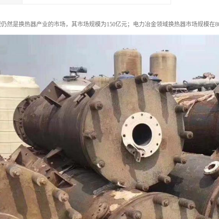
仍然是换热器产业的市场，其市场规模为150亿元；电力冶金领域换热器市场规模在8