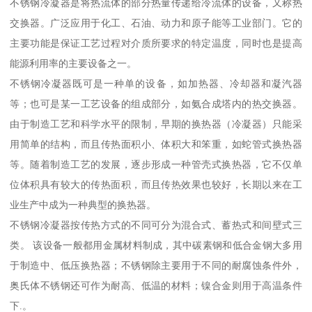
不锈钢冷凝器是将热流体的部分热量传递给冷流体的设备，又称热
交换器。广泛应用于化工、石油、动力和原子能等工业部门。它的
主要功能是保证工艺过程对介质所要求的特定温度，同时也是提高
能源利用率的主要设备之一。
不锈钢冷凝器既可是一种单的设备，如加热器、冷却器和凝汽器
等；也可是某一工艺设备的组成部分，如氨合成塔内的热交换器。
由于制造工艺和科学水平的限制，早期的换热器（冷凝器）只能采
用简单的结构，而且传热面积小、体积大和笨重，如蛇管式换热器
等。随着制造工艺的发展，逐步形成一种管壳式换热器，它不仅单
位体积具有较大的传热面积，而且传热效果也较好，长期以来在工
业生产中成为一种典型的换热器。
不锈钢冷凝器按传热方式的不同可分为混合式、蓄热式和间壁式三
类。 该设备一般都用金属材料制成，其中碳素钢和低合金钢大多用
于制造中、低压换热器；不锈钢除主要用于不同的耐腐蚀条件外，
奥氏体不锈钢还可作为耐高、低温的材料；镍合金则用于高温条件
下.。