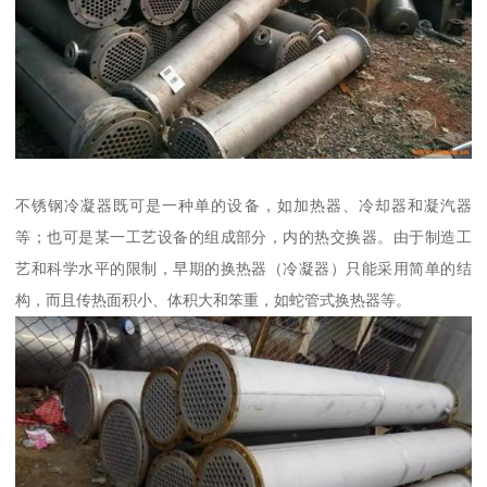
不锈钢冷凝器既可是一种单的设备，如加热器、冷却器和凝汽器
等；也可是某一工艺设备的组成部分，内的热交换器。由于制造工
艺和科学水平的限制，早期的换热器（冷凝器）只能采用简单的结
构，而且传热面积小、体积大和笨重，如蛇管式换热器等。