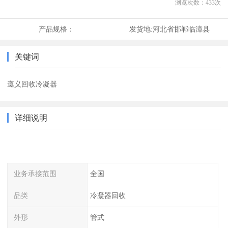
浏览次数：
433
次
产品规格：
发货地:
河北省邯郸临漳县
关键词
遵义回收冷凝器
详细说明
业务承接范围
全国
品类
冷凝器回收
外形
管式