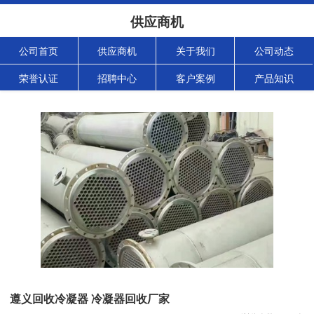
供应商机
公司首页
供应商机
关于我们
公司动态
荣誉认证
招聘中心
客户案例
产品知识
遵义回收冷凝器 冷凝器回收厂家