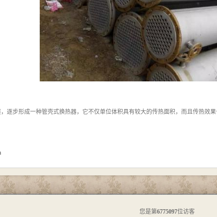
展，逐步形成一种管壳式换热器，它不仅单位体积具有较大的传热面积，而且传热效果
m
您是第
6775097
位访客