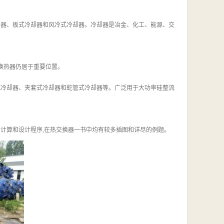
却器、板式冷却器和风冷式冷却器。冷却器是冶金、化工、能源、交
式换热器仍居于重要位置。
式冷却器、夹套式冷却器和蛇管式冷却器等。广泛用于大功率硅整流
计算和设计程序,在热交换器一书中均有较多插图和详尽的例题。