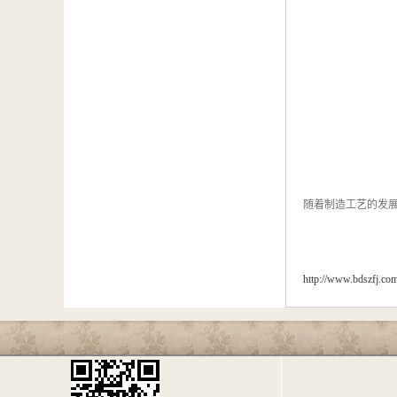
随着制造工艺的发
http://www.bdszfj.co