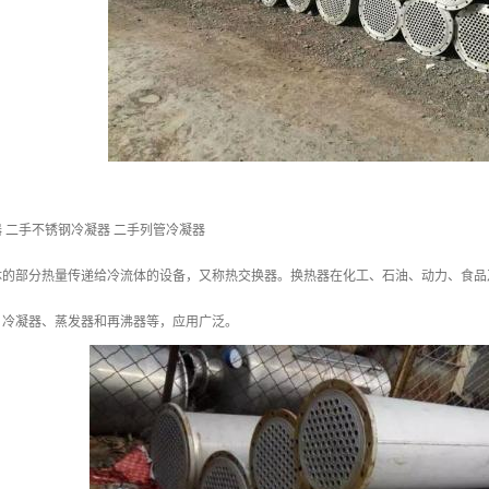
 二手不锈钢冷凝器 二手列管冷凝器
体的部分热量传递给冷流体的设备，又称热交换器。换热器在化工、石油、动力、食品
、冷凝器、蒸发器和再沸器等，应用广泛。