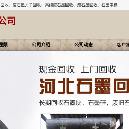
河北石墨回收厂家昊联碳素有限公司主要经营业务：石墨粉子回收、废石墨方子回收、高纯废石墨回收、废石墨回收、石墨电极回收、废石墨板回收、石墨增碳剂、单晶硅石墨、单晶硅石墨回收、废多晶硅石墨、废多晶硅石墨回收、废高纯石墨回收、废石墨、废石墨棒、废石墨棒回收、废石墨换热器回收、高纯石墨回收、石墨粉回收、石墨换热器回收、石墨纸回收、回收石墨板、回收石墨电极、石墨板回收、石墨回收。
公司
视频
公司介绍
公司动态
客户