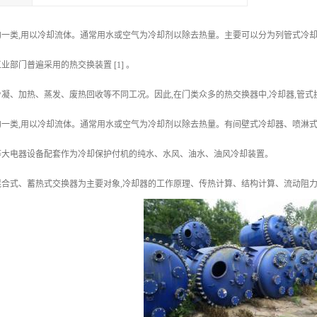
的一类,用以冷却流体。通常用水或空气为冷却剂以除去热量。主要可以分为列管式冷
部门普遍采用的热交换装置 [1] 。
凝、加热、蒸发、废热回收等不同工况。因此,在门类众多的热交换器中,冷却器,管
的一类,用以冷却流体。通常用水或空气为冷却剂以除去热量。有间壁式冷却器、喷淋
等大电器设备配套作为冷却保护付机的纯水、水风、油水、油风冷却装置。
合式、蓄热式交换器为主要对象,冷却器的工作原理、传热计算、结构计算、流动阻力