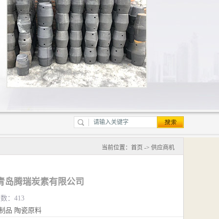
当前位置：
首页
->
供应商机
青岛腾瑞炭素有限公司
览数：413
制品
陶瓷原料