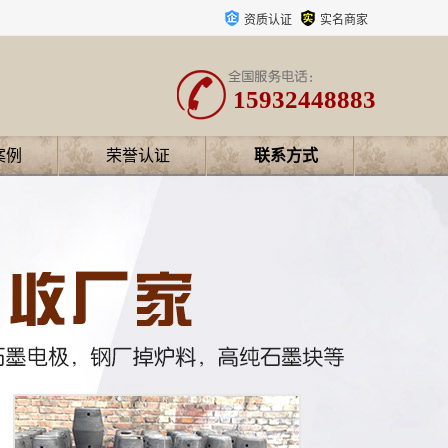
资质认证
实名商家
15932448883
案例
荣誉认证
联系方式