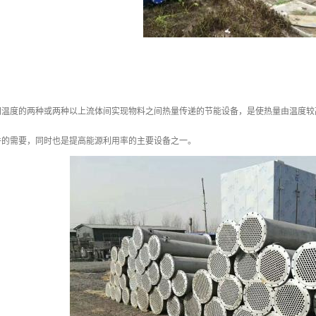
同温度的两种或两种以上流体间实现物料之间热量传递的节能设备，是使热量由温度较
件的需要，同时也是提高能源利用率的主要设备之一。