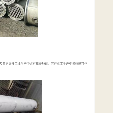
及其它许多工业生产中占有重要地位，其在化工生产中换热器可作