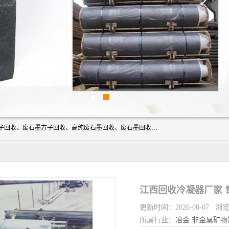
河北石墨回收厂家昊联碳素有限公司主要经营业务：石墨粉子回收、废石墨方子回收、高纯废石墨回收、废石墨回收、石墨电极回收、废石墨板回收、石墨增碳剂、单晶硅石墨、单晶硅石墨回收、废多晶硅石墨、废多晶硅石墨回收、废高纯石墨回收、废石墨、废石墨棒、废石墨棒回收、废石墨换热器回收、高纯石墨回收、石墨粉回收、石墨换热器回收、石墨纸回收、回收石墨板、回收石墨电极、石墨板回收、石墨回收。
江西回收冷凝器厂家 
更新时间：2026-08-07 浏
所属行业：
冶金
非金属矿物