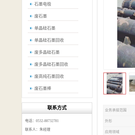
石墨电极
废石墨
单晶硅石墨
单晶硅石墨回收
废多晶硅石墨
废多晶硅石墨回收
废高纯石墨回收
废石墨棒
废石墨棒回收
联系方式
业务承接范围
废石墨换热器回收
电话：0532-88732781
外形
高纯石墨回收
联系人：朱经理
应用领域