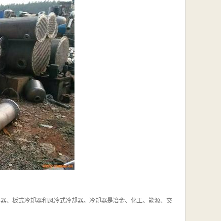
却器、板式冷却器和风冷式冷却器。冷却器是冶金、化工、能源、交