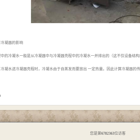
对冷凝器的影响
程中的冷凝水一般是从冷凝器中与冷凝器壳程中的冷凝水一并排出的（这不仅设备结构
，冷凝水进冷凝器壳程时，冷凝水由于自蒸发而要放出 一定热量。因此计算冷凝器的
m
您是第
6782363
位访客