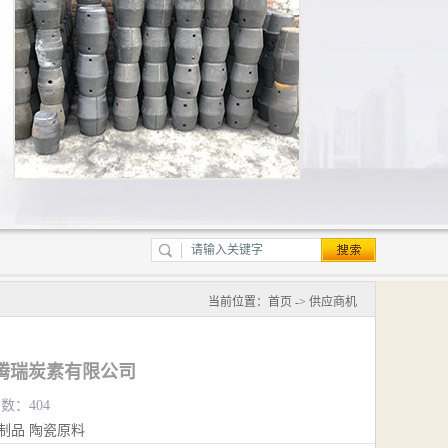
当前位置：
首页
->
供应商机
腾瑞炭素有限公司
览数：404
制品
陶瓷原料