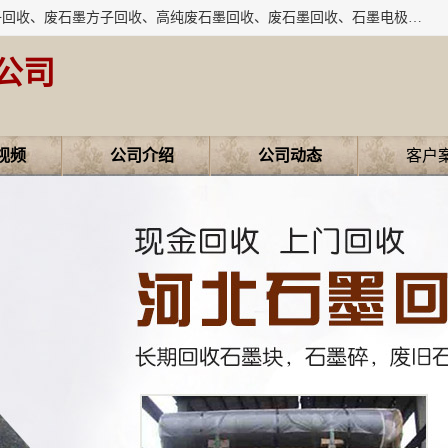
河北石墨回收厂家昊联碳素有限公司主要经营业务：石墨粉子回收、废石墨方子回收、高纯废石墨回收、废石墨回收、石墨电极回收、废石墨板回收、石墨增碳剂、单晶硅石墨、单晶硅石墨回收、废多晶硅石墨、废多晶硅石墨回收、废高纯石墨回收、废石墨、废石墨棒、废石墨棒回收、废石墨换热器回收、高纯石墨回收、石墨粉回收、石墨换热器回收、石墨纸回收、回收石墨板、回收石墨电极、石墨板回收、石墨回收。
公司
视频
公司介绍
公司动态
客户