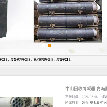
河北石墨回收厂家昊联碳素有限公司主要经营业务：石墨粉子回收、废石墨方子回收、高纯废石墨回收、废石墨回收、石墨电极回收、废石墨板回收、石墨增碳剂、单晶硅石墨、单晶硅石墨回收、废多晶硅石墨、废多晶硅石墨回收、废高纯石墨回收、废石墨、废石墨棒、废石墨棒回收、废石墨换热器回收、高纯石墨回收、石墨粉回收、石墨换热器回收、石墨纸回收、回收石墨板、回收石墨电极、石墨板回收、石墨回收。
中山回收冷凝器 青岛
更新时间：2026-08-08 浏
所属行业：
冶金
非金属矿物