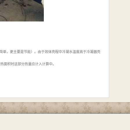
简单，更主要是节能）。由于效体壳程中冷凝水温度高于冷凝器壳
传热面积时这部分热量应计入计算中。