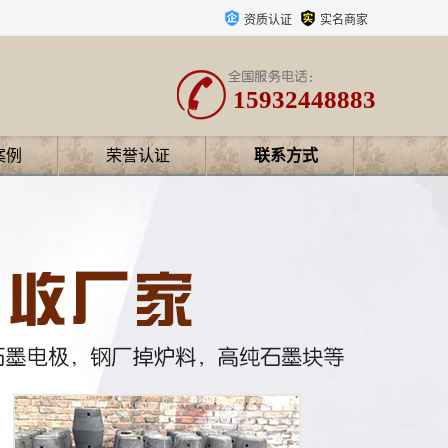
资质认证
实名商家
15932448883
案例
荣誉认证
联系方式