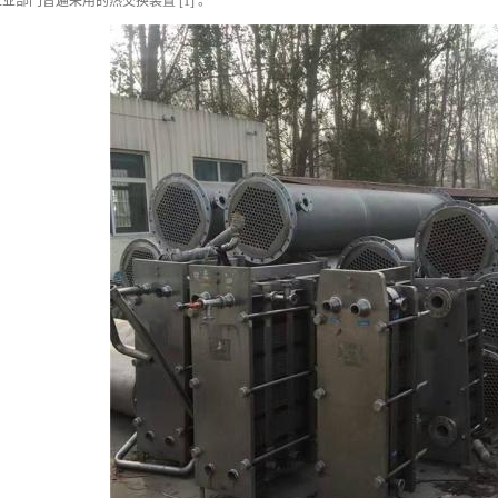
部门普遍采用的热交换装置 [1] 。