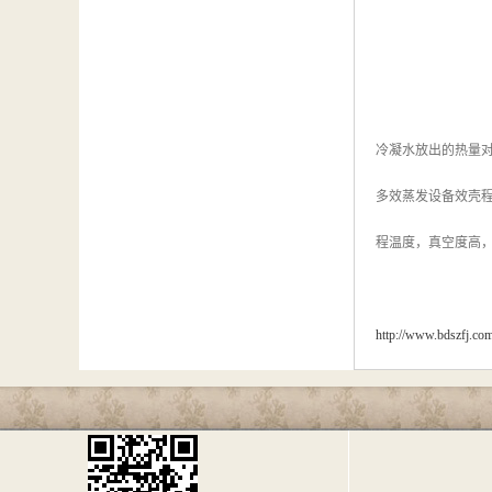
冷凝水放出的热量
多效蒸发设备效壳
程温度，真空度高
http://www.bdszfj.co