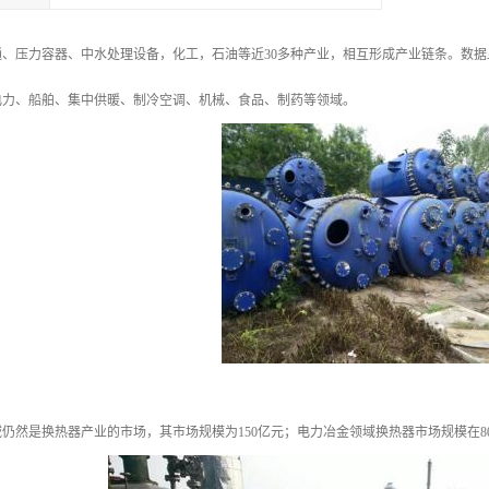
、压力容器、中水处理设备，化工，石油等近30多种产业，相互形成产业链条。数据显
电力、船舶、集中供暖、制冷空调、机械、食品、制药等领域。
仍然是换热器产业的市场，其市场规模为150亿元；电力冶金领域换热器市场规模在8