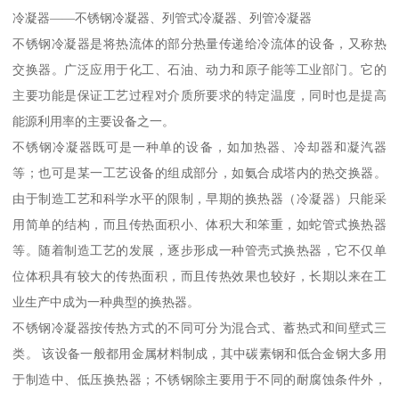
冷凝器——不锈钢冷凝器、列管式冷凝器、列管冷凝器
不锈钢冷凝器是将热流体的部分热量传递给冷流体的设备，又称热
交换器。广泛应用于化工、石油、动力和原子能等工业部门。它的
主要功能是保证工艺过程对介质所要求的特定温度，同时也是提高
能源利用率的主要设备之一。
不锈钢冷凝器既可是一种单的设备，如加热器、冷却器和凝汽器
等；也可是某一工艺设备的组成部分，如氨合成塔内的热交换器。
由于制造工艺和科学水平的限制，早期的换热器（冷凝器）只能采
用简单的结构，而且传热面积小、体积大和笨重，如蛇管式换热器
等。随着制造工艺的发展，逐步形成一种管壳式换热器，它不仅单
位体积具有较大的传热面积，而且传热效果也较好，长期以来在工
业生产中成为一种典型的换热器。
不锈钢冷凝器按传热方式的不同可分为混合式、蓄热式和间壁式三
类。 该设备一般都用金属材料制成，其中碳素钢和低合金钢大多用
于制造中、低压换热器；不锈钢除主要用于不同的耐腐蚀条件外，