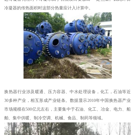
冷凝器的传热面积时这部分热量应计入计算中。
换热器行业涉及暖通、压力容器、中水处理设备，化工，石油等近
30多种产业，相互形成产业链条。数据显示2010年中国换热器产业
市场规模在500亿元左右，主要集中于石油、化工、冶金、电力、船
舶、集中供暖、制冷空调、机械、食品、制药等领域。