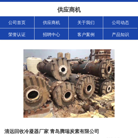
供应商机
公司首页
供应商机
关于我们
公司动态
荣誉认证
招聘中心
客户案例
产品知识
清远回收冷凝器厂家 青岛腾瑞炭素有限公司