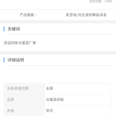
浏览次数：
539
次
产品规格：
发货地:
河北省邯郸临漳县
关键词
清远回收冷凝器厂家
详细说明
业务承接范围
全国
品类
冷凝器回收
外形
管式