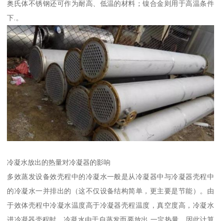
奥氏体不锈钢还可作为耐高、低温的材料；镍合金则用于高温条件
下.。
冷凝水放出的热量对冷凝器的影响
多效蒸发设备效壳程中的冷凝水一般是从冷凝器中与冷凝器壳程中
的冷凝水一并排出的（这不仅设备结构简单，更主要是节能）。由
于效体壳程中冷凝水温度高于冷凝器壳程温度，真空度高，冷凝水
进冷凝器壳程时，冷凝水由于自蒸发而要放出 一定热量。因此计算