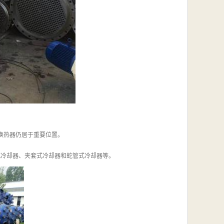
式换热器仍居于重要位置。
式冷却器、夹套式冷却器和蛇管式冷却器等。