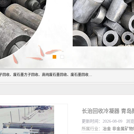
河北石墨回收厂家昊联碳素有限公司主要经营业务：石墨粉子回收、废石墨方子回收、高纯废石墨回收、废石墨回收、石墨电极回收、废石墨板回收、石墨增碳剂、单晶硅石墨、单晶硅石墨回收、废多晶硅石墨、废多晶硅石墨回收、废高纯石墨回收、废石墨、废石墨棒、废石墨棒回收、废石墨换热器回收、高纯石墨回收、石墨粉回收、石墨换热器回收、石墨纸回收、回收石墨板、回收石墨电极、石墨板回收、石墨回收。
长治回收冷凝器 青岛
更新时间：2026-08-09 浏
所属行业：
冶金
非金属矿物