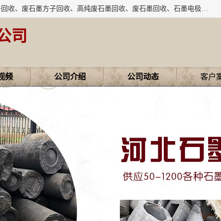
河北石墨回收厂家昊联碳素有限公司主要经营业务：石墨粉子回收、废石墨方子回收、高纯废石墨回收、废石墨回收、石墨电极回收、废石墨板回收、石墨增碳剂、单晶硅石墨、单晶硅石墨回收、废多晶硅石墨、废多晶硅石墨回收、废高纯石墨回收、废石墨、废石墨棒、废石墨棒回收、废石墨换热器回收、高纯石墨回收、石墨粉回收、石墨换热器回收、石墨纸回收、回收石墨板、回收石墨电极、石墨板回收、石墨回收。
公司
视频
公司介绍
公司动态
客户