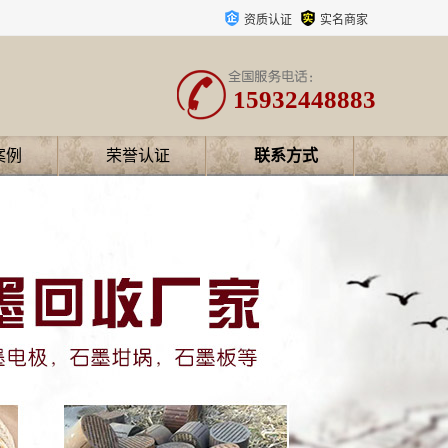
资质认证
实名商家
15932448883
案例
荣誉认证
联系方式