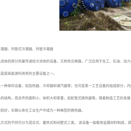
冷凝器、列管式冷凝器、列管冷凝器
热流体的部分热量传递给冷流体的设备，又称热交换器。广泛应用于化工、石油、动力
也是提高能源利用率的主要设备之一。
是一种单的设备，如加热器、冷却器和凝汽器等；也可是某一工艺设备的组成部分，内
单的结构，而且传热面积小、体积大和笨重，如蛇管式换热器等。随着制造工艺的发展
也较好，长期以来在工业生产中成为一种典型的换热器。
热方式的不同可分为混合式、蓄热式和间壁式三类。 该设备一般都用金属材料制成，