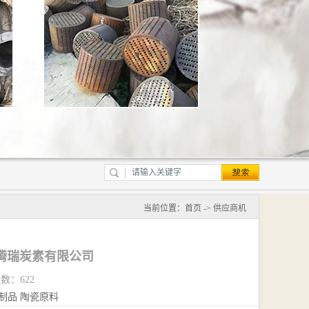
当前位置：
首页
->
供应商机
腾瑞炭素有限公司
览数：622
制品
陶瓷原料