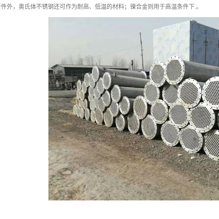
条件外，奥氏体不锈钢还可作为耐高、低温的材料；镍合金则用于高温条件下.。