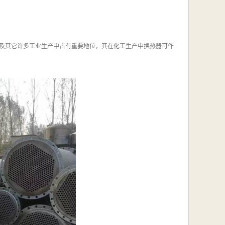
及其它许多工业生产中占有重要地位，其在化工生产中换热器可作