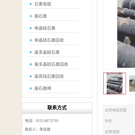
石墨电极
废石墨
单晶硅石墨
单晶硅石墨回收
废多晶硅石墨
废多晶硅石墨回收
废高纯石墨回收
废石墨棒
废石墨棒回收
联系方式
业务承接范围
废石墨换热器回收
电话：0532-88732781
外形
高纯石墨回收
联系人：朱经理
应用领域