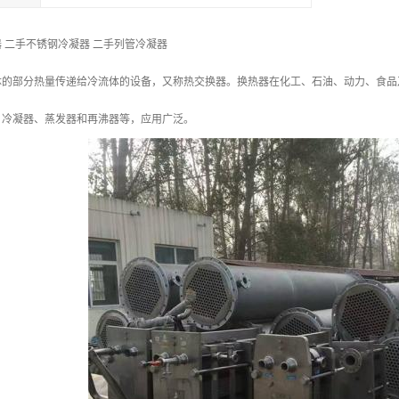
 二手不锈钢冷凝器 二手列管冷凝器
体的部分热量传递给冷流体的设备，又称热交换器。换热器在化工、石油、动力、食品
、冷凝器、蒸发器和再沸器等，应用广泛。