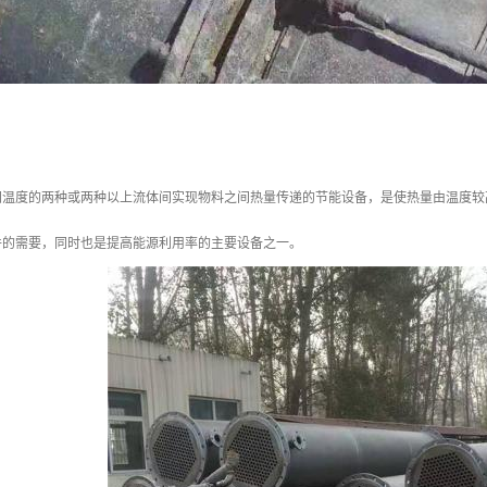
同温度的两种或两种以上流体间实现物料之间热量传递的节能设备，是使热量由温度较
件的需要，同时也是提高能源利用率的主要设备之一。