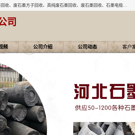
河北石墨回收厂家昊联碳素有限公司主要经营业务：石墨粉子回收、废石墨方子回收、高纯废石墨回收、废石墨回收、石墨电极回收、废石墨板回收、石墨增碳剂、单晶硅石墨、单晶硅石墨回收、废多晶硅石墨、废多晶硅石墨回收、废高纯石墨回收、废石墨、废石墨棒、废石墨棒回收、废石墨换热器回收、高纯石墨回收、石墨粉回收、石墨换热器回收、石墨纸回收、回收石墨板、回收石墨电极、石墨板回收、石墨回收。
公司
视频
公司介绍
公司动态
客户