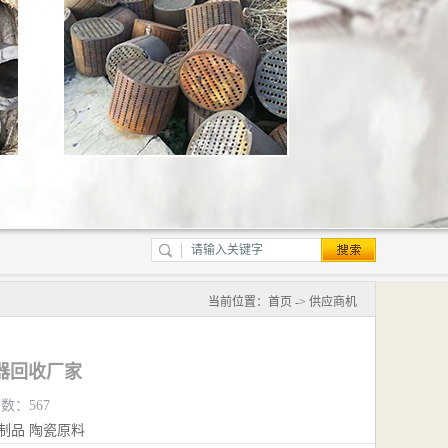
当前位置：
首页
->
供应商机
器回收厂家
览数：567
制品
陶瓷原料