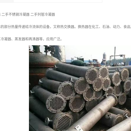
 二手不锈钢冷凝器 二手列管冷凝器
体的部分热量传递给冷流体的设备，又称热交换器。换热器在化工、石油、动力、食品
、冷凝器、蒸发器和再沸器等，应用广泛。