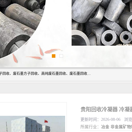
河北石墨回收厂家昊联碳素有限公司主要经营业务：石墨粉子回收、废石墨方子回收、高纯废石墨回收、废石墨回收、石墨电极回收、废石墨板回收、石墨增碳剂、单晶硅石墨、单晶硅石墨回收、废多晶硅石墨、废多晶硅石墨回收、废高纯石墨回收、废石墨、废石墨棒、废石墨棒回收、废石墨换热器回收、高纯石墨回收、石墨粉回收、石墨换热器回收、石墨纸回收、回收石墨板、回收石墨电极、石墨板回收、石墨回收。
贵阳回收冷凝器 冷凝
更新时间：2026-08-06 浏
所属行业：
冶金
非金属矿物