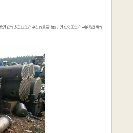
及其它许多工业生产中占有重要地位，其在化工生产中换热器可作