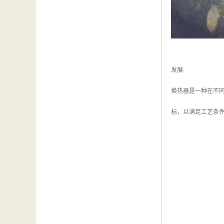
发展:
换热器是一种在不
标，以满足工艺条