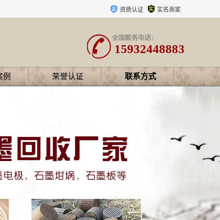
资质认证
实名商家
15932448883
案例
荣誉认证
联系方式