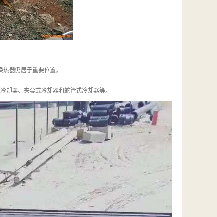
式换热器仍居于重要位置。
式冷却器、夹套式冷却器和蛇管式冷却器等。