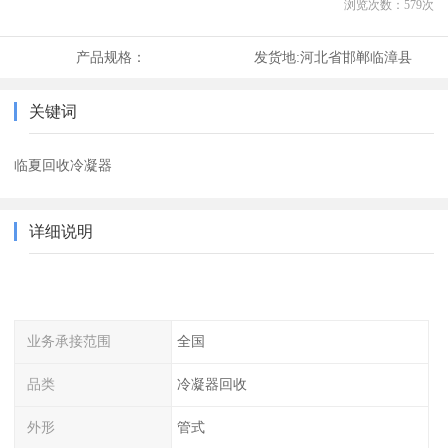
浏览次数：
579
次
产品规格：
发货地:
河北省邯郸临漳县
关键词
临夏回收冷凝器
详细说明
业务承接范围
全国
品类
冷凝器回收
外形
管式