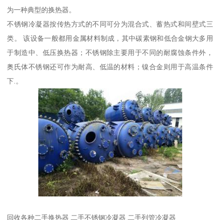
为一种典型的换热器。
不锈钢冷凝器按传热方式的不同可分为混合式、蓄热式和间壁式三
类。 该设备一般都用金属材料制成，其中碳素钢和低合金钢大多用
于制造中、低压换热器；不锈钢除主要用于不同的耐腐蚀条件外，
奥氏体不锈钢还可作为耐高、低温的材料；镍合金则用于高温条件
下.。
回收各种二手换热器 二手不锈钢冷凝器 二手列管冷凝器