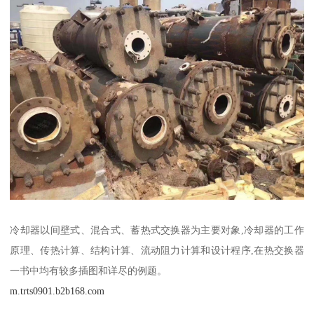
冷却器以间壁式、混合式、蓄热式交换器为主要对象,冷却器的工作
原理、传热计算、结构计算、流动阻力计算和设计程序,在热交换器
一书中均有较多插图和详尽的例题。
m.trts0901.b2b168.com