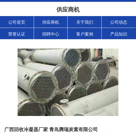
供应商机
公司首页
供应商机
关于我们
公司动态
荣誉认证
招聘中心
客户案例
产品知识
广西回收冷凝器厂家 青岛腾瑞炭素有限公司