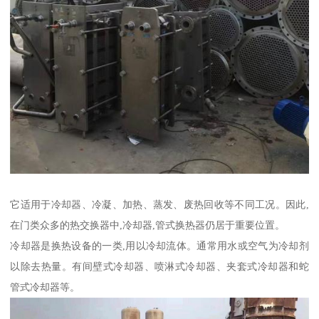
它适用于冷却器、冷凝、加热、蒸发、废热回收等不同工况。因此,
在门类众多的热交换器中,冷却器,管式换热器仍居于重要位置。
冷却器是换热设备的一类,用以冷却流体。通常用水或空气为冷却剂
以除去热量。有间壁式冷却器、喷淋式冷却器、夹套式冷却器和蛇
管式冷却器等。