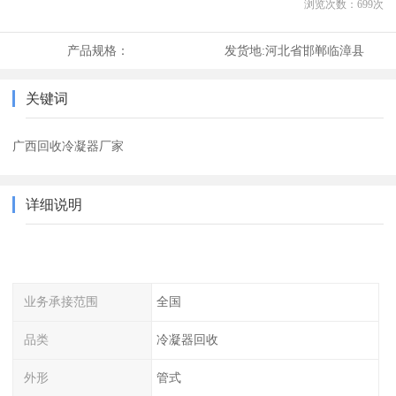
浏览次数：
699
次
产品规格：
发货地:
河北省邯郸临漳县
关键词
广西回收冷凝器厂家
详细说明
业务承接范围
全国
品类
冷凝器回收
外形
管式