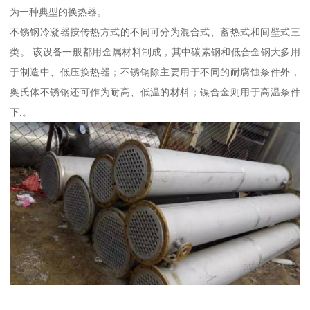
为一种典型的换热器。
不锈钢冷凝器按传热方式的不同可分为混合式、蓄热式和间壁式三
类。 该设备一般都用金属材料制成，其中碳素钢和低合金钢大多用
于制造中、低压换热器；不锈钢除主要用于不同的耐腐蚀条件外，
奥氏体不锈钢还可作为耐高、低温的材料；镍合金则用于高温条件
下.。