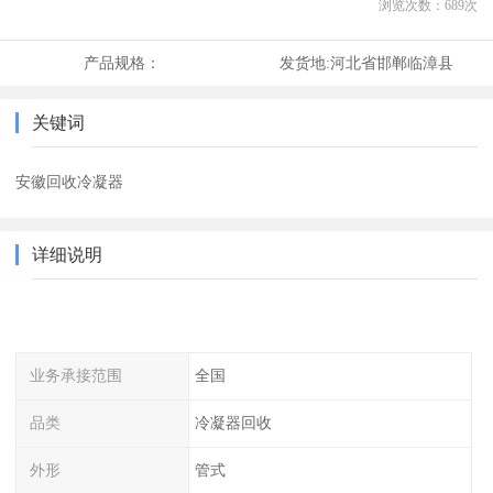
浏览次数：
689
次
产品规格：
发货地:
河北省邯郸临漳县
关键词
安徽回收冷凝器
详细说明
业务承接范围
全国
品类
冷凝器回收
外形
管式