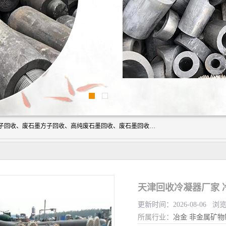
河北石墨回收厂家昊联碳素有限公司主要经营业务：石墨粉子回收、废石墨方子回收、高纯废石墨回收、废石墨回收、石墨电极回收、废石墨板回收、石墨增碳剂、单晶硅石墨、单晶硅石墨回收、废多晶硅石墨、废多晶硅石墨回收、废高纯石墨回收、废石墨、废石墨棒、废石墨棒回收、废石墨换热器回收、高纯石墨回收、石墨粉回收、石墨换热器回收、石墨纸回收、回收石墨板、回收石墨电极、石墨板回收、石墨回收。
天津回收冷凝器厂家 
更新时间：2026-08-06 浏
所属行业：
冶金
非金属矿物