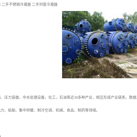
 二手不锈钢冷凝器 二手列管冷凝器
、压力容器、中水处理设备，化工，石油等近30多种产业，相互形成产业链条。数据显
电力、船舶、集中供暖、制冷空调、机械、食品、制药等领域。
m