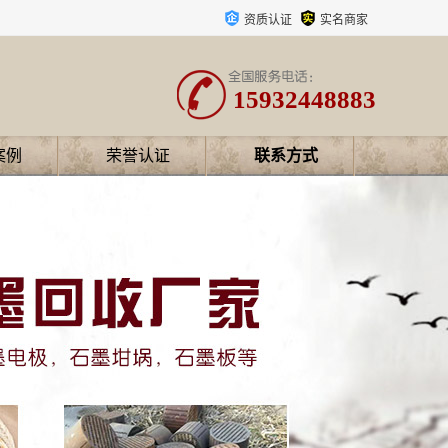
资质认证
实名商家
15932448883
案例
荣誉认证
联系方式