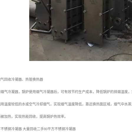
烟气回收冷凝器、热管换热器
称烟气冷凝器，锅炉使用烟气冷凝器后，可有效节约生产成本，降低锅炉的排烟温度
利用温度较低的水或空气冷却烟气，实现烟气温度降低，靠近换热面区域，烟气中水蒸
而被加热，实现热能回收，提高锅炉热效率。
方不锈钢冷凝器 大量回收二手80平方不锈钢冷凝器