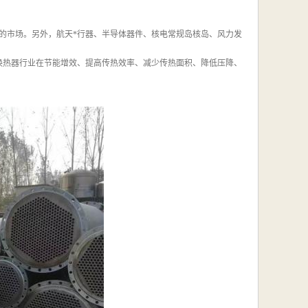
元的市场。另外，航天*行器、半导体器件、核电常规岛核岛、风力发
换热器行业在节能增效、提高传热效率、减少传热面积、降低压降、