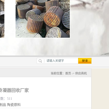
当前位置：
首页
->
供应商机
冷凝器回收厂家
览数：511
制品
陶瓷原料