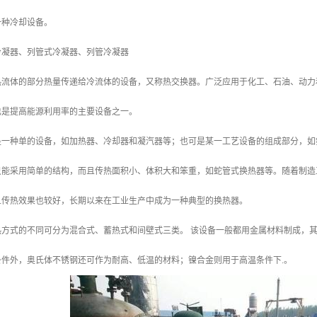
一种冷却设备。
冷凝器、列管式冷凝器、列管冷凝器
热流体的部分热量传递给冷流体的设备，又称热交换器。广泛应用于化工、石油、动力
也是提高能源利用率的主要设备之一。
是一种单的设备，如加热器、冷却器和凝汽器等；也可是某一工艺设备的组成部分，如
只能采用简单的结构，而且传热面积小、体积大和笨重，如蛇管式换热器等。随着制造
且传热效果也较好，长期以来在工业生产中成为一种典型的换热器。
热方式的不同可分为混合式、蓄热式和间壁式三类。 该设备一般都用金属材料制成，
条件外，奥氏体不锈钢还可作为耐高、低温的材料；镍合金则用于高温条件下.。