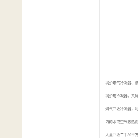
锅炉烟气冷凝器、
锅炉用冷凝器，又
烟气回收冷凝器，
内的水或空气吸热
大量回收二手80平