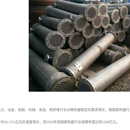
力、冶金、船舶、机械、食品、制药等行业对换热器稳定的需求增长，我国换热器行业在
10-15%左右的速度增长，到2020年我国换热器行业规模有望达到1500亿元。