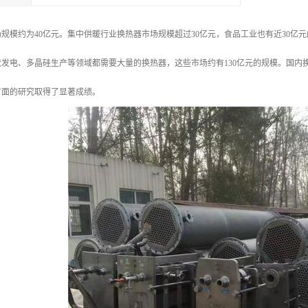
规模约为40亿元。集中供暖行业换热器市场规模超过30亿元，食品工业也有近30亿
发电、多晶硅生产等领域都需要大量的换热器，这些市场约有130亿元的规模。国内
方面的研究取得了显著成绩。