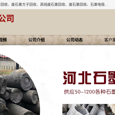
河北石墨回收厂家昊联碳素有限公司主要经营业务：石墨粉子回收、废石墨方子回收、高纯废石墨回收、废石墨回收、石墨电极回收、废石墨板回收、石墨增碳剂、单晶硅石墨、单晶硅石墨回收、废多晶硅石墨、废多晶硅石墨回收、废高纯石墨回收、废石墨、废石墨棒、废石墨棒回收、废石墨换热器回收、高纯石墨回收、石墨粉回收、石墨换热器回收、石墨纸回收、回收石墨板、回收石墨电极、石墨板回收、石墨回收。
公司
视频
公司介绍
公司动态
客户