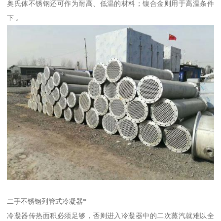
奥氏体不锈钢还可作为耐高、低温的材料；镍合金则用于高温条件
下.。
二手不锈钢列管式冷凝器*
冷凝器传热面积必须足够，否则进入冷凝器中的二次蒸汽就难以全