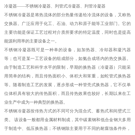
冷凝器——不锈钢冷凝器、列管式冷凝器、列管冷凝器
不锈钢冷凝器是将热流体的部分热量传递给冷流体的设备，又称热
交换器。广泛应用于化工、石油、动力和原子能等工业部门。它的
主要功能是保证工艺过程对介质所要求的特定温度，同时也是提高
能源利用率的主要设备之一。
不锈钢冷凝器既可是一种单的设备，如加热器、冷却器和凝汽器
等；也可是某一工艺设备的组成部分，如氨合成塔内的热交换器。
由于制造工艺和科学水平的限制，早期的换热器（冷凝器）只能采
用简单的结构，而且传热面积小、体积大和笨重，如蛇管式换热器
等。随着制造工艺的发展，逐步形成一种管壳式换热器，它不仅单
位体积具有较大的传热面积，而且传热效果也较好，长期以来在工
业生产中成为一种典型的换热器。
不锈钢冷凝器按传热方式的不同可分为混合式、蓄热式和间壁式三
类。 该设备一般都用金属材料制成，其中碳素钢和低合金钢大多用
于制造中、低压换热器；不锈钢除主要用于不同的耐腐蚀条件外，