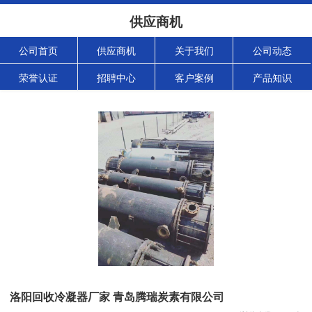
供应商机
公司首页
供应商机
关于我们
公司动态
荣誉认证
招聘中心
客户案例
产品知识
洛阳回收冷凝器厂家 青岛腾瑞炭素有限公司