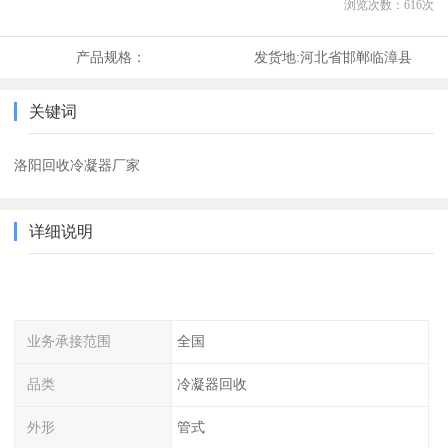
浏览次数：
616
次
产品规格：
发货地:
河北省邯郸临漳县
关键词
洛阳回收冷凝器厂家
详细说明
业务承接范围
全国
品类
冷凝器回收
外形
管式