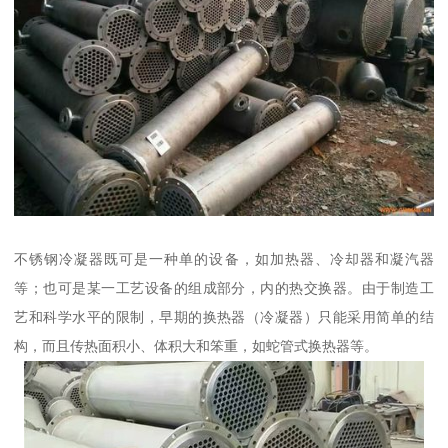
不锈钢冷凝器既可是一种单的设备，如加热器、冷却器和凝汽器
等；也可是某一工艺设备的组成部分，内的热交换器。由于制造工
艺和科学水平的限制，早期的换热器（冷凝器）只能采用简单的结
构，而且传热面积小、体积大和笨重，如蛇管式换热器等。