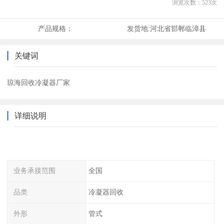
浏览次数：
523
次
产品规格：
发货地:
河北省邯郸临漳县
关键词
琼海回收冷凝器厂家
详细说明
业务承接范围
全国
品类
冷凝器回收
外形
管式