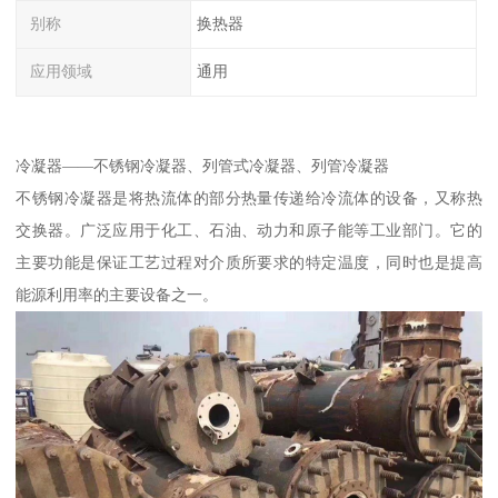
别称
换热器
应用领域
通用
冷凝器——不锈钢冷凝器、列管式冷凝器、列管冷凝器
不锈钢冷凝器是将热流体的部分热量传递给冷流体的设备，又称热
交换器。广泛应用于化工、石油、动力和原子能等工业部门。它的
主要功能是保证工艺过程对介质所要求的特定温度，同时也是提高
能源利用率的主要设备之一。