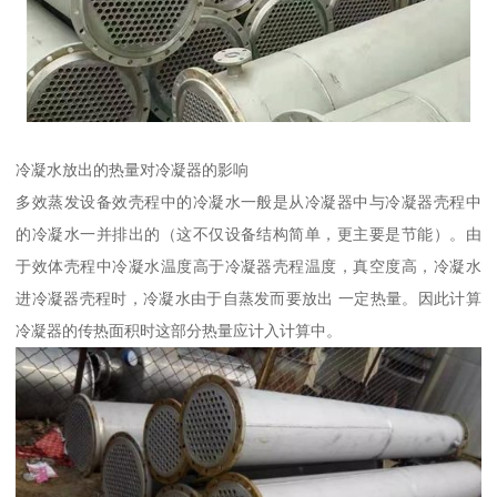
冷凝水放出的热量对冷凝器的影响
多效蒸发设备效壳程中的冷凝水一般是从冷凝器中与冷凝器壳程中
的冷凝水一并排出的（这不仅设备结构简单，更主要是节能）。由
于效体壳程中冷凝水温度高于冷凝器壳程温度，真空度高，冷凝水
进冷凝器壳程时，冷凝水由于自蒸发而要放出 一定热量。因此计算
冷凝器的传热面积时这部分热量应计入计算中。