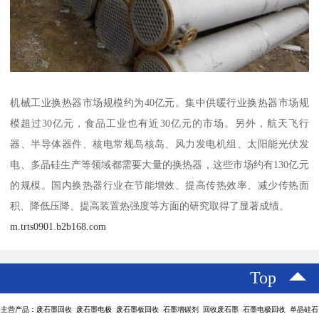
机械工业换热器市场规模约为40亿元。集中供暖行业换热器市场规
模超过30亿元，食品工业也有近30亿元的市场。另外，航天飞行
器、半导体器件、核电常规岛核岛、风力发电机组、太阳能光伏发
电、多晶硅生产等领域都需要大量的换热器，这些市场约有130亿元
的规模。国内换热器行业在节能增效、提高传热效率、减少传热面
积、降低压降、提高装置热强度等方面的研究取得了显著成绩。
m.trts0901.b2b168.com
Top
主营产品：废石墨回收 废石墨电极 废石墨板回收 石墨增碳剂 回收废石墨 石墨电极回收 单晶硅石