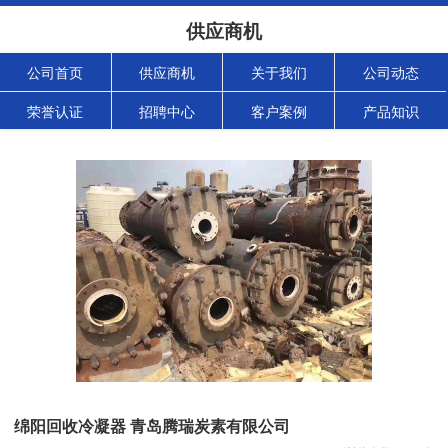
供应商机
公司首页
供应商机
关于我们
公司动态
荣誉认证
招聘中心
客户案例
产品知识
绵阳回收冷凝器 青岛腾瑞炭素有限公司