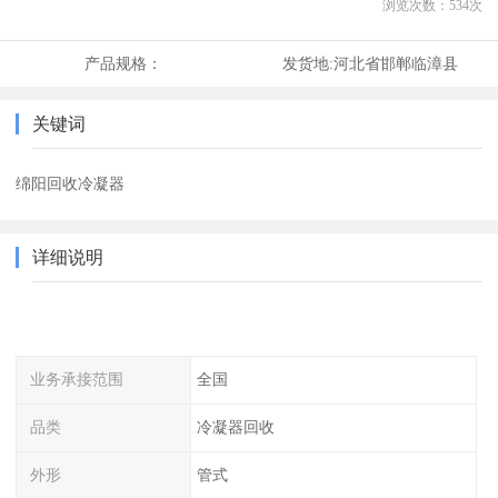
浏览次数：
534
次
产品规格：
发货地:
河北省邯郸临漳县
关键词
绵阳回收冷凝器
详细说明
业务承接范围
全国
品类
冷凝器回收
外形
管式