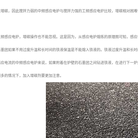
进增碳，因此搅拌力弱的中频感应电炉与搅拌力强的工频感应电炉比较，增碳相对困难
工频感应电炉，增碳操作也不能忽视。这是因为，从感应电炉熔炼的原理图可知，感应
石墨团如果不用过度升温和长时间的铁液保温是不能熔入铁液的。铁液过度升温和长时
感应电流的中频感应电炉来说，如果附着在炉壁的石墨团之间钻进铁液，在进行下一炉
剂多的情况下，加入增碳剂要更加注意。