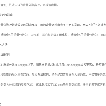
区别，铁液中Si的质量分数高时，增碳速度慢。
效果的影响
质量分数对增碳效果的影响那样，硫的含量对增碳也有一定的影响。用表2中的A增碳
铁液中S的质量分数为0.045%时，将它与无添加硫化铁、铁液中S的质量分数为0.00
入方法
的增碳剂
质量分数在100 ppm以下。如果含氮量超过此浓度(150-200 ppm或者更高)
增碳剂的加入量引起的。焦炭系增碳剂，特别是沥青焦含有大量的氮。电极石墨的氮的
质量分数为0.6%氮的增碳剂2%，仅此就增加了120 ppm质量分数的氮。多量的氮不
法