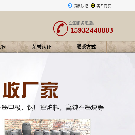
资质认证
实名商家
15932448883
案例
荣誉认证
联系方式