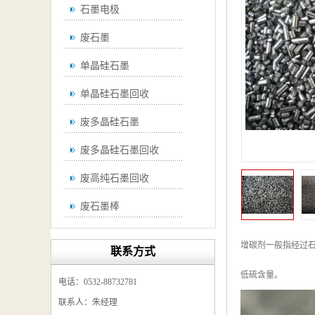
石墨电极
废石墨
单晶硅石墨
单晶硅石墨回收
废多晶硅石墨
废多晶硅石墨回收
废高纯石墨回收
废石墨棒
废石墨棒回收
增碳剂一般指经过
联系方式
废石墨换热器回收
低硫含量。
电话：0532-88732781
高纯石墨回收
联系人：朱经理