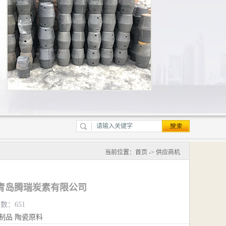
当前位置：
首页
->
供应商机
青岛腾瑞炭素有限公司
览数：651
制品
陶瓷原料