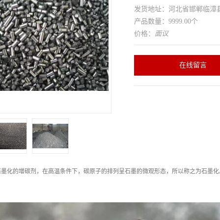
发货地址：河北省邯郸临
产品数量：9999.00个
价格：
面议
在线留言
石墨化的增碳剂，在高温条件下，碳原子的排列呈石墨的微观形态，所以称之为石墨化