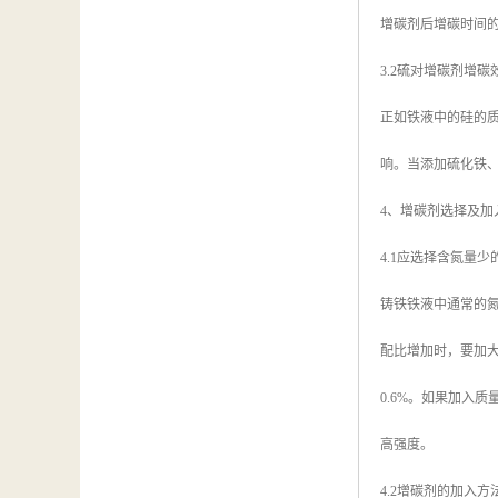
增碳剂后增碳时间的
3.2硫对增碳剂增碳
正如铁液中的硅的
响。当添加硫化铁、
4、增碳剂选择及加
4.1应选择含氮量少
铸铁铁液中通常的氮的
配比增加时，要加大
0.6%。如果加入
高强度。
4.2增碳剂的加入方