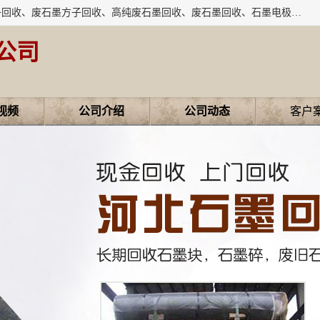
河北石墨回收厂家昊联碳素有限公司主要经营业务：石墨粉子回收、废石墨方子回收、高纯废石墨回收、废石墨回收、石墨电极回收、废石墨板回收、石墨增碳剂、单晶硅石墨、单晶硅石墨回收、废多晶硅石墨、废多晶硅石墨回收、废高纯石墨回收、废石墨、废石墨棒、废石墨棒回收、废石墨换热器回收、高纯石墨回收、石墨粉回收、石墨换热器回收、石墨纸回收、回收石墨板、回收石墨电极、石墨板回收、石墨回收。
公司
视频
公司介绍
公司动态
客户