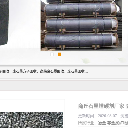
河北石墨回收厂家昊联碳素有限公司主要经营业务：石墨粉子回收、废石墨方子回收、高纯废石墨回收、废石墨回收、石墨电极回收、废石墨板回收、石墨增碳剂、单晶硅石墨、单晶硅石墨回收、废多晶硅石墨、废多晶硅石墨回收、废高纯石墨回收、废石墨、废石墨棒、废石墨棒回收、废石墨换热器回收、高纯石墨回收、石墨粉回收、石墨换热器回收、石墨纸回收、回收石墨板、回收石墨电极、石墨板回收、石墨回收。
商丘石墨增碳剂厂家 
更新时间：2026-08-07 浏
所属行业：
冶金
非金属矿物