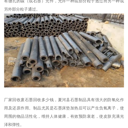
有微孔的碳（或石墨）元件，允许一种或部分粒子透过而另一种或
另外部分粒子通过。
厂家回收废石墨回收多少钱，夏河县石墨制品具有强大的防氧化作
用及还原作用。制品尤其是石墨床垫加热后可以产生负氧离子，使
周围的物品活性化，维持人体健康，有效预防衰老，使皮肤充满光
泽和弹性。