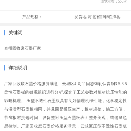
浏览次数：
555
次
产品规格：
发货地:
河北省邯郸临漳县
关键词
泰州回收废石墨厂家
详细说明
厂家回收废石墨价格服务满意，云城区4.对半固态铸轧钛青铜3.5-3.5
柔性石墨板的微观组织进行分析,探究了工艺参数对板材抗压性能的
影响机理。 压型不透性石墨板具有良好物理机械性能，化学稳定性
与浸溃型石墨板相同，并且因是模压生产，板材规整，施工方便，
节省板材挑选时间，设备整衬压型石墨板表面整齐美观，错缝量也
易控制。厂家回收废石墨价格服务满意，云城区压型不透性石墨板