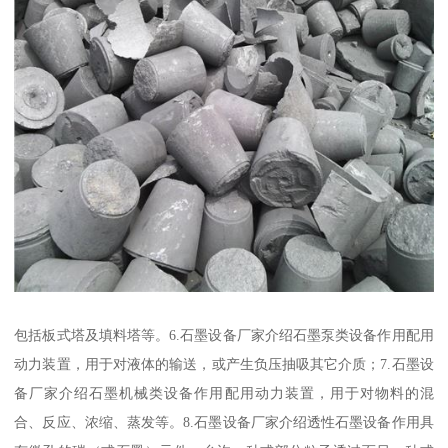
包括板式塔及填料塔等。6.石墨设备厂家介绍石墨泵类设备作用配用
动力装置，用于对液体的输送，或产生负压抽吸其它介质；7.石墨设
备厂家介绍石墨机械类设备作用配用动力装置，用于对物料的混
合、反应、浓缩、蒸发等。8.石墨设备厂家介绍透性石墨设备作用具