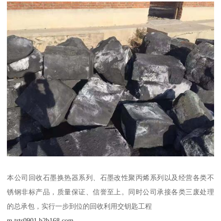
本公司回收石墨换热器系列、石墨改性聚丙烯系列以及经营各类不
锈钢非标产品，质量保证、信誉至上。同时公司承接各类三废处理
的总承包，实行一步到位的回收利用交钥匙工程
m.trts0901.b2b168.com