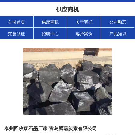
供应商机
公司首页
供应商机
关于我们
公司动态
荣誉认证
招聘中心
客户案例
产品知识
泰州回收废石墨厂家 青岛腾瑞炭素有限公司