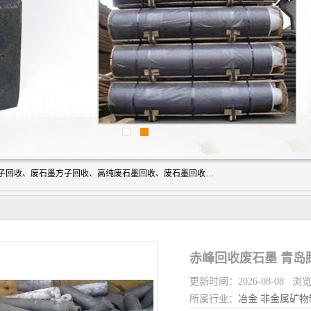
河北石墨回收厂家昊联碳素有限公司主要经营业务：石墨粉子回收、废石墨方子回收、高纯废石墨回收、废石墨回收、石墨电极回收、废石墨板回收、石墨增碳剂、单晶硅石墨、单晶硅石墨回收、废多晶硅石墨、废多晶硅石墨回收、废高纯石墨回收、废石墨、废石墨棒、废石墨棒回收、废石墨换热器回收、高纯石墨回收、石墨粉回收、石墨换热器回收、石墨纸回收、回收石墨板、回收石墨电极、石墨板回收、石墨回收。
赤峰回收废石墨 青岛
更新时间：2026-08-08 浏
所属行业：
冶金
非金属矿物