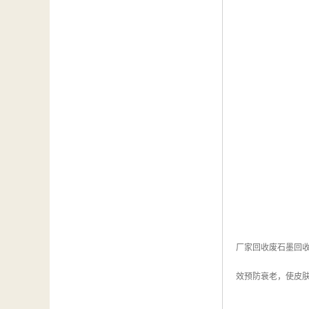
厂家回收废石墨回
效预防衰老，使皮