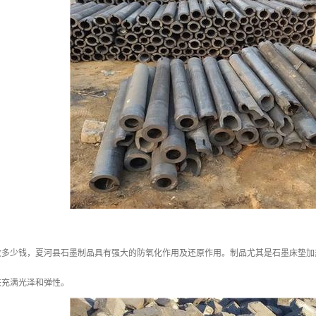
收多少钱，夏河县石墨制品具有强大的防氧化作用及还原作用。制品尤其是石墨床垫加
肤充满光泽和弹性。