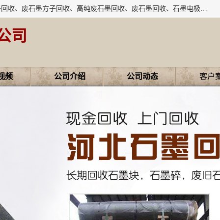
河北石墨回收厂家昊联碳素有限公司主要经营业务：石墨粉子回收、废石墨方子回收、高纯废石墨回收、废石墨回收、石墨电极回收、废石墨板回收、石墨增碳剂、单晶硅石墨、单晶硅石墨回收、废多晶硅石墨、废多晶硅石墨回收、废高纯石墨回收、废石墨、废石墨棒、废石墨棒回收、废石墨换热器回收、高纯石墨回收、石墨粉回收、石墨换热器回收、石墨纸回收、回收石墨板、回收石墨电极、石墨板回收、石墨回收。
公司
视频
公司介绍
公司动态
客户