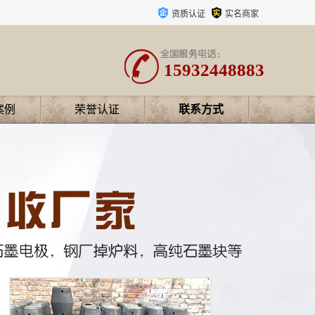
资质认证
实名商家
15932448883
案例
荣誉认证
联系方式