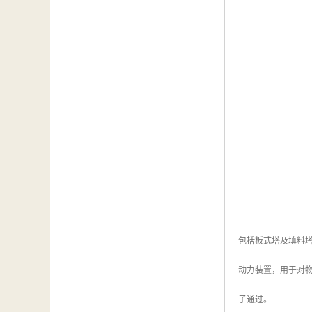
包括板式塔及填料塔
动力装置，用于对
子通过。