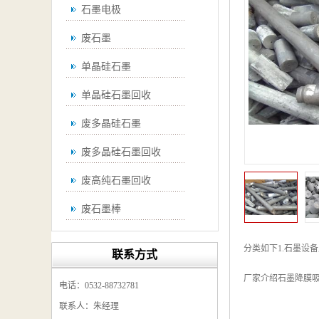
石墨电极
废石墨
单晶硅石墨
单晶硅石墨回收
废多晶硅石墨
废多晶硅石墨回收
废高纯石墨回收
废石墨棒
废石墨棒回收
分类如下1.石墨设
联系方式
废石墨换热器回收
厂家介绍石墨降膜
电话：0532-88732781
高纯石墨回收
联系人：朱经理