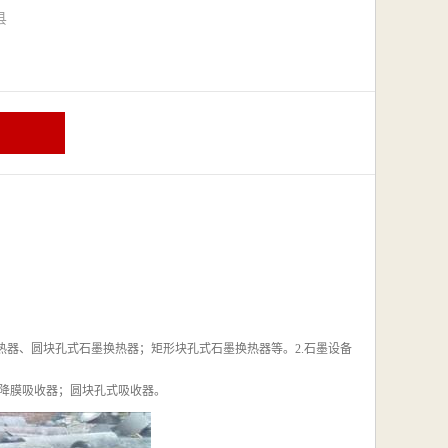
漳县
热器、圆块孔式石墨换热器；矩形块孔式石墨换热器等。2.石墨设备
降膜吸收器；圆块孔式吸收器。