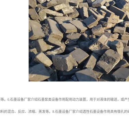
等。6.石墨设备厂家介绍石墨泵类设备作用配用动力装置，用于对液体的输送，或产
物料的混合、反应、浓缩、蒸发等。8.石墨设备厂家介绍透性石墨设备作用具有微孔