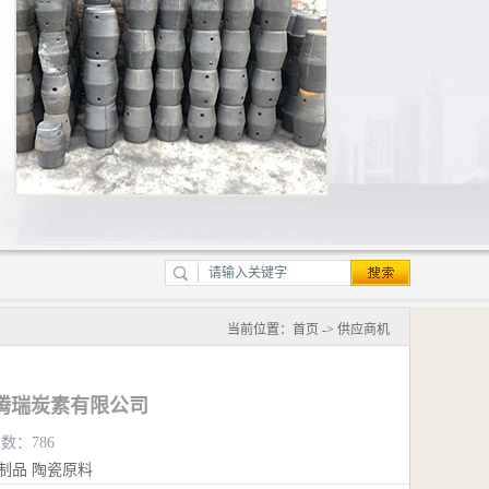
当前位置：
首页
->
供应商机
腾瑞炭素有限公司
览数：786
制品
陶瓷原料