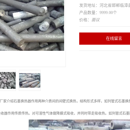
发货地址：河北省邯郸临
产品数量：9999.00个
价格：
面议
在线留言
备厂家介绍石墨换热器作用两种介质间的间壁式换热，结构形式多样，如列管式石墨换
吸收器作用传质传热。对可溶性气体做降膜式吸收，并同时带走吸收热。如列管式石墨