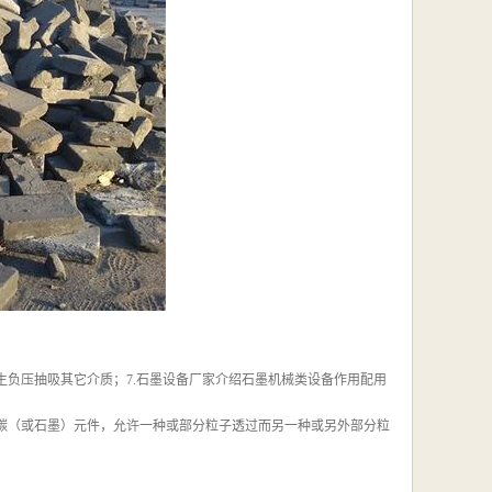
生负压抽吸其它介质；7.石墨设备厂家介绍石墨机械类设备作用配用
的碳（或石墨）元件，允许一种或部分粒子透过而另一种或另外部分粒