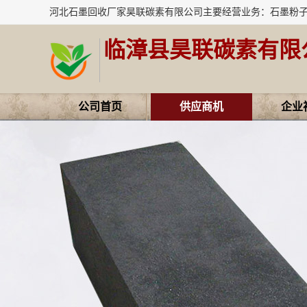
临漳县昊联碳素有限
公司首页
供应商机
企业