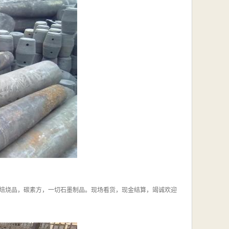
焙烧品，碳素方，一切石墨制品。现场看货，现金结算，竭诚欢迎