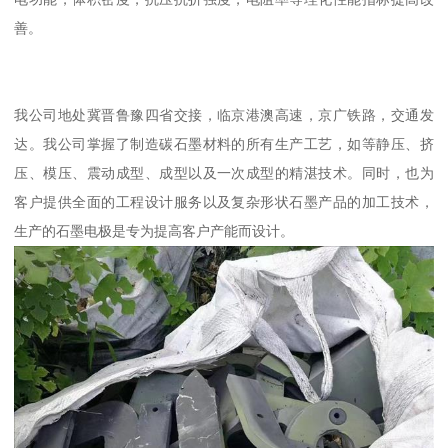
善。
我公司地处冀晋鲁豫四省交接，临京港澳高速，京广铁路，交通发
达。我公司掌握了制造碳石墨材料的所有生产工艺，如等静压、挤
压、模压、震动成型、成型以及一次成型的精湛技术。同时，也为
客户提供全面的工程设计服务以及复杂形状石墨产品的加工技术，
生产的石墨电极是专为提高客户产能而设计。