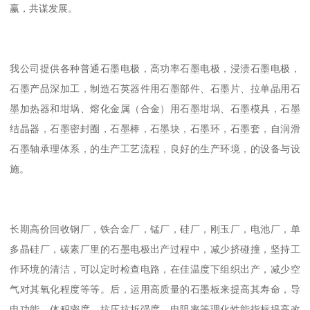
赢，共谋发展。
我公司提供各种普通石墨电极，高功率石墨电极，浸渍石墨电极，
石墨产品深加工，制造石英器件用石墨部件、石墨片、拉单晶用石
墨加热器和坩埚、熔化金属（合金）用石墨坩埚、石墨模具，石墨
结晶器，石墨密封圈，石墨棒，石墨块，石墨环，石墨套，自润滑
石墨轴承理体系，的生产工艺流程，良好的生产环境，的设备与设
施。
长期高价回收钢厂，铁合金厂，锰厂，硅厂，刚玉厂，电池厂，单
多晶硅厂，碳素厂里的石墨电极出产过程中，减少挤碰撞，坚持工
作环境的清洁，可以定时检查电路，在佳温度下组织出产，减少空
气对其氧化程度等等。后，运用高质量的石墨板来提高其寿命，导
电功能，体积密度，抗压抗折强度，电阻率等理化性能指标提高改