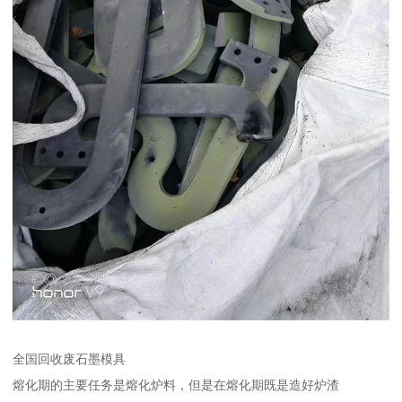
全国回收废石墨模具
熔化期的主要任务是熔化炉料，但是在熔化期既是造好炉渣