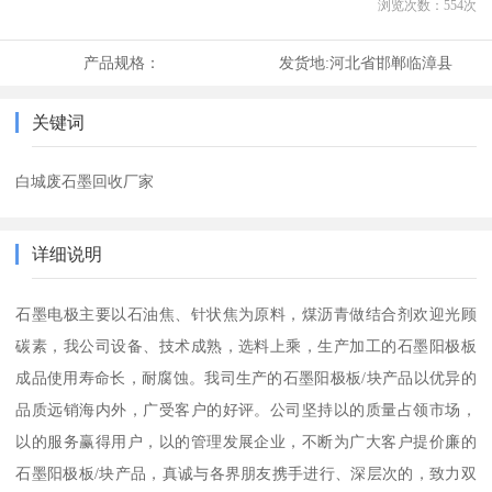
浏览次数：
554
次
产品规格：
发货地:
河北省邯郸临漳县
关键词
白城废石墨回收厂家
详细说明
石墨电极主要以石油焦、针状焦为原料，煤沥青做结合剂欢迎光顾
碳素，我公司设备、技术成熟，选料上乘，生产加工的石墨阳极板
成品使用寿命长，耐腐蚀。我司生产的石墨阳极板/块产品以优异的
品质远销海内外，广受客户的好评。公司坚持以的质量占领市场，
以的服务赢得用户，以的管理发展企业，不断为广大客户提价廉的
石墨阳极板/块产品，真诚与各界朋友携手进行、深层次的，致力双