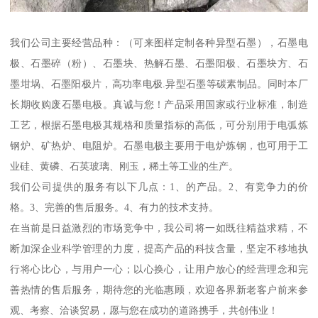
我们公司主要经营品种：（可来图样定制各种异型石墨），石墨电
极、石墨碎（粉）、石墨块、热解石墨、石墨阳极、石墨块方、石
墨坩埚、石墨阳极片，高功率电极.异型石墨等碳素制品。同时本厂
长期收购废石墨电极。真诚与您！产品采用国家或行业标准，制造
工艺，根据石墨电极其规格和质量指标的高低，可分别用于电弧炼
钢炉、矿热炉、电阻炉。石墨电极主要用于电炉炼钢，也可用于工
业硅、黄磷、石英玻璃、刚玉，稀土等工业的生产。
我们公司提供的服务有以下几点：1、的产品。2、有竞争力的价
格。3、完善的售后服务。4、有力的技术支持。
在当前是日益激烈的市场竞争中，我公司将一如既往精益求精，不
断加深企业科学管理的力度，提高产品的科技含量，坚定不移地执
行将心比心，与用户一心；以心换心，让用户放心的经营理念和完
善热情的售后服务，期待您的光临惠顾，欢迎各界新老客户前来参
观、考察、洽谈贸易，愿与您在成功的道路携手，共创伟业！