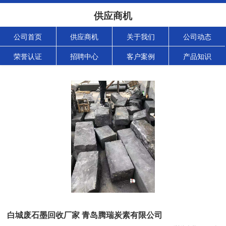
供应商机
公司首页
供应商机
关于我们
公司动态
荣誉认证
招聘中心
客户案例
产品知识
白城废石墨回收厂家 青岛腾瑞炭素有限公司