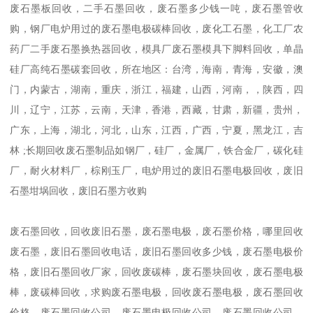
废石墨板回收，二手石墨回收，废石墨多少钱一吨，废石墨管收
购，钢厂电炉用过的废石墨电极碳棒回收，废化工石墨，化工厂农
药厂二手废石墨换热器回收，模具厂废石墨模具下脚料回收，单晶
硅厂高纯石墨碳套回收，所在地区：台湾，海南，青海，安徽，澳
门，内蒙古，湖南，重庆，浙江，福建，山西，河南，，陕西，四
川，辽宁，江苏，云南，天津，香港，西藏，甘肃，新疆，贵州，
广东，上海，湖北，河北，山东，江西，广西，宁夏，黑龙江，吉
林 ;长期回收废石墨制品如钢厂，硅厂，金属厂，铁合金厂，碳化硅
厂，耐火材料厂，棕刚玉厂，电炉用过的废旧石墨电极回收，废旧
石墨坩埚回收，废旧石墨方收购
废石墨回收，回收废旧石墨，废石墨电极，废石墨价格，哪里回收
废石墨，废旧石墨回收电话，废旧石墨回收多少钱，废石墨电极价
格，废旧石墨回收厂家，回收废碳棒，废石墨块回收，废石墨电极
棒，废碳棒回收，求购废石墨电极，回收废石墨电极，废石墨回收
价格，废石墨回收公司，废石墨电极回收公司，废石墨回收公司，