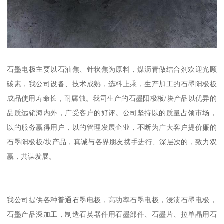
石墨电极主要以石油焦、针状焦为原料，煤沥青做结合剂欢迎光顾
碳素，我公司设备、技术成熟，选料上乘，生产加工的石墨阳极板
成品使用寿命长，耐腐蚀。我司生产的石墨阳极板/块产品以优异的
品质远销海内外，广受客户的好评。公司坚持以的质量占领市场，
以的服务赢得用户，以的管理发展企业，不断为广大客户提价廉的
石墨阳极板/块产品，真诚与各界朋友携手进行、深层次的，致力双
赢，共谋发展。
我公司提供各种普通石墨电极，高功率石墨电极，浸渍石墨电极，
石墨产品深加工，制造石英器件用石墨部件、石墨片、拉单晶用石