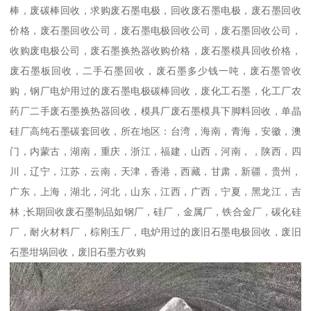
棒，废碳棒回收，求购废石墨电极，回收废石墨电极，废石墨回收
价格，废石墨回收公司，废石墨电极回收公司，废石墨回收公司，
收购废电极公司，废石墨换热器收购价格，废石墨模具回收价格，
废石墨板回收，二手石墨回收，废石墨多少钱一吨，废石墨管收
购，钢厂电炉用过的废石墨电极碳棒回收，废化工石墨，化工厂农
药厂二手废石墨换热器回收，模具厂废石墨模具下脚料回收，单晶
硅厂高纯石墨碳套回收，所在地区：台湾，海南，青海，安徽，澳
门，内蒙古，湖南，重庆，浙江，福建，山西，河南，，陕西，四
川，辽宁，江苏，云南，天津，香港，西藏，甘肃，新疆，贵州，
广东，上海，湖北，河北，山东，江西，广西，宁夏，黑龙江，吉
林 ;长期回收废石墨制品如钢厂，硅厂，金属厂，铁合金厂，碳化硅
厂，耐火材料厂，棕刚玉厂，电炉用过的废旧石墨电极回收，废旧
石墨坩埚回收，废旧石墨方收购