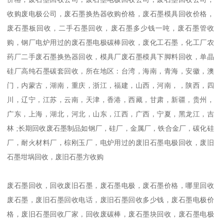
收购废电极公司，废石墨换热器收购价格，废石墨模具回收价格，
废石墨板回收，二手石墨回收，废石墨多少钱一吨，废石墨管收
购，钢厂电炉用过的废石墨电极碳棒回收，废化工石墨，化工厂农
药厂二手废石墨换热器回收，模具厂废石墨模具下脚料回收，单晶
硅厂高纯石墨碳套回收，所在地区：台湾，海南，青海，安徽，澳
门，内蒙古，湖南，重庆，浙江，福建，山西，河南，，陕西，四
川，辽宁，江苏，云南，天津，香港，西藏，甘肃，新疆，贵州，
广东，上海，湖北，河北，山东，江西，广西，宁夏，黑龙江，吉
林 ;长期回收废石墨制品如钢厂，硅厂，金属厂，铁合金厂，碳化硅
厂，耐火材料厂，棕刚玉厂，电炉用过的废旧石墨电极回收，废旧
石墨坩埚回收，废旧石墨方收购
废石墨回收，回收废旧石墨，废石墨电极，废石墨价格，哪里回收
废石墨，废旧石墨回收电话，废旧石墨回收多少钱，废石墨电极价
格，废旧石墨回收厂家，回收废碳棒，废石墨块回收，废石墨电极