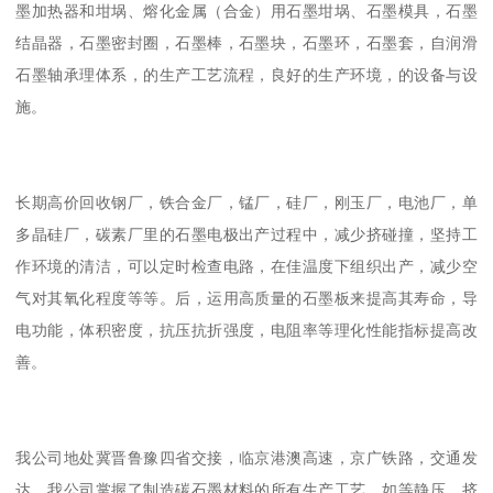
墨加热器和坩埚、熔化金属（合金）用石墨坩埚、石墨模具，石墨
结晶器，石墨密封圈，石墨棒，石墨块，石墨环，石墨套，自润滑
石墨轴承理体系，的生产工艺流程，良好的生产环境，的设备与设
施。
长期高价回收钢厂，铁合金厂，锰厂，硅厂，刚玉厂，电池厂，单
多晶硅厂，碳素厂里的石墨电极出产过程中，减少挤碰撞，坚持工
作环境的清洁，可以定时检查电路，在佳温度下组织出产，减少空
气对其氧化程度等等。后，运用高质量的石墨板来提高其寿命，导
电功能，体积密度，抗压抗折强度，电阻率等理化性能指标提高改
善。
我公司地处冀晋鲁豫四省交接，临京港澳高速，京广铁路，交通发
达。我公司掌握了制造碳石墨材料的所有生产工艺，如等静压、挤