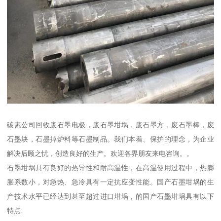
碳素公司回收废石墨电极，废石墨坩埚，废石墨方，废石墨棒，废
石墨块，石墨掉炉料等石墨制品。我们本着、保护的理念，为企业
解决后顾之忧，创造良好的生产。欢迎各界朋友来电咨询。。
石墨坩埚具有良好的热导性和耐高温性，在高温使用过程中，热膨
胀系数小，对急热、急冷具有一定抗应变性能。国产石墨坩埚的生
产技术水平已经达到甚至超过进口坩埚，的国产石墨坩埚具有以下
特点: