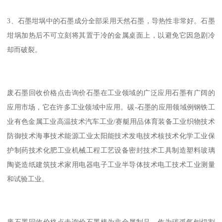
3、石墨坩埚中的石墨成分全部采用天然石墨，导热性非常好。石墨
坩埚加热后不可立刻将其置于冷的金属桌面上，以避免它因急剧冷
却而破裂。
废石墨回收价格点击询价石墨在工业领域的广泛应用石墨有广阔的
应用市场，它在许多工业领域中应用。碳-石墨的应用领域例钢铁工
业有色金属工业高温技术汽车工业/赛艇用品体育装备工业织物技术
防御技术海事技术能源工业太阳能技术发电技术核技术化学工业保
护制药技术化肥工业机械工程工艺设备密封技术工具制造塑料玻璃
陶瓷造纸建筑技术家用电器电子工业半导体技术电工技术工业测量
和试验工业。