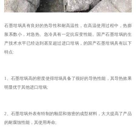
石墨坩埚具有良好的热导性和耐高温性，在高温使用过程中，热膨
胀系数小，对急热、急冷具有一定抗应变性能。国产石墨坩埚的生
产技术水平已经达到甚至超过进口坩埚，的国产石墨坩埚具有以下
特点:
1、石墨坩埚高的密度使得坩埚具备了很好的导热性能，其导热效果
明显优于其他进口坩埚;
2、石墨坩埚外表有特制的釉层和致密的成型材料，大大提高了产品
的耐腐蚀性能，其使用寿命;