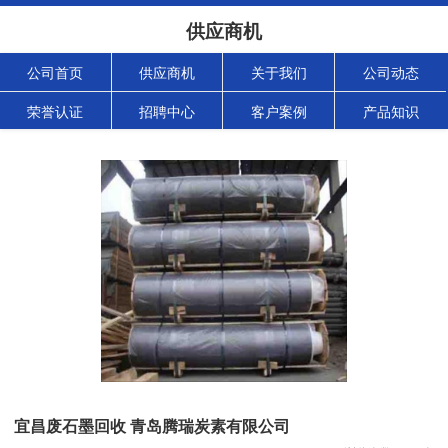
供应商机
公司首页
供应商机
关于我们
公司动态
荣誉认证
招聘中心
客户案例
产品知识
宜昌废石墨回收 青岛腾瑞炭素有限公司