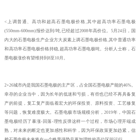
<上调普通、高功和超高石墨电极价格,其中超高功率石墨电极
(550mm-600mm)报价达到/吨,已经超过2008年高价位。5月24日，国
内大的石墨电极生产企业方大炭素上调石墨电极价格,其中普通功率
和高功率石墨电极价格持稳,超高功率石墨电极吨。分析人士称，石
墨电极涨价有望维持到8至10月。
2+26城市内是我国石墨电极的主产区，占全国石墨电极产能的46%。
幸存的企业当中，因为长年的低迷和亏损，有些也已经不再具备复
产的前提，复工复产面临着宏大的环保投资、原料投资、工艺修复
等问题，恢复难度极大。石墨电极市场规模分析，2019年，中国石
墨电极经历了暴涨-回落-理性反弹这样一个过程，市场心理开端成
熟，对未来的断定也更加感性和科学，因为环保政策更加趋紧，信
赖石墨电极未来将在一个略显强势且更加理性的高位区间运行。