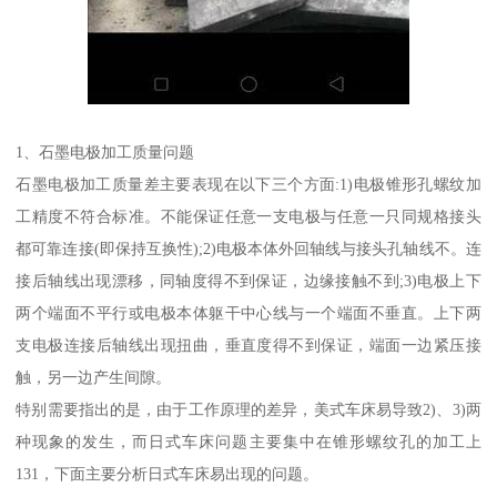
1、石墨电极加工质量问题
石墨电极加工质量差主要表现在以下三个方面:1)电极锥形孔螺纹加
工精度不符合标准。不能保证任意一支电极与任意一只同规格接头
都可靠连接(即保持互换性);2)电极本体外回轴线与接头孔轴线不。连
接后轴线出现漂移，同轴度得不到保证，边缘接触不到;3)电极上下
两个端面不平行或电极本体躯干中心线与一个端面不垂直。上下两
支电极连接后轴线出现扭曲，垂直度得不到保证，端面一边紧压接
触，另一边产生间隙。
特别需要指出的是，由于工作原理的差异，美式车床易导致2)、3)两
种现象的发生，而日式车床问题主要集中在锥形螺纹孔的加工上
131，下面主要分析日式车床易出现的问题。