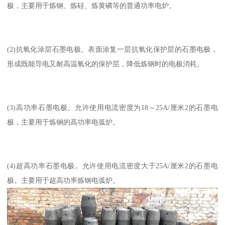
极，主要用于炼钢、炼硅、炼黄磷等的普通功率电炉。
(2)抗氧化涂层石墨电极。表面涂复一层抗氧化保护层的石墨电极，
形成既能导电又耐高温氧化的保护层，降低炼钢时的电极消耗。
(3)高功率石墨电极。允许使用电流密度为18～25A/厘米2的石墨电
极，主要用于炼钢的高功率电弧炉。
(4)超高功率石墨电极。允许使用电流密度大于25A/厘米2的石墨电
极。主要用于超高功率炼钢电弧炉。