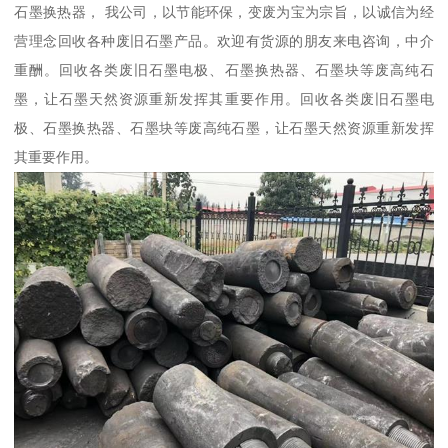
石墨换热器， 我公司，以节能环保，变废为宝为宗旨，以诚信为经
营理念回收各种废旧石墨产品。欢迎有货源的朋友来电咨询，中介
重酬。回收各类废旧石墨电极、石墨换热器、石墨块等废高纯石
墨，让石墨天然资源重新发挥其重要作用。回收各类废旧石墨电
极、石墨换热器、石墨块等废高纯石墨，让石墨天然资源重新发挥
其重要作用。