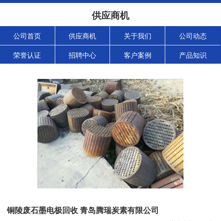
供应商机
公司首页
供应商机
关于我们
公司动态
荣誉认证
招聘中心
客户案例
产品知识
铜陵废石墨电极回收 青岛腾瑞炭素有限公司