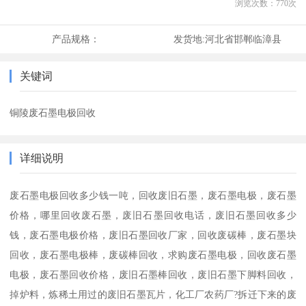
浏览次数：
770
次
产品规格：
发货地:
河北省邯郸临漳县
关键词
铜陵废石墨电极回收
详细说明
废石墨电极回收多少钱一吨，回收废旧石墨，废石墨电极，废石墨
价格，哪里回收废石墨，废旧石墨回收电话，废旧石墨回收多少
钱，废石墨电极价格，废旧石墨回收厂家，回收废碳棒，废石墨块
回收，废石墨电极棒，废碳棒回收，求购废石墨电极，回收废石墨
电极，废石墨回收价格，废旧石墨棒回收，废旧石墨下脚料回收，
掉炉料，炼稀土用过的废旧石墨瓦片，化工厂农药厂?拆迁下来的废