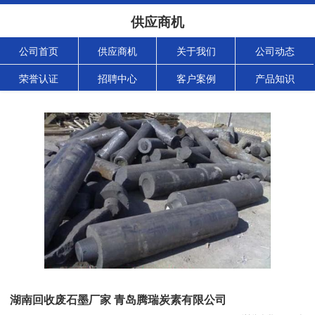
供应商机
公司首页
供应商机
关于我们
公司动态
荣誉认证
招聘中心
客户案例
产品知识
湖南回收废石墨厂家 青岛腾瑞炭素有限公司