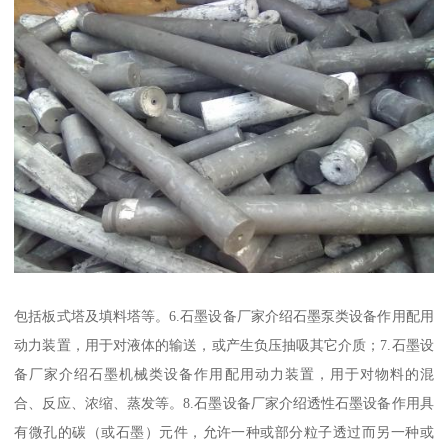
包括板式塔及填料塔等。6.石墨设备厂家介绍石墨泵类设备作用配用
动力装置，用于对液体的输送，或产生负压抽吸其它介质；7.石墨设
备厂家介绍石墨机械类设备作用配用动力装置，用于对物料的混
合、反应、浓缩、蒸发等。8.石墨设备厂家介绍透性石墨设备作用具
有微孔的碳（或石墨）元件，允许一种或部分粒子透过而另一种或