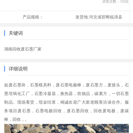
浏览次数：
510
次
产品规格：
发货地:
河北省邯郸临漳县
关键词
湖南回收废石墨厂家
详细说明
如废石墨块，石墨模具料，废石墨电极棒，废石墨方，废接头，石
墨坩埚化工厂，石墨冷凝器，换热器，焙烧品，碳素方，一切石墨
制品。现场看货，现金结算，竭诚欢迎广大新老顾客洽谈合作。服
务项目废石墨，石墨电极回收，废石墨回收，回收废电极，废碳
棒，回收，。