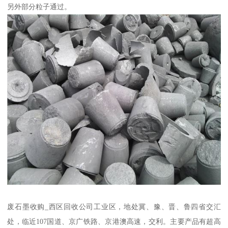
另外部分粒子通过。
废石墨收购_西区回收公司工业区，地处冀、豫、晋、鲁四省交汇
处，临近107国道、京广铁路、京港澳高速，交利。主要产品有超高