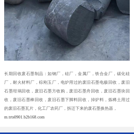
长期回收废石墨制品：如钢厂，硅厂，金属厂，铁合金厂，碳化硅
厂，耐火材料厂，棕刚玉厂，电炉用过的废旧石墨电极回收，废旧
石墨坩埚回收，废旧石墨方收购，废旧石墨舟回收，废旧石墨块回
收，废旧石墨棒回收，废旧石墨下脚料回收，掉炉料，炼稀土用过
的废旧石墨瓦片，化工厂农药厂，拆迁下来的废石墨换热器，
m.trts0901.b2b168.com