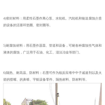
4)密封材料：用柔性石墨作离心泵、水轮机、汽轮机和输送腐蚀介质
的设备的活塞环垫圈、密封圈等。
5)耐腐蚀材料：用石墨作器皿、管道和设备，可耐各种腐蚀性气体和
液体的腐蚀，广泛用于石油、化工、湿法冶金等部门。
6)隔热、耐高温、防材料：石墨可作为核反应堆中中子减速剂以及火
箭的喷嘴、的鼻锥、宇航设备零件、隔热材料、防材料等。