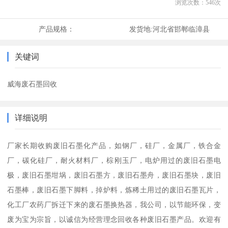
浏览次数：
546
次
产品规格：
发货地:
河北省邯郸临漳县
关键词
威海废石墨回收
详细说明
厂家长期收购废旧石墨化产品，如钢厂，硅厂，金属厂，铁合金
厂，碳化硅厂，耐火材料厂，棕刚玉厂，电炉用过的废旧石墨电
极，废旧石墨坩埚，废旧石墨方，废旧石墨舟，废旧石墨块，废旧
石墨棒，废旧石墨下脚料，掉炉料，炼稀土用过的废旧石墨瓦片，
化工厂农药厂拆迁下来的废石墨换热器，我公司，以节能环保，变
废为宝为宗旨，以诚信为经营理念回收各种废旧石墨产品。欢迎有