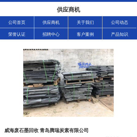
供应商机
公司首页
供应商机
关于我们
公司动态
荣誉认证
招聘中心
客户案例
产品知识
威海废石墨回收 青岛腾瑞炭素有限公司