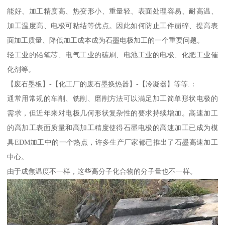
能好、加工精度高、热变形小、重量轻、表面处理容易、耐高温、
加工温度高、电极可粘结等优点。因此如何防止工件崩碎、提高表
面加工质量、降低加工成本成为石墨电极加工的一个重要问题。
轻工业的铅笔芯、电气工业的碳刷、电池工业的电极、化肥工业催
化剂等。
【废石墨板】-【化工厂的废石墨换热器】-【冷凝器】等等.：
通常用常规的车削、铣削、磨削方法可以满足加工简单形状电极的
需求，但近年来对电极几何形状复杂性的要求持续增加。高速加工
的高加工表面质量和高加工精度使得石墨电极的高速加工已成为模
具EDM加工中的一个热点，许多生产厂家都已推出了石墨高速加工
中心。
由于成焦温度不一样，这些高分子化合物的分子量也不一样。