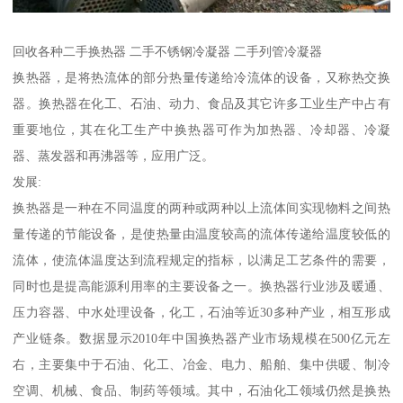
回收各种二手换热器 二手不锈钢冷凝器 二手列管冷凝器
换热器，是将热流体的部分热量传递给冷流体的设备，又称热交换
器。换热器在化工、石油、动力、食品及其它许多工业生产中占有
重要地位，其在化工生产中换热器可作为加热器、冷却器、冷凝
器、蒸发器和再沸器等，应用广泛。
发展:
换热器是一种在不同温度的两种或两种以上流体间实现物料之间热
量传递的节能设备，是使热量由温度较高的流体传递给温度较低的
流体，使流体温度达到流程规定的指标，以满足工艺条件的需要，
同时也是提高能源利用率的主要设备之一。换热器行业涉及暖通、
压力容器、中水处理设备，化工，石油等近30多种产业，相互形成
产业链条。数据显示2010年中国换热器产业市场规模在500亿元左
右，主要集中于石油、化工、冶金、电力、船舶、集中供暖、制冷
空调、机械、食品、制药等领域。其中，石油化工领域仍然是换热