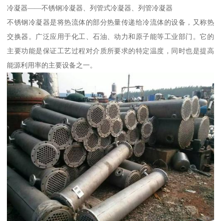
冷凝器——不锈钢冷凝器、列管式冷凝器、列管冷凝器
不锈钢冷凝器是将热流体的部分热量传递给冷流体的设备，又称热
交换器。广泛应用于化工、石油、动力和原子能等工业部门。它的
主要功能是保证工艺过程对介质所要求的特定温度，同时也是提高
能源利用率的主要设备之一。