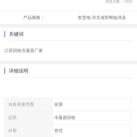
浏览次数：
720
次
产品规格：
发货地:
河北省邯郸临漳县
关键词
江苏回收冷凝器厂家
详细说明
业务承接范围
全国
品类
冷凝器回收
外形
管式