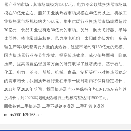
器产业的市场，其市场规模为150亿元；电力冶金领域换热器市场规
模在80亿元左右。船舶工业换热器市场规模在40亿元以上。机械工
业换热器市场规模约为40亿元。集中供暖行业换热器市场规模超过
30亿元，食品工业也有近30亿元的市场。另外，航天飞行器、半导
体器件、核电常规岛核岛、风力发电机组、太阳能光伏发电、多晶
硅生产等领域都需要大量的换热器，这些市场约有130亿元的规模。
国内换热器行业在节能增效、提高传热效率、减少传热面积、降低
压降、提高装置热强度等方面的研究取得了显著成绩。基于石油、
化工、电力、冶金、船舶、机械、食品、制药等行业对换热器稳定
的需求增长，我国换热器行业在未来一段时期内将保持稳定增长，
2011年至2020年期间，我国换热器产业将保持年均10-15%左右的速
度增长，到2020年我国换热器行业规模有望达到1500亿元。
回收各种二手换热器 二手不锈钢冷凝器 二手列管冷凝器
m.trts0901.b2b168.com