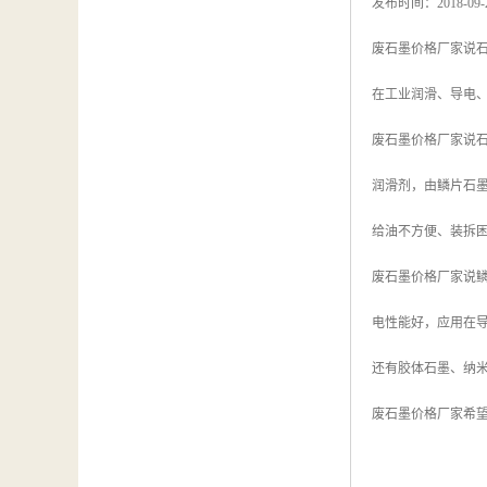
发布时间：2018-09
废石墨价格厂家说
在工业润滑、导电
废石墨价格厂家说
润滑剂，由鳞片石
给油不方便、装拆
废石墨价格厂家说
电性能好，应用在
还有胶体石墨、纳
废石墨价格厂家希