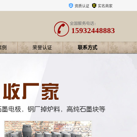
资质认证
实名商家
15932448883
案例
荣誉认证
联系方式