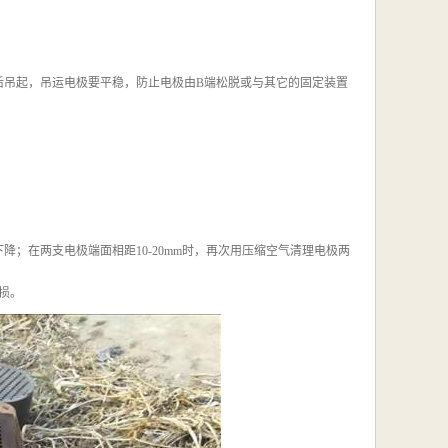
后吊起，吊运电极要平稳，防止电极由B端松脱或与其它的固定装置
；在两支电极端面相距10-20mm时，再次用压缩空气清理电极两
损。