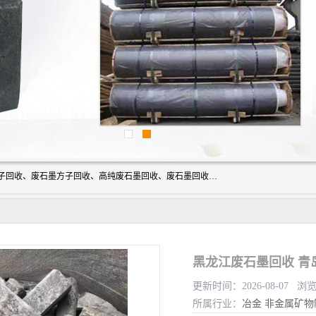
河北石墨回收厂家昊联碳素有限公司主要经营业务：石墨粉子回收、废石墨方子回收、高纯废石墨回收、废石墨回收、石墨电极回收、废石墨板回收、石墨增碳剂、单晶硅石墨、单晶硅石墨回收、废多晶硅石墨、废多晶硅石墨回收、废高纯石墨回收、废石墨、废石墨棒、废石墨棒回收、废石墨换热器回收、高纯石墨回收、石墨粉回收、石墨换热器回收、石墨纸回收、回收石墨板、回收石墨电极、石墨板回收、石墨回收。
黑龙江废石墨回收 青
更新时间：2026-08-07 浏
所属行业：
冶金
非金属矿物