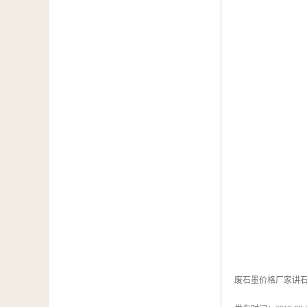
废石墨价格厂家讲