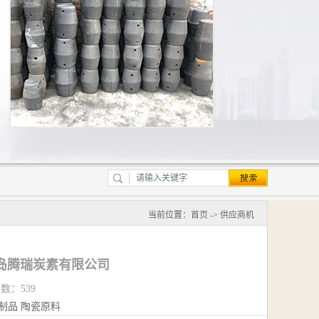
当前位置：
首页
->
供应商机
岛腾瑞炭素有限公司
览数：539
制品
陶瓷原料