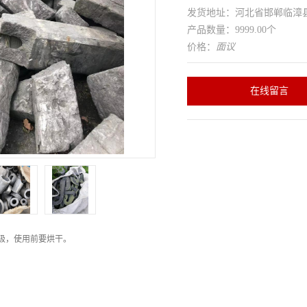
发货地址：河北省邯郸临
产品数量：9999.00个
价格：
面议
在线留言
极，使用前要烘干。