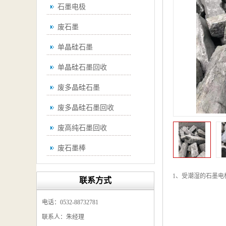
石墨电极
废石墨
单晶硅石墨
单晶硅石墨回收
废多晶硅石墨
废多晶硅石墨回收
废高纯石墨回收
废石墨棒
废石墨棒回收
1、受潮湿的石墨电
联系方式
废石墨换热器回收
电话：0532-88732781
高纯石墨回收
联系人：朱经理