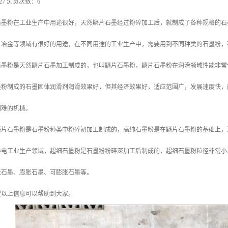
-27 浏览次数：6
石墨粉在工业生产中用途很好，天然鳞片石墨经过粉碎加工后，就制成了各种规格的石
、冶金等领域有很好的用途，在不同用途的工业生产中，需要用到不同种类的石墨粉，
石墨粉是天然鳞片石墨加工制成的，也叫鳞片石墨粉，鳞片石墨粉在润滑领域性能非常
墨粉制成的石墨固体润滑剂润滑效果好，但其经济效果好，适应范围广，发展速度快，
困难的机械。
鳞片石墨粉是石墨粉种类中粉碎初加工制成的，高纯石墨粉是在鳞片石墨粉的基础上，
导电工业生产领域，超细石墨粉是石墨粉粉碎深加工后制成的，超细石墨粉粒径非常小
米石墨、膨胀石墨、可膨胀石墨等。
望以上信息可以帮助到大家。