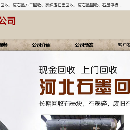
河北石墨回收厂家昊联碳素有限公司主要经营业务：石墨粉子回收、废石墨方子回收、高纯废石墨回收、废石墨回收、石墨电极回收、废石墨板回收、石墨增碳剂、单晶硅石墨、单晶硅石墨回收、废多晶硅石墨、废多晶硅石墨回收、废高纯石墨回收、废石墨、废石墨棒、废石墨棒回收、废石墨换热器回收、高纯石墨回收、石墨粉回收、石墨换热器回收、石墨纸回收、回收石墨板、回收石墨电极、石墨板回收、石墨回收。
公司
视频
公司介绍
公司动态
客户