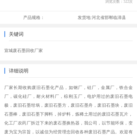
浏览次数：
522
次
产品规格：
发货地:
河北省邯郸临漳县
关键词
宣城废石墨回收厂家
详细说明
厂家长期收购废旧石墨化产品，如钢厂，硅厂，金属厂，铁合金
厂，碳化硅厂，耐火材料厂，棕刚玉厂，电炉用过的废旧石墨电
极，废旧石墨坩埚，废旧石墨方，废旧石墨舟，废旧石墨块，废旧
石墨棒，废旧石墨下脚料，掉炉料，炼稀土用过的废旧石墨瓦片，
化工厂农药厂拆迁下来的废石墨换热器，我公司，以节能环保，变
废为宝为宗旨，以诚信为经营理念回收各种废旧石墨产品。欢迎有