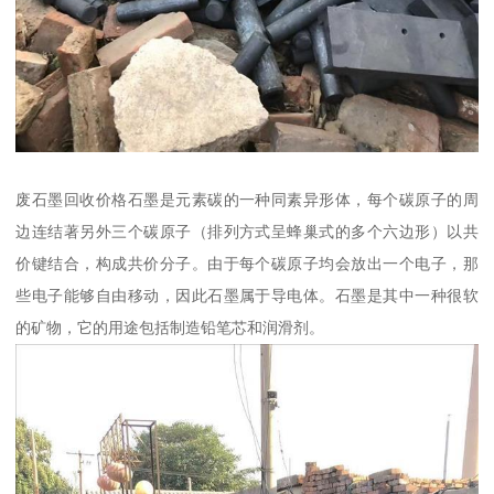
废石墨回收价格石墨是元素碳的一种同素异形体，每个碳原子的周
边连结著另外三个碳原子（排列方式呈蜂巢式的多个六边形）以共
价键结合，构成共价分子。由于每个碳原子均会放出一个电子，那
些电子能够自由移动，因此石墨属于导电体。石墨是其中一种很软
的矿物，它的用途包括制造铅笔芯和润滑剂。