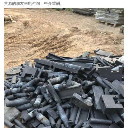
货源的朋友来电咨询，中介重酬。