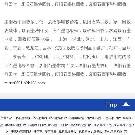
舟回收，废旧石墨块回收，废旧石墨棒回收，废旧石墨下脚料回收
废旧石墨回收多少钱，废石墨电极价格，废旧石墨回收厂家，回收
废碳棒，废石墨块回收，废石墨电极棒，废碳棒回收，求购废石墨
电极，回收废石墨电极，，上海，湖北，河北，山东，江西，广
西，宁夏，黑龙江，吉林 ;长期回收废石墨制品如钢厂，硅厂，金属
厂，铁合金厂，碳化硅厂，耐火材料厂，棕刚玉厂，电炉用过的废
旧石墨电极回收，废旧石墨坩埚回收，废旧石墨方收购，废旧石墨
舟回收，废旧石墨块回收，废旧石墨棒回收，废旧石墨下脚料回收
m.trts0901.b2b168.com
Top
主营产品：废石墨回收 废石墨电极 废石墨板回收 石墨增碳剂 回收废石墨 石墨电极回收 单晶硅石
墨 单晶硅石墨回收 石墨粉子回收 废石墨方子回收 高纯废石墨回收 废多晶硅石墨 废多晶硅石墨回
收 废高纯石墨回收 废石墨 废石墨棒 废石墨棒回收 废石墨换热器回收 高纯石墨回收 石