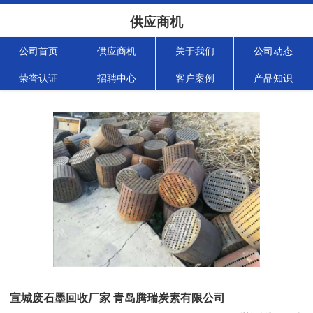
供应商机
公司首页
供应商机
关于我们
公司动态
荣誉认证
招聘中心
客户案例
产品知识
宣城废石墨回收厂家 青岛腾瑞炭素有限公司