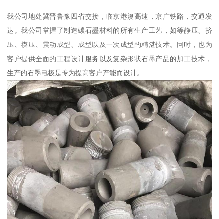
我公司地处冀晋鲁豫四省交接，临京港澳高速，京广铁路，交通发
达。我公司掌握了制造碳石墨材料的所有生产工艺，如等静压、挤
压、模压、震动成型、成型以及一次成型的精湛技术。同时，也为
客户提供全面的工程设计服务以及复杂形状石墨产品的加工技术，
生产的石墨电极是专为提高客户产能而设计。