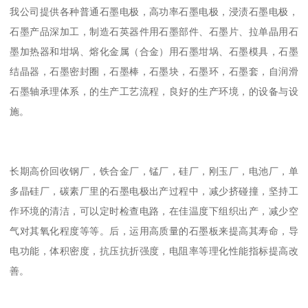
我公司提供各种普通石墨电极，高功率石墨电极，浸渍石墨电极，
石墨产品深加工，制造石英器件用石墨部件、石墨片、拉单晶用石
墨加热器和坩埚、熔化金属（合金）用石墨坩埚、石墨模具，石墨
结晶器，石墨密封圈，石墨棒，石墨块，石墨环，石墨套，自润滑
石墨轴承理体系，的生产工艺流程，良好的生产环境，的设备与设
施。
长期高价回收钢厂，铁合金厂，锰厂，硅厂，刚玉厂，电池厂，单
多晶硅厂，碳素厂里的石墨电极出产过程中，减少挤碰撞，坚持工
作环境的清洁，可以定时检查电路，在佳温度下组织出产，减少空
气对其氧化程度等等。后，运用高质量的石墨板来提高其寿命，导
电功能，体积密度，抗压抗折强度，电阻率等理化性能指标提高改
善。