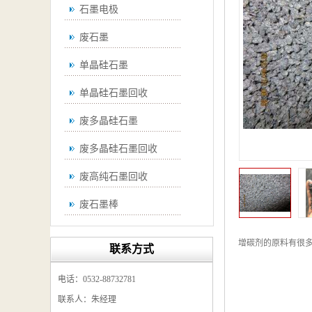
石墨电极
废石墨
单晶硅石墨
单晶硅石墨回收
废多晶硅石墨
废多晶硅石墨回收
废高纯石墨回收
废石墨棒
废石墨棒回收
增碳剂的原料有很
联系方式
废石墨换热器回收
电话：0532-88732781
高纯石墨回收
联系人：朱经理