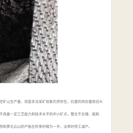
控矿山生产量，但是非法采矿现象仍然存在，石墨的供应量依旧大
不具备一定工艺能力和技术水平的中小矿点，整合不合理、能耗
西和萝北云山的产能在旺季时缩为一半，淡季时停工减产。