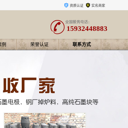
资质认证
实名商家
15932448883
案例
荣誉认证
联系方式