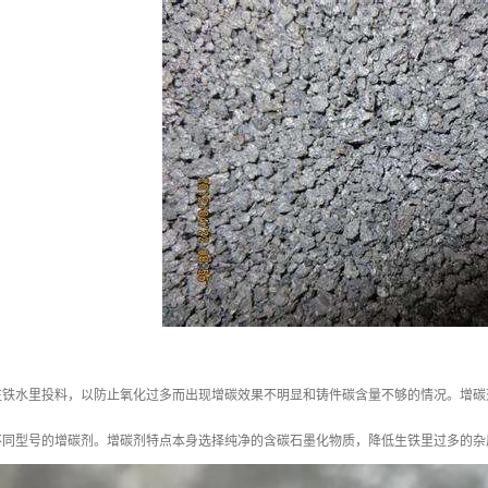
往铁水里投料，以防止氧化过多而出现增碳效果不明显和铸件碳含量不够的情况。增碳
不同型号的增碳剂。增碳剂特点本身选择纯净的含碳石墨化物质，降低生铁里过多的杂