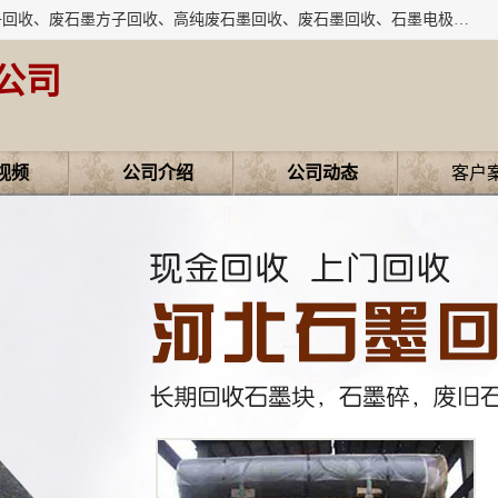
河北石墨回收厂家昊联碳素有限公司主要经营业务：石墨粉子回收、废石墨方子回收、高纯废石墨回收、废石墨回收、石墨电极回收、废石墨板回收、石墨增碳剂、单晶硅石墨、单晶硅石墨回收、废多晶硅石墨、废多晶硅石墨回收、废高纯石墨回收、废石墨、废石墨棒、废石墨棒回收、废石墨换热器回收、高纯石墨回收、石墨粉回收、石墨换热器回收、石墨纸回收、回收石墨板、回收石墨电极、石墨板回收、石墨回收。
公司
视频
公司介绍
公司动态
客户