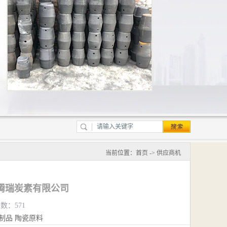
当前位置：
首页
->
供应商机
腾瑞炭素有限公司
览数：571
制品
陶瓷原料