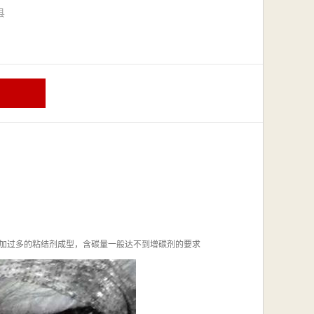
漳县
加过多的粘结剂成型，含碳量一般达不到增碳剂的要求