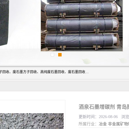
河北石墨回收厂家昊联碳素有限公司主要经营业务：石墨粉子回收、废石墨方子回收、高纯废石墨回收、废石墨回收、石墨电极回收、废石墨板回收、石墨增碳剂、单晶硅石墨、单晶硅石墨回收、废多晶硅石墨、废多晶硅石墨回收、废高纯石墨回收、废石墨、废石墨棒、废石墨棒回收、废石墨换热器回收、高纯石墨回收、石墨粉回收、石墨换热器回收、石墨纸回收、回收石墨板、回收石墨电极、石墨板回收、石墨回收。
酒泉石墨增碳剂 青岛
更新时间：2026-08-06 浏
所属行业：
冶金
非金属矿物