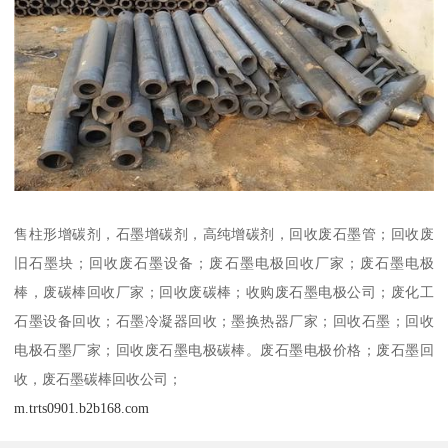
售柱形增碳剂，石墨增碳剂，高纯增碳剂，回收废石墨管；回收废
旧石墨块；回收废石墨设备；废石墨电极回收厂家；废石墨电极
棒，废碳棒回收厂家；回收废碳棒；收购废石墨电极公司；废化工
石墨设备回收；石墨冷凝器回收；墨换热器厂家；回收石墨；回收
电极石墨厂家；回收废石墨电极碳棒。废石墨电极价格；废石墨回
收，废石墨碳棒回收公司；
m.trts0901.b2b168.com