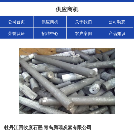
供应商机
公司首页
供应商机
关于我们
公司动态
荣誉认证
招聘中心
客户案例
产品知识
牡丹江回收废石墨 青岛腾瑞炭素有限公司