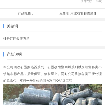
浏览次数：
516
次
产品规格：
发货地:
河北省邯郸临漳县
关键词
牡丹江回收废石墨
详细说明
本公司回收石墨换热器系列、石墨改性聚丙烯系列以及经营各类不
锈钢非标产品，质量保证、信誉至上。同时公司承接各类三废处理
的总承包，实行一步到位的回收利用交钥匙工程