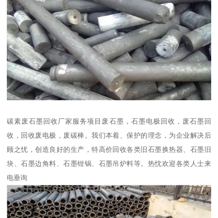
碳素废石墨回收厂家服务项目废石墨，石墨电极回收，废石墨回
收，回收废电极，废碳棒。我们本着、保护的理念，为企业解决后
顾之忧，创造良好的生产，特高价回收各类旧石墨换热器、石墨旧
块、石墨边角料、石墨钳锅、石墨吊炉料等。热忱欢迎各类人士来
电垂询