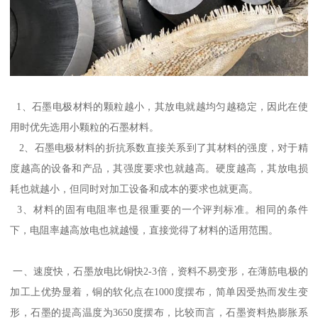
1、石墨电极材料的颗粒越小，其放电就越均匀越稳定，因此在使
用时优先选用小颗粒的石墨材料。
2、石墨电极材料的折抗系数直接关系到了其材料的强度，对于精
度越高的设备和产品，其强度要求也就越高。硬度越高，其放电损
耗也就越小，但同时对加工设备和成本的要求也就更高。
3、材料的固有电阻率也是很重要的一个评判标准。相同的条件
下，电阻率越高放电也就越慢，直接觉得了材料的适用范围。
一、速度快，石墨放电比铜快2-3倍，资料不易变形，在薄筋电极的
加工上优势显着，铜的软化点在1000度摆布，简单因受热而发生变
形，石墨的提高温度为3650度摆布，比较而言，石墨资料热膨胀系