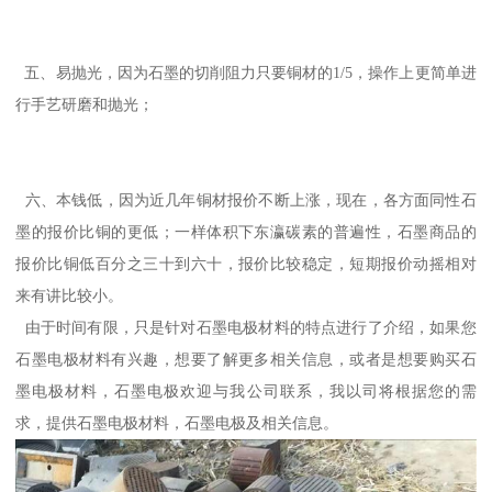
五、易抛光，因为石墨的切削阻力只要铜材的1/5，操作上更简单进
行手艺研磨和抛光；
六、本钱低，因为近几年铜材报价不断上涨，现在，各方面同性石
墨的报价比铜的更低；一样体积下东瀛碳素的普遍性，石墨商品的
报价比铜低百分之三十到六十，报价比较稳定，短期报价动摇相对
来有讲比较小。
由于时间有限，只是针对石墨电极材料的特点进行了介绍，如果您
石墨电极材料有兴趣，想要了解更多相关信息，或者是想要购买石
墨电极材料，石墨电极欢迎与我公司联系，我以司将根据您的需
求，提供石墨电极材料，石墨电极及相关信息。