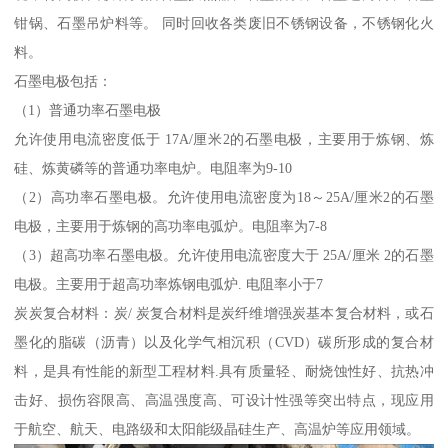
钳锅、石墨吊炉料等。 同时回收各类废旧不锈钢设备，不锈钢化火
料。
石墨电极包括：
（1）普通功率石墨电极
允许使用电流密度低于 17A/厘米2的石墨电极，主要用于炼钢、炼
硅、炼黄磷等的普通功率电炉。电阻率为9-10
（2）高功率石墨电极。允许使用电流密度为18～25A/厘米2的石墨
电极，主要用于炼钢的高功率电弧炉。电阻率为7-8
（3）超高功率石墨电极。允许使用电流密度大于 25A/厘米 2的石墨
电极。主要用于超高功率炼钢电弧炉. 电阻率小于7
炭炭复合材料：炭/ 炭复合材料是炭纤维增强炭基本复合材料，或石
墨化的脂碳（沥青）以及化学气相沉积（CVD）碳所形成的复合材
料，是具有性能的新型工程材料.具有质量轻、耐烧蚀性好、抗热冲
击好、损伤容限高、高温强度高、可设计性强等突出特点，现应用
于航空、航天、电路级和太阳能级晶硅生产、高温炉等应用领域。