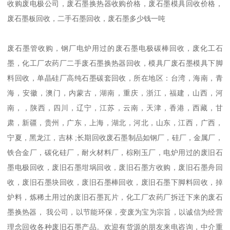
收购废电极公司，废石墨换热器收购价格，废石墨模具回收价格，
废石墨板回收，二手石墨回收，废石墨多少钱一吨
废石墨管收购，钢厂电炉用过的废石墨电极碳棒回收，废化工石
墨，化工厂农药厂二手废石墨换热器回收，模具厂废石墨模具下脚
料回收，单晶硅厂高纯石墨碳套回收，所在地区：台湾，海南，青
海，安徽，澳门，内蒙古，湖南，重庆，浙江，福建，山西，河
南，，陕西，四川，辽宁，江苏，云南，天津，香港，西藏，甘
肃，新疆，贵州，广东，上海，湖北，河北，山东，江西，广西，
宁夏，黑龙江，吉林 ;长期回收废石墨制品如钢厂，硅厂，金属厂，
铁合金厂，碳化硅厂，耐火材料厂，棕刚玉厂，电炉用过的废旧石
墨电极回收，废旧石墨坩埚回收，废旧石墨方收购，废旧石墨舟回
收，废旧石墨块回收，废旧石墨棒回收，废旧石墨下脚料回收，掉
炉料，炼稀土用过的废旧石墨瓦片，化工厂农药厂­拆迁下来的废石
墨换热器， 我公司，以节能环保，变废为宝为宗旨，以诚信为经营
理念回收各种废旧石墨产品。欢迎有货源的朋友来电咨询，中介重