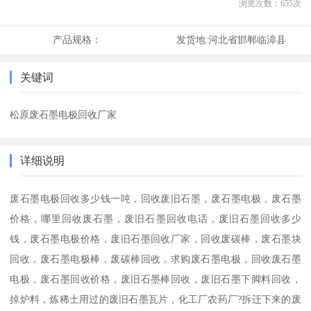
浏览次数：
655
次
产品规格：
发货地:
河北省邯郸临漳县
关键词
松原废石墨电极回收厂家
详细说明
废石墨电极回收多少钱一吨，回收废旧石墨，废石墨电极，废石墨
价格，哪里回收废石墨，废旧石墨回收电话，废旧石墨回收多少
钱，废石墨电极价格，废旧石墨回收厂家，回收废碳棒，废石墨块
回收，废石墨电极棒，废碳棒回收，求购废石墨电极，回收废石墨
电极，废石墨回收价格，废旧石墨棒回收，废旧石墨下脚料回收，
掉炉料，炼稀土用过的废旧石墨瓦片，化工厂农药厂?拆迁下来的废