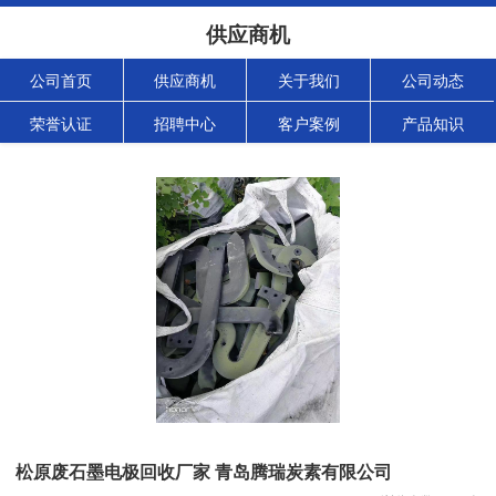
供应商机
公司首页
供应商机
关于我们
公司动态
荣誉认证
招聘中心
客户案例
产品知识
松原废石墨电极回收厂家 青岛腾瑞炭素有限公司