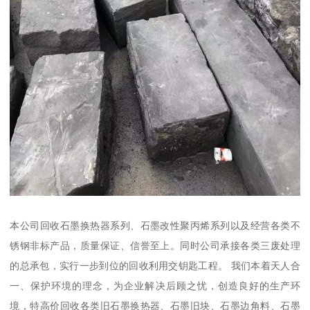
本公司回收石墨换热器系列、石墨改性聚丙烯系列以及经营各类不
锈钢非标产品，质量保证、信誉至上。同时公司承接各类三废处理
的总承包，实行一步到位的回收利用交钥匙工程。 我们本着天人合
一、保护环境的理念，为企业解决后顾之忧，创造良好的生产环
境，特高价回收各类旧石墨换热器、石墨旧块、石墨边角料、石墨