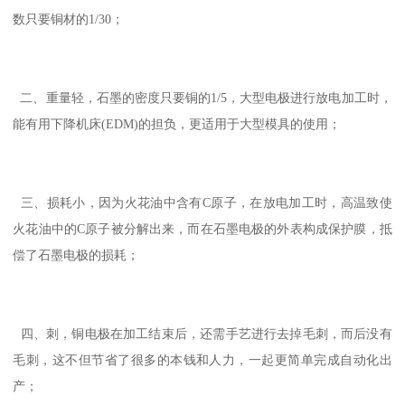
数只要铜材的1/30；
二、重量轻，石墨的密度只要铜的1/5，大型电极进行放电加工时，
能有用下降机床(EDM)的担负，更适用于大型模具的使用；
三、损耗小，因为火花油中含有C原子，在放电加工时，高温致使
火花油中的C原子被分解出来，而在石墨电极的外表构成保护膜，抵
偿了石墨电极的损耗；
四、刺，铜电极在加工结束后，还需手艺进行去掉毛刺，而后没有
毛刺，这不但节省了很多的本钱和人力，一起更简单完成自动化出
产；