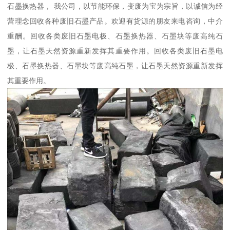
石墨换热器， 我公司，以节能环保，变废为宝为宗旨，以诚信为经
营理念回收各种废旧石墨产品。欢迎有货源的朋友来电咨询，中介
重酬。回收各类废旧石墨电极、石墨换热器、石墨块等废高纯石
墨，让石墨天然资源重新发挥其重要作用。回收各类废旧石墨电
极、石墨换热器、石墨块等废高纯石墨，让石墨天然资源重新发挥
其重要作用。