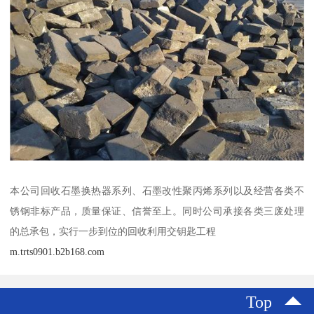
本公司回收石墨换热器系列、石墨改性聚丙烯系列以及经营各类不
锈钢非标产品，质量保证、信誉至上。同时公司承接各类三废处理
的总承包，实行一步到位的回收利用交钥匙工程
m.trts0901.b2b168.com
Top