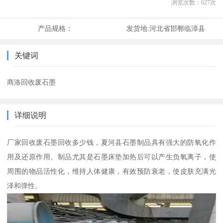
浏览次数：
627
次
产品规格：
发货地:
河北省邯郸临漳县
关键词
商洛回收废石墨
详细说明
厂家回收废石墨回收多少钱，夏河县石墨制品具有强大的防氧化作
用及还原作用。制品尤其是石墨床垫加热后可以产生负氧离子，使
周围的物品活性化，维持人体健康，有效预防衰老，使皮肤充满光
泽和弹性。