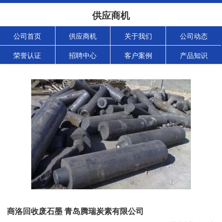
供应商机
公司首页
供应商机
关于我们
公司动态
荣誉认证
招聘中心
客户案例
产品知识
商洛回收废石墨 青岛腾瑞炭素有限公司