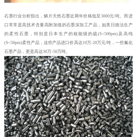
石墨行业分析指出，鳞片天然石墨近两年价格低至3000元/吨。而进
口常常是高技术含量高附加值的石墨深加工产品，如美日德法生产
的柔性石墨，特别是日本生产的核能级的硫(S<500pm)及高纯
(S<50pm)柔性产品，这些产品进口价高达10万-20万元/吨，一些氟化
石墨产品，更是高达30万-50万吨。