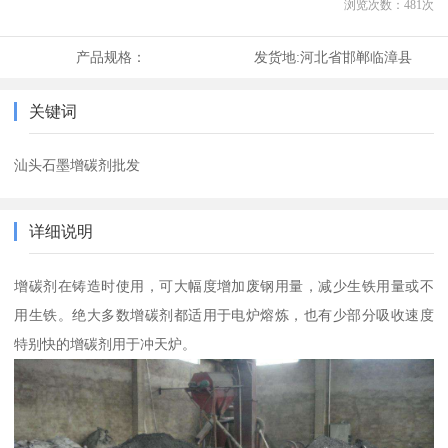
浏览次数：
481
次
产品规格：
发货地:
河北省邯郸临漳县
关键词
汕头石墨增碳剂批发
详细说明
增碳剂在铸造时使用，可大幅度增加废钢用量，减少生铁用量或不
用生铁。绝大多数增碳剂都适用于电炉熔炼，也有少部分吸收速度
特别快的增碳剂用于冲天炉。