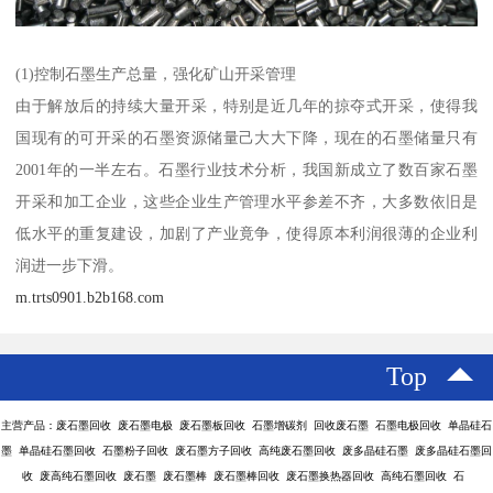
(1)控制石墨生产总量，强化矿山开采管理
由于解放后的持续大量开采，特别是近几年的掠夺式开采，使得我
国现有的可开采的石墨资源储量己大大下降，现在的石墨储量只有
2001年的一半左右。石墨行业技术分析，我国新成立了数百家石墨
开采和加工企业，这些企业生产管理水平参差不齐，大多数依旧是
低水平的重复建设，加剧了产业竟争，使得原本利润很薄的企业利
润进一步下滑。
m.trts0901.b2b168.com
Top
主营产品：废石墨回收 废石墨电极 废石墨板回收 石墨增碳剂 回收废石墨 石墨电极回收 单晶硅石
墨 单晶硅石墨回收 石墨粉子回收 废石墨方子回收 高纯废石墨回收 废多晶硅石墨 废多晶硅石墨回
收 废高纯石墨回收 废石墨 废石墨棒 废石墨棒回收 废石墨换热器回收 高纯石墨回收 石