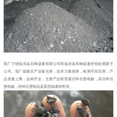
我厂下辖临漳县石峰碳素有限公司和临漳县和峰碳素经销处两家子
公司。我厂碳素生产设备完善，技术力量雄厚，检测手段完善，产
品质量上乘，品种齐全，主要产品有普通功率石墨电极，高功率石
墨电极，特种石墨制品及新型碳素材料等。