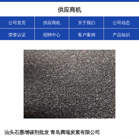
供应商机
公司首页
供应商机
关于我们
公司动态
荣誉认证
招聘中心
客户案例
产品知识
汕头石墨增碳剂批发 青岛腾瑞炭素有限公司