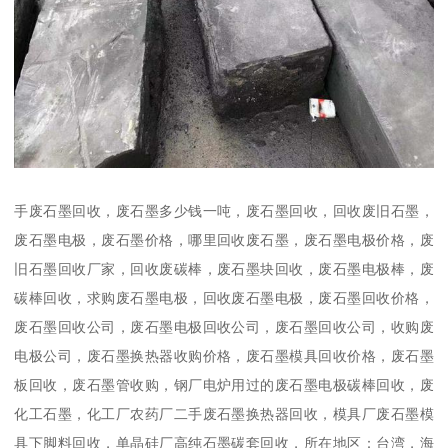
手废石墨回收，废石墨多少钱一吨，废石墨回收，回收废旧石墨，
废石墨电极，废石墨价格，哪里回收废石墨，废石墨电极价格，废
旧石墨回收厂家，回收废碳棒，废石墨块回收，废石墨电极棒，废
碳棒回收，求购废石墨电极，回收废石墨电极，废石墨回收价格，
废石墨回收公司，废石墨电极回收公司，废石墨回收公司，收购废
电极公司，废石墨换热器收购价格，废石墨模具回收价格，废石墨
板回收，废石墨管收购，钢厂电炉用过的废石墨电极碳棒回收，废
化工石墨，化工厂农药厂二手废石墨换热器回收，模具厂废石墨模
具下脚料回收，单晶硅厂高纯石墨碳套回收，所在地区：台湾，海