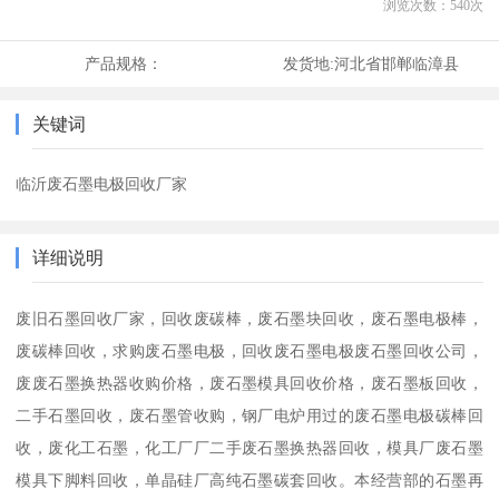
浏览次数：
540
次
产品规格：
发货地:
河北省邯郸临漳县
关键词
临沂废石墨电极回收厂家
详细说明
废旧石墨回收厂家，回收废碳棒，废石墨块回收，废石墨电极棒，
废碳棒回收，求购废石墨电极，回收废石墨电极废石墨回收公司，
废废石墨换热器收购价格，废石墨模具回收价格，废石墨板回收，
二手石墨回收，废石墨管收购，钢厂电炉用过的废石墨电极碳棒回
收，废化工石墨，化工厂厂二手废石墨换热器回收，模具厂废石墨
模具下脚料回收，单晶硅厂高纯石墨碳套回收。本经营部的石墨再