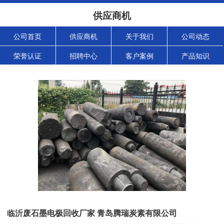
供应商机
公司首页
供应商机
关于我们
公司动态
荣誉认证
招聘中心
客户案例
产品知识
临沂废石墨电极回收厂家 青岛腾瑞炭素有限公司