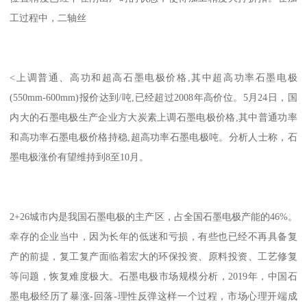
工过程中，二轴丝
<上调普通、高功和超高石墨电极价格,其中超高功率石墨电极
(550mm-600mm)报价达到/吨,已经超过2008年高价位。5月24日，国
内大的石墨电极生产企业方大炭素上调石墨电极价格,其中普通功率
和高功率石墨电极价格持稳,超高功率石墨电极吨。分析人士称，石
墨电极涨价有望维持到8至10月。
2+26城市内是我国石墨电极的主产区，占全国石墨电极产能的46%。
幸存的企业当中，因为长年的低迷和亏损，有些也已经不再具备复
产的前提，复工复产面临着宏大的环保投资、原料投资、工艺修复
等问题，恢复难度极大。石墨电极市场规模分析，2019年，中国石
墨电极经历了暴涨-回落-理性反弹这样一个过程，市场心理开端成