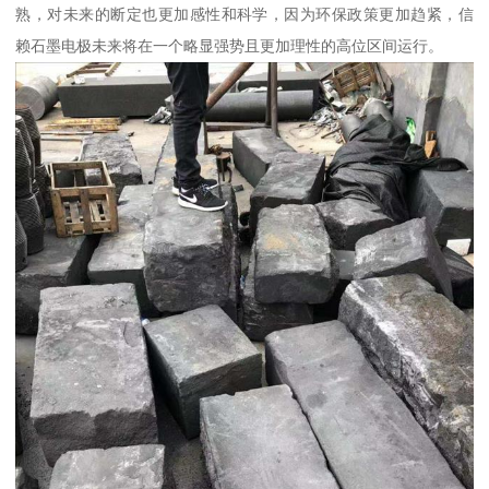
熟，对未来的断定也更加感性和科学，因为环保政策更加趋紧，信
赖石墨电极未来将在一个略显强势且更加理性的高位区间运行。