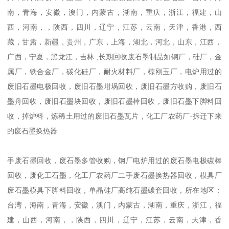
南，青海，安徽，澳门，内蒙古，湖南，重庆，浙江，福建，山
西，河南，，陕西，四川，辽宁，江苏，云南，天津，香港，西
藏，甘肃，新疆，贵州，广东，上海，湖北，河北，山东，江西，
广西，宁夏，黑龙江，吉林 ;长期回收废石墨制品如钢厂，硅厂，金
属厂，铁合金厂，碳化硅厂，耐火材料厂，棕刚玉厂，电炉用过的
废旧石墨电极回收，废旧石墨坩埚回收，废旧石墨方收购，废旧石
墨舟回收，废旧石墨块回收，废旧石墨棒回收，废旧石墨下脚料回
收，掉炉料，炼稀土用过的废旧石墨瓦片，化工厂农药厂-拆迁下来
的废石墨换热器
手废石墨回收，废石墨多管收购，钢厂电炉用过的废石墨电极碳棒
回收，废化工石墨，化工厂农药厂二手废石墨换热器回收，模具厂
废石墨模具下脚料回收，单晶硅厂高纯石墨碳套回收，所在地区：
台湾，海南，青海，安徽，澳门，内蒙古，湖南，重庆，浙江，福
建，山西，河南，，陕西，四川，辽宁，江苏，云南，天津，香