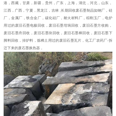
港，西藏，甘肃，新疆，贵州，广东，上海，湖北，河北，山东，
江西，广西，宁夏，黑龙江，吉林 ;长期回收废石墨制品如钢厂，硅
厂，金属厂，铁合金厂，碳化硅厂，耐火材料厂，棕刚玉厂，电炉
用过的废旧石墨电极回收，废旧石墨坩埚回收，废旧石墨方收购，
废旧石墨舟回收，废旧石墨块回收，废旧石墨棒回收，废旧石墨下
脚料回收，掉炉料，炼稀土用过的废旧石墨瓦片，化工厂农药厂-拆
迁下来的废石墨换热器，