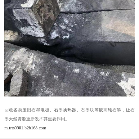
回收各类废旧石墨电极、石墨换热器、石墨块等废高纯石墨，让石
墨天然资源重新发挥其重要作用。
m.trts0901.b2b168.com