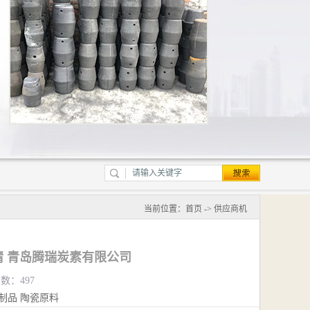
当前位置：
首页
->
供应商机
 青岛腾瑞炭素有限公司
览数：497
制品
陶瓷原料