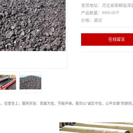
发货地址：河北省邯郸临
产品数量：9999.00个
价格：
面议
在线留言
，信誉至上；服务宗旨：变废为宝，节能环保。我司以“诚实守信，公平合理”的原则