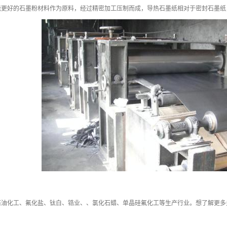
能更好的石墨粉材料作为原料，经过精密加工压制而成，导热石墨纸相对于密封石墨纸
石油化工、氟化盐、钛白、锆业、、氯化石蜡、单晶硅氟化工等生产行业。想了解更多