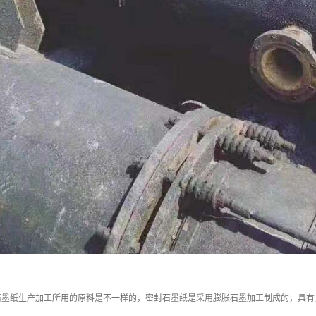
石墨纸生产加工所用的原料是不一样的，密封石墨纸是采用膨胀石墨加工制成的，具有