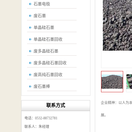
石墨电极
废石墨
单晶硅石墨
单晶硅石墨回收
废多晶硅石墨
废多晶硅石墨回收
废高纯石墨回收
废石墨棒
废石墨棒回收
企业精神：以人为本
联系方式
废石墨换热器回收
展。
电话：0532-88732781
高纯石墨回收
联系人：朱经理