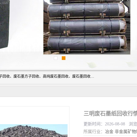
河北石墨回收厂家昊联碳素有限公司主要经营业务：石墨粉子回收、废石墨方子回收、高纯废石墨回收、废石墨回收、石墨电极回收、废石墨板回收、石墨增碳剂、单晶硅石墨、单晶硅石墨回收、废多晶硅石墨、废多晶硅石墨回收、废高纯石墨回收、废石墨、废石墨棒、废石墨棒回收、废石墨换热器回收、高纯石墨回收、石墨粉回收、石墨换热器回收、石墨纸回收、回收石墨板、回收石墨电极、石墨板回收、石墨回收。
三明废石墨纸回收行情
更新时间：2026-08-08 浏
所属行业：
冶金
非金属矿物