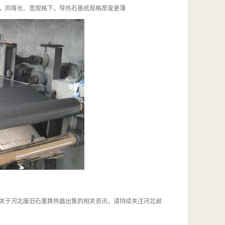
，同等长、宽规格下，导热石墨纸规格厚度更薄
关于河北废旧石墨换热器出售的相关资讯，请持续关注河北邺