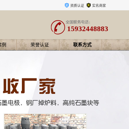
资质认证
实名商家
15932448883
案例
荣誉认证
联系方式