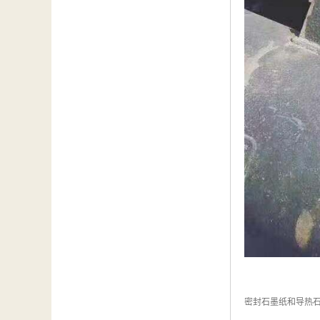
密封石墨纸和导热