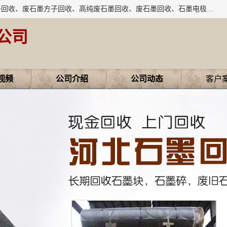
河北石墨回收厂家昊联碳素有限公司主要经营业务：石墨粉子回收、废石墨方子回收、高纯废石墨回收、废石墨回收、石墨电极回收、废石墨板回收、石墨增碳剂、单晶硅石墨、单晶硅石墨回收、废多晶硅石墨、废多晶硅石墨回收、废高纯石墨回收、废石墨、废石墨棒、废石墨棒回收、废石墨换热器回收、高纯石墨回收、石墨粉回收、石墨换热器回收、石墨纸回收、回收石墨板、回收石墨电极、石墨板回收、石墨回收。
公司
视频
公司介绍
公司动态
客户