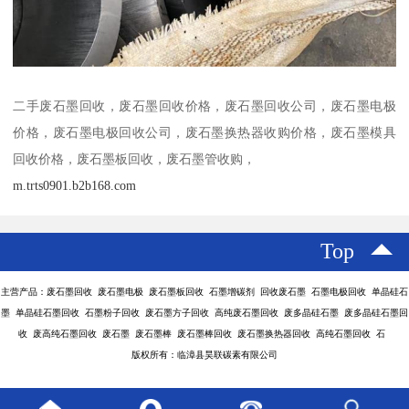
二手废石墨回收，废石墨回收价格，废石墨回收公司，废石墨电极
价格，废石墨电极回收公司，废石墨换热器收购价格，废石墨模具
回收价格，废石墨板回收，废石墨管收购，
m.trts0901.b2b168.com
Top
主营产品：废石墨回收 废石墨电极 废石墨板回收 石墨增碳剂 回收废石墨 石墨电极回收 单晶硅石
墨 单晶硅石墨回收 石墨粉子回收 废石墨方子回收 高纯废石墨回收 废多晶硅石墨 废多晶硅石墨回
收 废高纯石墨回收 废石墨 废石墨棒 废石墨棒回收 废石墨换热器回收 高纯石墨回收 石
版权所有：临漳县昊联碳素有限公司