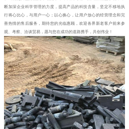
断加深企业科学管理的力度，提高产品的科技含量，坚定不移地执
行将心比心，与用户一心；以心换心，让用户放心的经营理念和完
善热情的售后服务，期待您的光临惠顾，欢迎各界新老客户前来参
观、考察、洽谈贸易，愿与您在成功的道路携手，共创伟业！