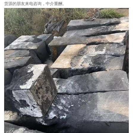
货源的朋友来电咨询，中介重酬。