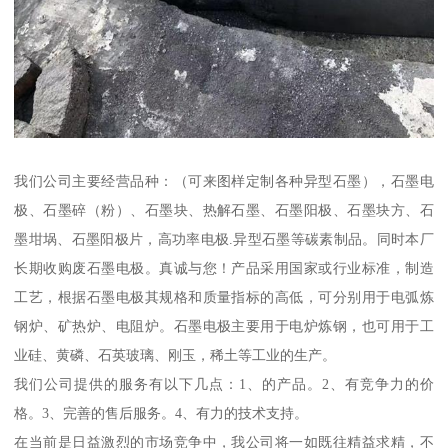
我们公司主要经营品种：（可来图样定制各种异型石墨），石墨电
极、石墨碎（粉）、石墨块、热解石墨、石墨阳极、石墨块方、石
墨坩埚、石墨阳极片，高功率电极.异型石墨等碳素制品。同时本厂
长期收购废石墨电极。真诚与您！产品采用国家或行业标准，制造
工艺，根据石墨电极其规格和质量指标的高低，可分别用于电弧炼
钢炉、矿热炉、电阻炉。石墨电极主要用于电炉炼钢，也可用于工
业硅、黄磷、石英玻璃、刚玉，稀土等工业的生产。
我们公司提供的服务有以下几点：1、的产品。2、有竞争力的价
格。3、完善的售后服务。4、有力的技术支持。
在当前是日益激烈的市场竞争中，我公司将一如既往精益求精，不