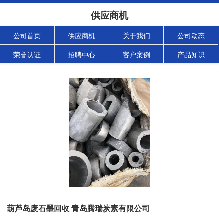
供应商机
公司首页
供应商机
关于我们
公司动态
荣誉认证
招聘中心
客户案例
产品知识
葫芦岛废石墨回收 青岛腾瑞炭素有限公司