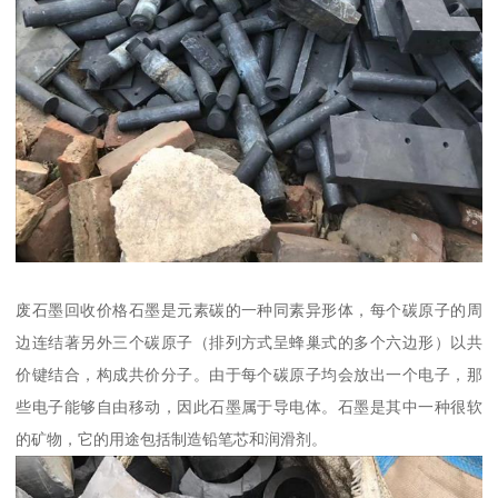
废石墨回收价格石墨是元素碳的一种同素异形体，每个碳原子的周
边连结著另外三个碳原子（排列方式呈蜂巢式的多个六边形）以共
价键结合，构成共价分子。由于每个碳原子均会放出一个电子，那
些电子能够自由移动，因此石墨属于导电体。石墨是其中一种很软
的矿物，它的用途包括制造铅笔芯和润滑剂。