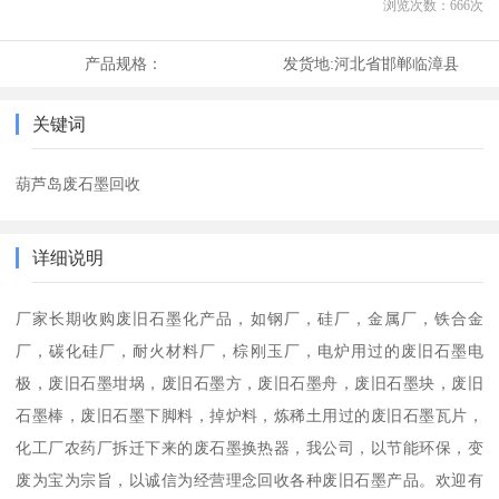
浏览次数：
666
次
产品规格：
发货地:
河北省邯郸临漳县
关键词
葫芦岛废石墨回收
详细说明
厂家长期收购废旧石墨化产品，如钢厂，硅厂，金属厂，铁合金
厂，碳化硅厂，耐火材料厂，棕刚玉厂，电炉用过的废旧石墨电
极，废旧石墨坩埚，废旧石墨方，废旧石墨舟，废旧石墨块，废旧
石墨棒，废旧石墨下脚料，掉炉料，炼稀土用过的废旧石墨瓦片，
化工厂农药厂拆迁下来的废石墨换热器，我公司，以节能环保，变
废为宝为宗旨，以诚信为经营理念回收各种废旧石墨产品。欢迎有