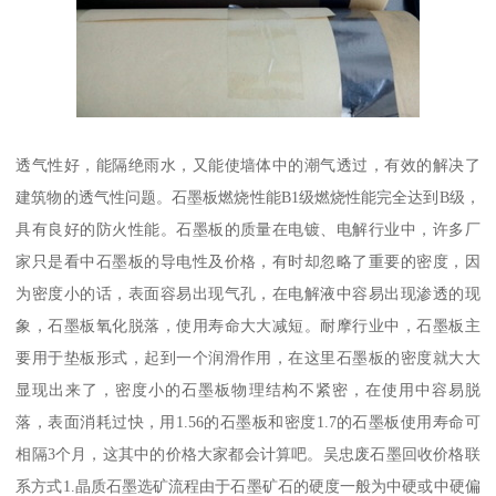
透气性好，能隔绝雨水，又能使墙体中的潮气透过，有效的解决了
建筑物的透气性问题。石墨板燃烧性能B1级燃烧性能完全达到B级，
具有良好的防火性能。石墨板的质量在电镀、电解行业中，许多厂
家只是看中石墨板的导电性及价格，有时却忽略了重要的密度，因
为密度小的话，表面容易出现气孔，在电解液中容易出现渗透的现
象，石墨板氧化脱落，使用寿命大大减短。耐摩行业中，石墨板主
要用于垫板形式，起到一个润滑作用，在这里石墨板的密度就大大
显现出来了，密度小的石墨板物理结构不紧密，在使用中容易脱
落，表面消耗过快，用1.56的石墨板和密度1.7的石墨板使用寿命可
相隔3个月，这其中的价格大家都会计算吧。吴忠废石墨回收价格联
系方式1.晶质石墨选矿流程由于石墨矿石的硬度一般为中硬或中硬偏