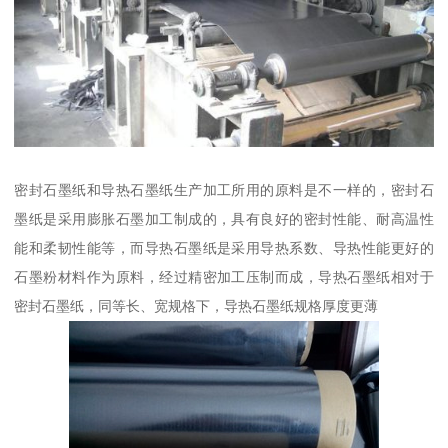
密封石墨纸和导热石墨纸生产加工所用的原料是不一样的，密封石
墨纸是采用膨胀石墨加工制成的，具有良好的密封性能、耐高温性
能和柔韧性能等，而导热石墨纸是采用导热系数、导热性能更好的
石墨粉材料作为原料，经过精密加工压制而成，导热石墨纸相对于
密封石墨纸，同等长、宽规格下，导热石墨纸规格厚度更薄