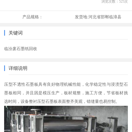
浏览次数：
525
次
产品规格：
发货地:
河北省邯郸临漳县
关键词
临汾废石墨纸回收
详细说明
压型不透性石墨板具有良好物理机械性能，化学稳定性与浸溃型石
墨板相同，并且因是模压生产，板材规整，施工方便，节省板材挑
选时间，设备整衬压型石墨板表面整齐美观，错缝量也易控制。