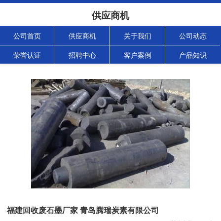
供应商机
公司首页
供应商机
关于我们
公司动态
荣誉认证
招聘中心
客户案例
产品知识
福建回收废石墨厂家 青岛腾瑞炭素有限公司