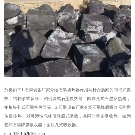
分类如下1.石墨设备厂家介绍石墨换热器作用两种介质间的间壁式换
热，结构形式多样，如列管式石墨换热器、圆块孔式石墨换热器；
矩形块孔式石墨换热器等。2.石墨设备厂家介绍石墨降膜吸收器作用
传质传热。对可溶性气体做降膜式吸收，并同时带走吸收热。如列
管式石墨降膜吸收器；圆块孔式吸收器。
m.trts0901.b2b168.com