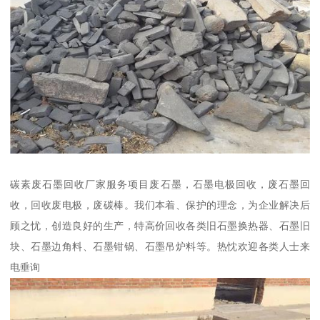
碳素废石墨回收厂家服务项目废石墨，石墨电极回收，废石墨回
收，回收废电极，废碳棒。我们本着、保护的理念，为企业解决后
顾之忧，创造良好的生产，特高价回收各类旧石墨换热器、石墨旧
块、石墨边角料、石墨钳锅、石墨吊炉料等。热忱欢迎各类人士来
电垂询