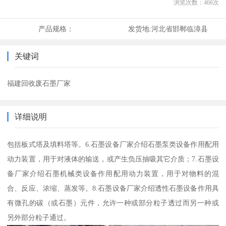
浏览次数：
466
次
产品规格：
发货地:
河北省邯郸临漳县
关键词
福建回收废石墨厂家
详细说明
包括板式塔及填料塔等。6.石墨设备厂家介绍石墨泵类设备作用配用
动力装置，用于对液体的输送，或产生负压抽吸其它介质；7.石墨设
备厂家介绍石墨机械类设备作用配用动力装置，用于对物料的混
合、反应、浓缩、蒸发等。8.石墨设备厂家介绍透性石墨设备作用具
有微孔的碳（或石墨）元件，允许一种或部分粒子透过而另一种或
另外部分粒子通过。