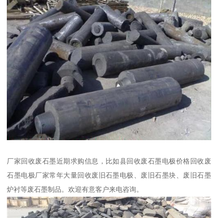
厂家回收废石墨近期求购信息，比如县回收废石墨电极价格回收废
石墨电极厂家常年大量回收废旧石墨电极、废旧石墨块、废旧石墨
炉衬等废石墨制品。欢迎有意客户来电咨询。