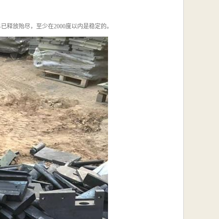
早已释放殆尽，至少在2000度以内是稳定的。