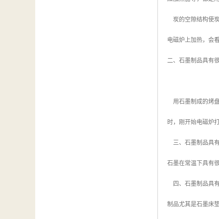
炭的空隙结构使炭
电磁炉上加热，会
二、石墨制品具有
用石墨制成的烤盘
时，刚开始电磁炉打
三、石墨制品具有
石墨在常温下具有
四、石墨制品具有
制品尤其是石墨床