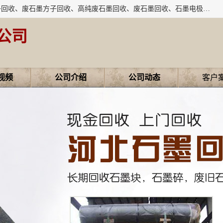
河北石墨回收厂家昊联碳素有限公司主要经营业务：石墨粉子回收、废石墨方子回收、高纯废石墨回收、废石墨回收、石墨电极回收、废石墨板回收、石墨增碳剂、单晶硅石墨、单晶硅石墨回收、废多晶硅石墨、废多晶硅石墨回收、废高纯石墨回收、废石墨、废石墨棒、废石墨棒回收、废石墨换热器回收、高纯石墨回收、石墨粉回收、石墨换热器回收、石墨纸回收、回收石墨板、回收石墨电极、石墨板回收、石墨回收。
公司
视频
公司介绍
公司动态
客户