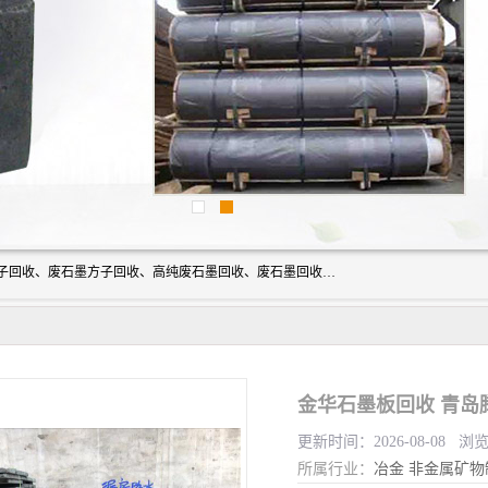
河北石墨回收厂家昊联碳素有限公司主要经营业务：石墨粉子回收、废石墨方子回收、高纯废石墨回收、废石墨回收、石墨电极回收、废石墨板回收、石墨增碳剂、单晶硅石墨、单晶硅石墨回收、废多晶硅石墨、废多晶硅石墨回收、废高纯石墨回收、废石墨、废石墨棒、废石墨棒回收、废石墨换热器回收、高纯石墨回收、石墨粉回收、石墨换热器回收、石墨纸回收、回收石墨板、回收石墨电极、石墨板回收、石墨回收。
金华石墨板回收 青岛
更新时间：2026-08-08 浏
所属行业：
冶金
非金属矿物