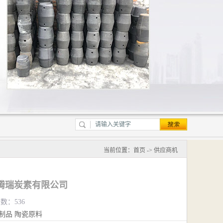
当前位置：
首页
->
供应商机
腾瑞炭素有限公司
览数：536
制品
陶瓷原料