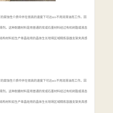
的腐蚀性介质中并在很高的速度下可达m/s不用润滑油而工作。因
滑剂。这种耐磨材料是用普通的炭或石墨材料经过有机树脂或液态
结构材料如生产单晶硅用的晶体生长坩埚区域精炼容器支架夹具感
的腐蚀性介质中并在很高的速度下可达m/s不用润滑油而工作。因
滑剂。这种耐磨材料是用普通的炭或石墨材料经过有机树脂或液态
结构材料如生产单晶硅用的晶体生长坩埚区域精炼容器支架夹具感