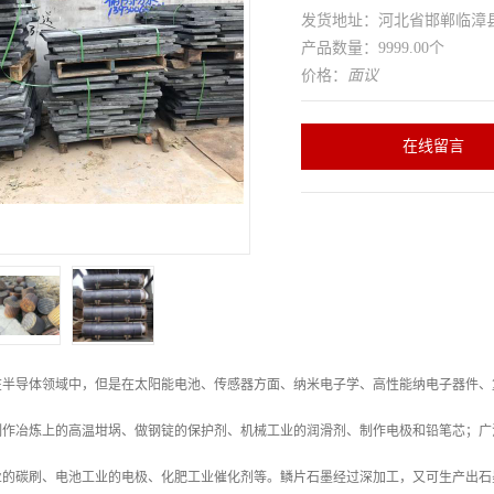
发货地址：河北省邯郸临
产品数量：9999.00个
价格：
面议
在线留言
在半导体领域中，但是在太阳能电池、传感器方面、纳米电子学、高性能纳电子器件、
制作冶炼上的高温坩埚、做钢锭的保护剂、机械工业的润滑剂、制作电极和铅笔芯；广
业的碳刷、电池工业的电极、化肥工业催化剂等。鳞片石墨经过深加工，又可生产出石