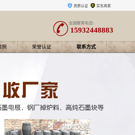
资质认证
实名商家
15932448883
案例
荣誉认证
联系方式