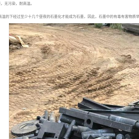
，无污染，耐高温。
300度高温的下经过至少十几个昼夜的石墨化才能成为石墨，因此，石墨中的有毒有害物质