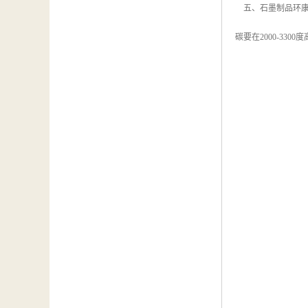
五、石墨制品环康
碳要在2000-3