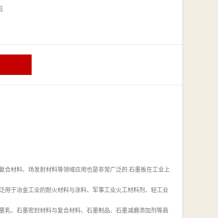
漳县
复合材料、场发射材料等领域应用也是非常广泛的.石墨板在工业上
泛用于冶金工业的耐火材料与涂料、军事工业火工材料剂、轻工业
墨乳、石墨密封材料与复合材料、石墨制品、石墨减磨添加剂等高