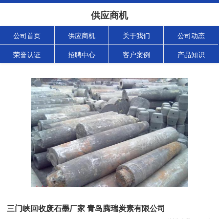
供应商机
公司首页
供应商机
关于我们
公司动态
荣誉认证
招聘中心
客户案例
产品知识
三门峡回收废石墨厂家 青岛腾瑞炭素有限公司