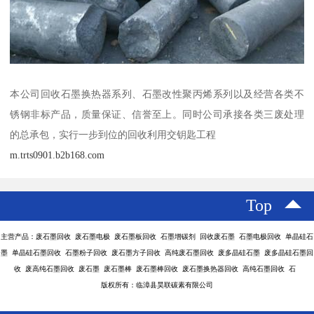
本公司回收石墨换热器系列、石墨改性聚丙烯系列以及经营各类不
锈钢非标产品，质量保证、信誉至上。同时公司承接各类三废处理
的总承包，实行一步到位的回收利用交钥匙工程
m.trts0901.b2b168.com
Top
主营产品：废石墨回收 废石墨电极 废石墨板回收 石墨增碳剂 回收废石墨 石墨电极回收 单晶硅石
墨 单晶硅石墨回收 石墨粉子回收 废石墨方子回收 高纯废石墨回收 废多晶硅石墨 废多晶硅石墨回
收 废高纯石墨回收 废石墨 废石墨棒 废石墨棒回收 废石墨换热器回收 高纯石墨回收 石
版权所有：临漳县昊联碳素有限公司