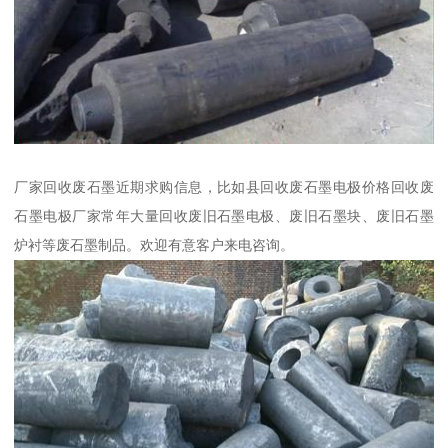
厂家回收废石墨近期求购信息，比如县回收废石墨电极价格回收废
石墨电极厂家常年大量回收废旧石墨电极、废旧石墨块、废旧石墨
炉衬等废石墨制品。欢迎有意客户来电咨询。