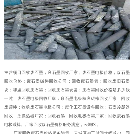
主营项目回收废石墨；废石墨回收厂家；废石墨电极价格；废石墨
回收价格；废石墨碳棒回收公司；回收废石墨管；回收废旧石墨
块；哪里回收废石墨；回收废石墨设备；废石墨回收价格是多少钱
一吨；废石墨电极回收厂家；废石墨电极棒废碳棒回收厂家；回收
废碳棒；收购废石墨电极公司；废化工石墨设备回收；石墨冷凝器
回收；墨换热器厂家；回收石墨；回收电极石墨厂家；回收废石墨
电极碳棒。厂家回收废石墨价格服务满意，云城区。
厂家回收废石墨价格服务满意，云城区加工时间大幅减少，同