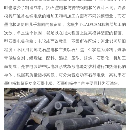
时也减少了制造成本。(3)石墨电极与传统铜电极的设计不同。许多
模具厂通常在铜电极的粗加工和精加工方面有不同的预留量，而石
墨电极则使用几乎相同的预留量，这减少了CAD/CAM和机器加工的
次数，单是这个原因，就足以在很大程度上提高模具型腔的精度。
型石墨电极价格：电议或面议数量：不限所在区域：河北邯郸新旧
程度：不限河北邺龙石墨电极主要以石油焦、针状焦为原料，煤沥
青做结合剂，经煅烧、配料、混捏、压型、焙烧、石墨化、机加工
而制成，是在电弧炉中以电弧形式释放电能对炉料进行加热熔化的
导体，根据其质量指标高低，可分为普通功率石墨电极、高功率石
墨电极和超高功率石墨电极。石墨电极生产的主要原料为石油焦。