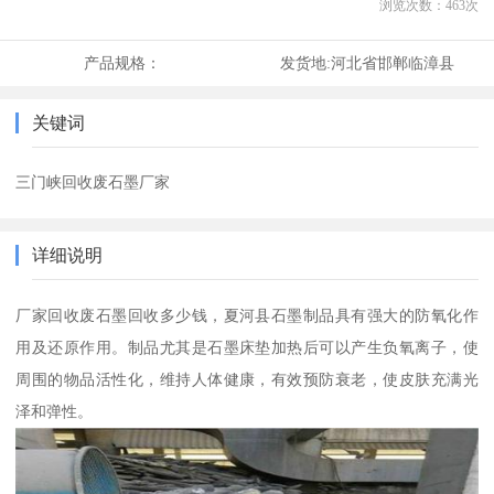
浏览次数：
463
次
产品规格：
发货地:
河北省邯郸临漳县
关键词
三门峡回收废石墨厂家
详细说明
厂家回收废石墨回收多少钱，夏河县石墨制品具有强大的防氧化作
用及还原作用。制品尤其是石墨床垫加热后可以产生负氧离子，使
周围的物品活性化，维持人体健康，有效预防衰老，使皮肤充满光
泽和弹性。