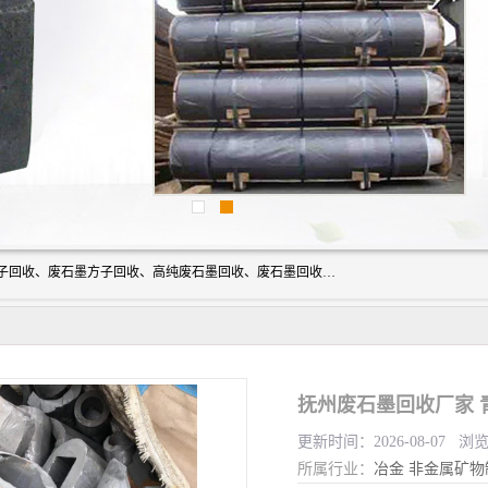
河北石墨回收厂家昊联碳素有限公司主要经营业务：石墨粉子回收、废石墨方子回收、高纯废石墨回收、废石墨回收、石墨电极回收、废石墨板回收、石墨增碳剂、单晶硅石墨、单晶硅石墨回收、废多晶硅石墨、废多晶硅石墨回收、废高纯石墨回收、废石墨、废石墨棒、废石墨棒回收、废石墨换热器回收、高纯石墨回收、石墨粉回收、石墨换热器回收、石墨纸回收、回收石墨板、回收石墨电极、石墨板回收、石墨回收。
抚州废石墨回收厂家 
更新时间：2026-08-07 浏
所属行业：
冶金
非金属矿物