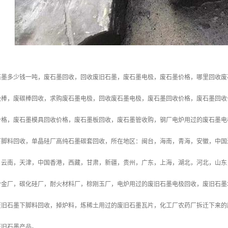
石墨多少钱一吨，废石墨回收，回收废旧石墨，废石墨电极，废石墨价格，哪里回收废
极棒，废碳棒回收，求购废石墨电极，回收废石墨电极，废石墨回收价格，废石墨回收
价格，废石墨模具回收价格，废石墨板回收，废石墨管收购，钢厂电炉用过的废石墨电
下脚料回收，单晶硅厂高纯石墨碳套回收，所在地区：闽台，海南，青海，安徽，中国
云南，天津，中国香港，西藏，甘肃，新疆，贵州，广东，上海，湖北，河北，山东，
合金厂，碳化硅厂，耐火材料厂，棕刚玉厂，电炉用过的废旧石墨电极回收，废旧石墨
旧石墨下脚料回收，掉炉料，炼稀土用过的废旧石墨瓦片，化工厂农药厂­拆迁下来的
废旧石墨产品。