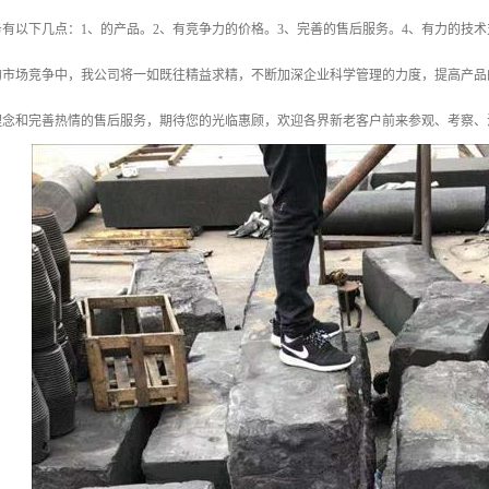
有以下几点：1、的产品。2、有竞争力的价格。3、完善的售后服务。4、有力的技术
的市场竞争中，我公司将一如既往精益求精，不断加深企业科学管理的力度，提高产品
理念和完善热情的售后服务，期待您的光临惠顾，欢迎各界新老客户前来参观、考察、