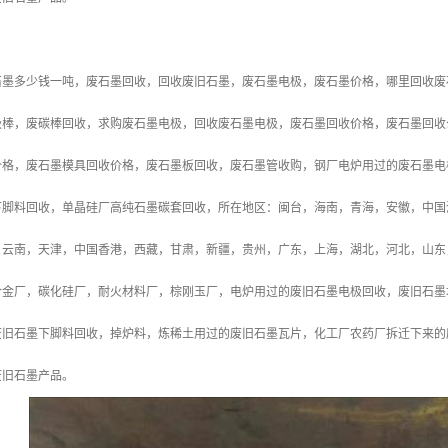
石墨多少钱一吨，废石墨回收，回收废旧石墨，废石墨电极，废石墨价格，哪里回收废
极棒，废碳棒回收，求购废石墨电极，回收废石墨电极，废石墨回收价格，废石墨回收
价格，废石墨模具回收价格，废石墨板回收，废石墨管收购，钢厂电炉用过的废石墨电
下脚料回收，单晶硅厂高纯石墨碳套回收，所在地区：闽台，海南，青海，安徽，中国
云南，天津，中国香港，西藏，甘肃，新疆，贵州，广东，上海，湖北，河北，山东，
合金厂，碳化硅厂，耐火材料厂，棕刚玉厂，电炉用过的废旧石墨电极回收，废旧石墨
旧石墨下脚料回收，掉炉料，炼稀土用过的废旧石墨瓦片，化工厂农药厂­拆迁下来的
废旧石墨产品。