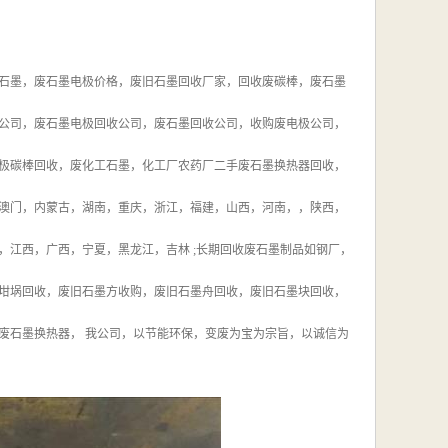
石墨，废石墨电极价格，废旧石墨回收厂家，回收废碳棒，废石墨
公司，废石墨电极回收公司，废石墨回收公司，收购废电极公司，
极碳棒回收，废化工石墨，化工厂农药厂二手废石墨换热器回收，
澳门，内蒙古，湖南，重庆，浙江，福建，山西，河南，，陕西，
江西，广西，宁夏，黑龙江，吉林 ;长期回收废石墨制品如钢厂，
坩埚回收，废旧石墨方收购，废旧石墨舟回收，废旧石墨块回收，
废石墨换热器， 我公司，以节能环保，变废为宝为宗旨，以诚信为