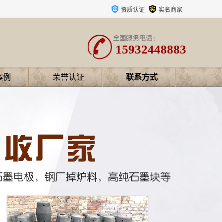
资质认证
实名商家
15932448883
案例
荣誉认证
联系方式