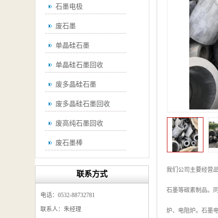
石墨电极
废石墨
单晶硅石墨
单晶硅石墨回收
废多晶硅石墨
废多晶硅石墨回收
废高纯石墨回收
废石墨棒
废石墨棒回收
我们公司主要经营
联系方式
废石墨换热器回收
石墨等碳素制品。
电话：0532-88732781
高纯石墨回收
联系人：朱经理
炉、电阻炉。石墨