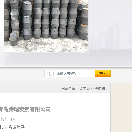
当前位置：
首页
->
供应商机
青岛腾瑞炭素有限公司
览数：519
制品
陶瓷原料