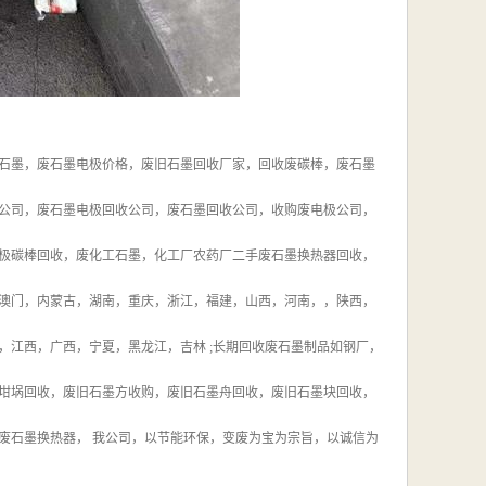
石墨，废石墨电极价格，废旧石墨回收厂家，回收废碳棒，废石墨
公司，废石墨电极回收公司，废石墨回收公司，收购废电极公司，
极碳棒回收，废化工石墨，化工厂农药厂二手废石墨换热器回收，
澳门，内蒙古，湖南，重庆，浙江，福建，山西，河南，，陕西，
江西，广西，宁夏，黑龙江，吉林 ;长期回收废石墨制品如钢厂，
坩埚回收，废旧石墨方收购，废旧石墨舟回收，废旧石墨块回收，
废石墨换热器， 我公司，以节能环保，变废为宝为宗旨，以诚信为