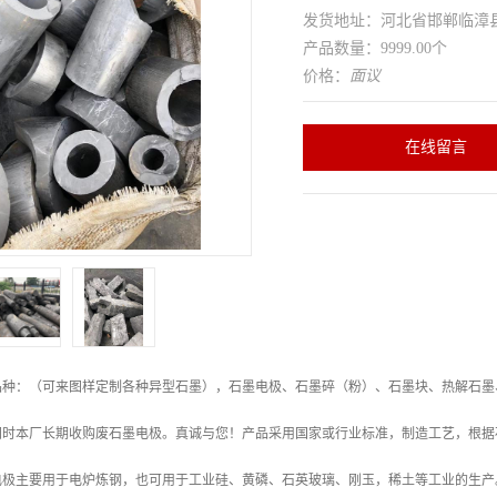
发货地址：河北省邯郸临
产品数量：9999.00个
价格：
面议
在线留言
品种：（可来图样定制各种异型石墨），石墨电极、石墨碎（粉）、石墨块、热解石墨
同时本厂长期收购废石墨电极。真诚与您！产品采用国家或行业标准，制造工艺，根据
电极主要用于电炉炼钢，也可用于工业硅、黄磷、石英玻璃、刚玉，稀土等工业的生产