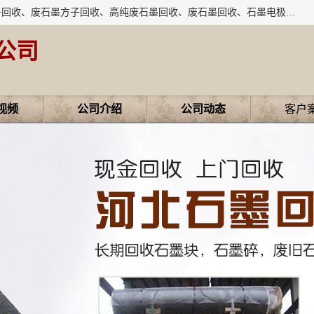
河北石墨回收厂家昊联碳素有限公司主要经营业务：石墨粉子回收、废石墨方子回收、高纯废石墨回收、废石墨回收、石墨电极回收、废石墨板回收、石墨增碳剂、单晶硅石墨、单晶硅石墨回收、废多晶硅石墨、废多晶硅石墨回收、废高纯石墨回收、废石墨、废石墨棒、废石墨棒回收、废石墨换热器回收、高纯石墨回收、石墨粉回收、石墨换热器回收、石墨纸回收、回收石墨板、回收石墨电极、石墨板回收、石墨回收。
公司
视频
公司介绍
公司动态
客户