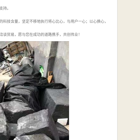
支持。
的科技含量，坚定不移地执行将心比心，与用户一心；以心换心，
洽谈贸易，愿与您在成功的道路携手，共创伟业！